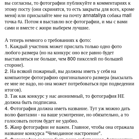
вы согласны, то фотографии публикуйте в комментариях к
этому посту (они скринятся, то есть закрыты для всех, кроме
меня) или присылайте мне на почту annataliya собака mail
точка ru. Потом я выставлю все фотографии, и мы с вами
сами и вместе с жюри выберем лучшие.
А теперь немного о требованиях к фото:
1. Каждый участник может прислать только одно фото
любого размера (но на конкурс оно все равно будет
выставляться не больше, чем 800 пикселей по большей
стороне).
2. На всякий пожарный, вы должны иметь у себя на
компьютере фотографию оригинального размера (высылать
ее мне не надо, но она может потребоваться при подведении
итогов).
3. Так как конкурс у нас анонимный, то фотография НЕ
должна быть подписана.
4. Фотография должна иметь название. Тут уж можно дать
волю фантазии - на ваше усмотрение, но обязательно, а то
голосовать потом будет не удобно.
5. Жанр фотографии не важен. Главное, чтобы она отражала
название конкурса "Чемоданное настроение".