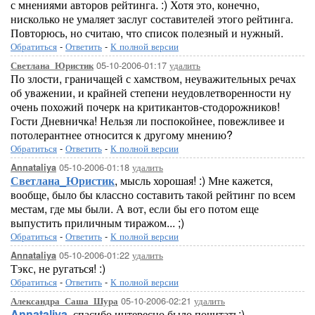
с мнениями авторов рейтинга. :) Хотя это, конечно,
нисколько не умаляет заслуг составителей этого рейтинга.
Повторюсь, но считаю, что список полезный и нужный.
Обратиться
-
Ответить
-
К полной версии
05-10-2006-01:17
удалить
Светлана_Юристик
По злости, граничащей с хамством, неуважительных речах
об уважении, и крайней степени неудовлетворенности ну
очень похожий почерк на критикантов-стодорожников!
Гости Дневничка! Нельзя ли поспокойнее, повежливее и
потолерантнее относится к другому мнению?
Обратиться
-
Ответить
-
К полной версии
05-10-2006-01:18
удалить
Annataliya
Светлана_Юристик
, мысль хорошая! :) Мне кажется,
вообще, было бы классно составить такой рейтинг по всем
местам, где мы были. А вот, если бы его потом еще
выпустить приличным тиражом... ;)
Обратиться
-
Ответить
-
К полной версии
05-10-2006-01:22
удалить
Annataliya
Тэкс, не ругаться! :)
Обратиться
-
Ответить
-
К полной версии
05-10-2006-02:21
удалить
Александра_Саша_Шура
Annataliya
, спасибо,интересно было почитать:)