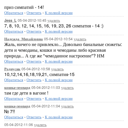
приз симпатий - 14!
Обратиться
-
Ответить
-
К полной версии
05-04-2012-10:45
удалить
Jess_L
7, 8, 10, 12, 14, 15, 16, 19, 23, 26 симпатия - 14 :)
Обратиться
-
Ответить
-
К полной версии
05-04-2012-10:54
удалить
Надежда_Михайловна
Жаль, ничего не привлекло... Довольно банальные сюжеты:
дети и чемоданы, кошки и чемоданы либо красивая
природа... А где же "чемоданное настроение"? НМ
Обратиться
-
Ответить
-
К полной версии
05-04-2012-10:58
удалить
Роднусик
10,12,14,16,18,19,21, симпатия-15
Обратиться
-
Ответить
-
К полной версии
05-04-2012-11:03
удалить
кошка-леопард
там где дети в вагоне !
Обратиться
-
Ответить
-
К полной версии
05-04-2012-11:04
удалить
кошка-леопард
№ 7!!
Обратиться
-
Ответить
-
К полной версии
05-04-2012-11:06
удалить