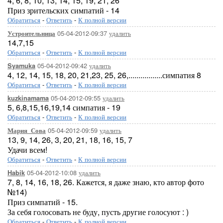
4, 6, 8, 10, 13, 14, 15, 19, 21, 26
Приз зрительских симпатий - 14
Обратиться
-
Ответить
-
К полной версии
05-04-2012-09:37
удалить
Устроительница
14,7,15
Обратиться
-
Ответить
-
К полной версии
05-04-2012-09:42
удалить
Syamuka
4, 12, 14, 15, 18, 20, 21,23, 25, 26,.................симпатия 8
Обратиться
-
Ответить
-
К полной версии
05-04-2012-09:55
удалить
kuzkinamama
5, 6,8,15,16,19,14 симпатия - 19
Обратиться
-
Ответить
-
К полной версии
05-04-2012-09:59
удалить
Мария_Сова
13, 9, 14, 26, 3, 20, 21, 18, 16, 15, 7
Удачи всем!
Обратиться
-
Ответить
-
К полной версии
05-04-2012-10:08
удалить
Habik
7, 8, 14, 16, 18, 26. Кажется, я даже знаю, кто автор фото
№14)
Приз симпатий - 15.
За себя голосовать не буду, пусть другие голосуют : )
Обратиться
-
Ответить
-
К полной версии