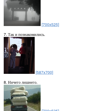
[700x525]
7. Так и познакомились.
[587x700]
8. Ничего лишнего.
[700x525]