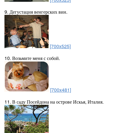
9. Дегустация венгерских вин.
[700x525]
10. Возьмите меня с собой.
[700x481]
11. В саду Посейдона на острове Искья, Италия.