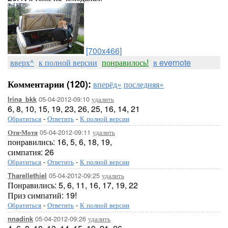
[700x466]
вверх^
к полной версии
понравилось!
в evernote
Комментарии (120):
вперёд»
последняя»
05-04-2012-09:10
удалить
Irina_bkk
6, 8, 10, 15, 19, 23, 26, 25, 16, 14, 21
Обратиться
-
Ответить
-
К полной версии
05-04-2012-09:11
удалить
Отя-Мотя
понравились: 16, 5, 6, 18, 19,
симпатия: 26
Обратиться
-
Ответить
-
К полной версии
05-04-2012-09:25
удалить
Tharellethiel
Понравились: 5, 6, 11, 16, 17, 19, 22
Приз симпатий: 19!
Обратиться
-
Ответить
-
К полной версии
05-04-2012-09:26
удалить
nnadink