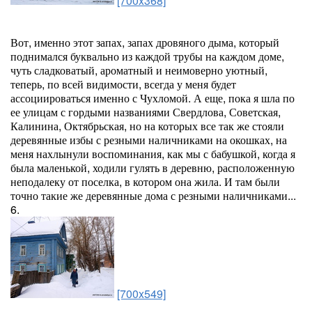
[700x368]
Вот, именно этот запах, запах дровяного дыма, который
поднимался буквально из каждой трубы на каждом доме,
чуть сладковатый, ароматный и неимоверно уютный,
теперь, по всей видимости, всегда у меня будет
ассоциироваться именно с Чухломой. А еще, пока я шла по
ее улицам с гордыми названиями Свердлова, Советская,
Калинина, Октябрьская, но на которых все так же стояли
деревянные избы с резными наличниками на окошках, на
меня нахлынули воспоминания, как мы с бабушкой, когда я
была маленькой, ходили гулять в деревню, расположенную
неподалеку от поселка, в котором она жила. И там были
точно такие же деревянные дома с резными наличниками...
6.
[700x549]