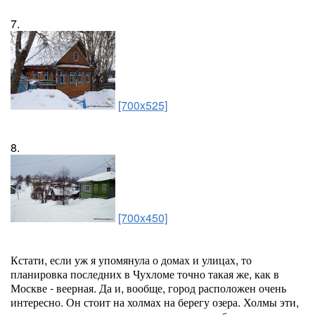
7.
[700x525]
8.
[700x450]
Кстати, если уж я упомянула о домах и улицах, то
планировка последних в Чухломе точно такая же, как в
Москве - веерная. Да и, вообще, город расположен очень
интересно. Он стоит на холмах на берегу озера. Холмы эти,