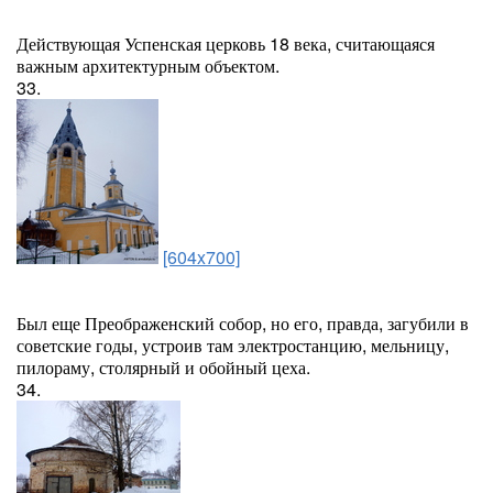
Действующая Успенская церковь 18 века, считающаяся
важным архитектурным объектом.
33.
[604x700]
Был еще Преображенский собор, но его, правда, загубили в
советские годы, устроив там электростанцию, мельницу,
пилораму, столярный и обойный цеха.
34.