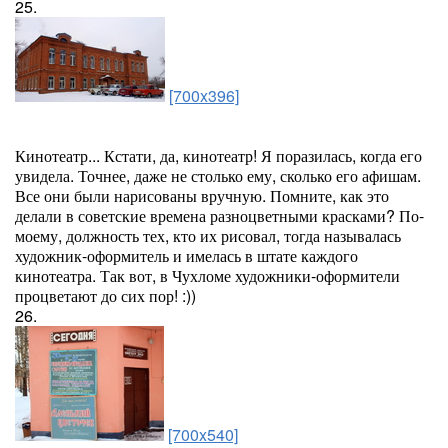
25.
[700x396]
Кинотеатр... Кстати, да, кинотеатр! Я поразилась, когда его
увидела. Точнее, даже не столько ему, сколько его афишам.
Все они были нарисованы вручную. Помните, как это
делали в советские времена разноцветными красками? По-
моему, должность тех, кто их рисовал, тогда называлась
художник-оформитель и имелась в штате каждого
кинотеатра. Так вот, в Чухломе художники-оформители
процветают до сих пор! :))
26.
[700x540]