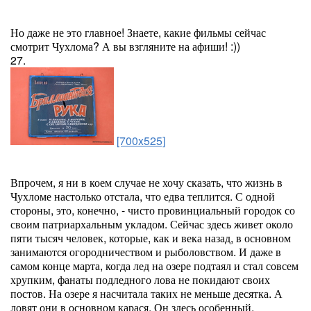
Но даже не это главное! Знаете, какие фильмы сейчас
смотрит Чухлома? А вы взгляните на афиши! :))
27.
[700x525]
Впрочем, я ни в коем случае не хочу сказать, что жизнь в
Чухломе настолько отстала, что едва теплится. С одной
стороны, это, конечно, - чисто провинциальный городок со
своим патриархальным укладом. Сейчас здесь живет около
пяти тысяч человек, которые, как и века назад, в основном
занимаются огородничеством и рыболовством. И даже в
самом конце марта, когда лед на озере подтаял и стал совсем
хрупким, фанаты подледного лова не покидают своих
постов. На озере я насчитала таких не меньше десятка. А
ловят они в основном карася. Он здесь особенный.