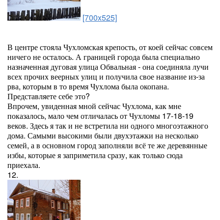
[700x525]
В центре стояла Чухломская крепость, от коей сейчас совсем
ничего не осталось. А границей города была специально
назначенная дуговая улица Обвальная - она соединяла лучи
всех прочих веерных улиц и получила свое название из-за
рва, которым в то время Чухлома была окопана.
Представляете себе это?
Впрочем, увиденная мной сейчас Чухлома, как мне
показалось, мало чем отличалась от Чухломы 17-18-19
веков. Здесь я так и не встретила ни одного многоэтажного
дома. Самыми высокими были двухэтажки на несколько
семей, а в основном город заполняли всё те же деревянные
избы, которые я заприметила сразу, как только сюда
приехала.
12.