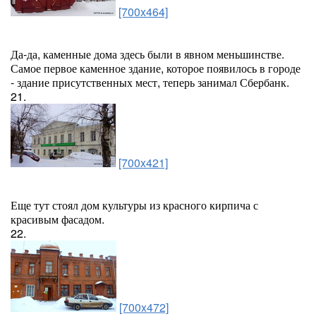
[700x464]
Да-да, каменные дома здесь были в явном меньшинстве.
Самое первое каменное здание, которое появилось в городе
- здание присутственных мест, теперь занимал Сбербанк.
21.
[700x421]
Еще тут стоял дом культуры из красного кирпича с
красивым фасадом.
22.
[700x472]