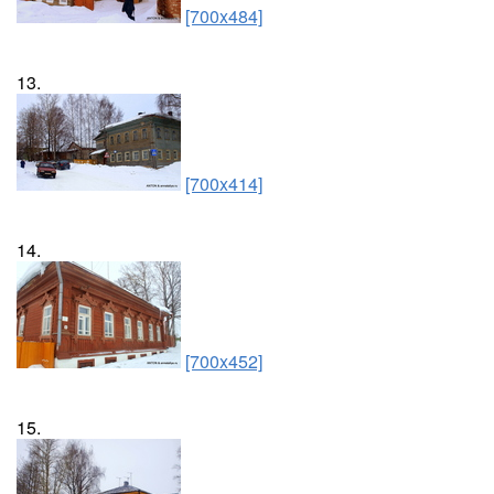
[700x484]
13.
[700x414]
14.
[700x452]
15.