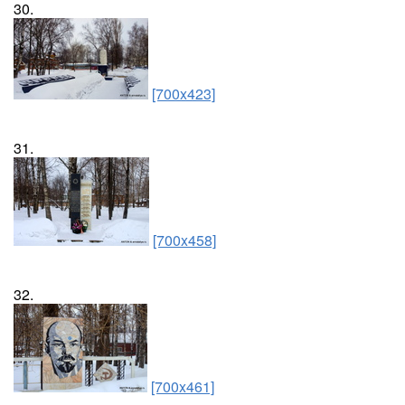
30.
[700x423]
31.
[700x458]
32.
[700x461]