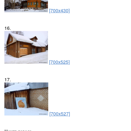
[700x430]
16.
[700x525]
17.
[700x527]