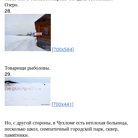
Озеро.
28.
[700x564]
Товарищи рыболовы.
29.
[700x441]
Но, с другой стороны, в Чухломе есть неплохая больница,
несколько школ, симпатичный городской парк, сквер,
памятники.