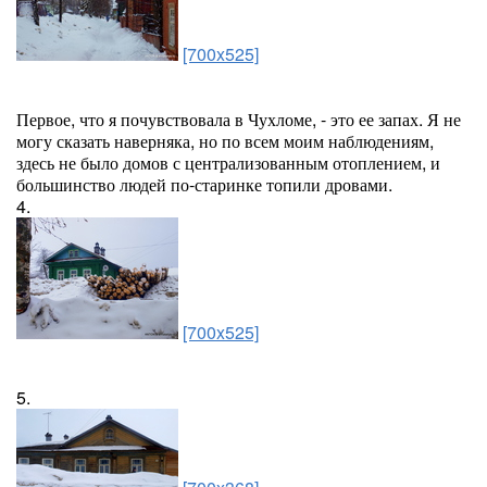
[700x525]
Первое, что я почувствовала в Чухломе, - это ее запах. Я не
могу сказать наверняка, но по всем моим наблюдениям,
здесь не было домов с централизованным отоплением, и
большинство людей по-старинке топили дровами.
4.
[700x525]
5.