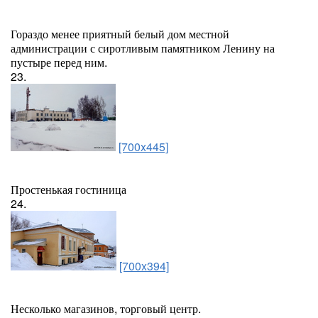
Гораздо менее приятный белый дом местной
администрации с сиротливым памятником Ленину на
пустыре перед ним.
23.
[700x445]
Простенькая гостиница
24.
[700x394]
Несколько магазинов, торговый центр.