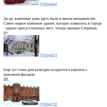
[700x464]
Да-да, каменные дома здесь были в явном меньшинстве.
Самое первое каменное здание, которое появилось в городе
- здание присутственных мест, теперь занимал Сбербанк.
21.
[700x421]
Еще тут стоял дом культуры из красного кирпича с
красивым фасадом.
22.
[700x472]