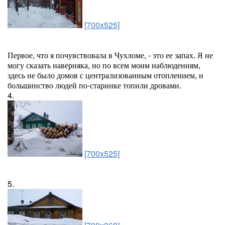
[700x525]
Первое, что я почувствовала в Чухломе, - это ее запах. Я не
могу сказать наверняка, но по всем моим наблюдениям,
здесь не было домов с централизованным отоплением, и
большинство людей по-старинке топили дровами.
4.
[700x525]
5.