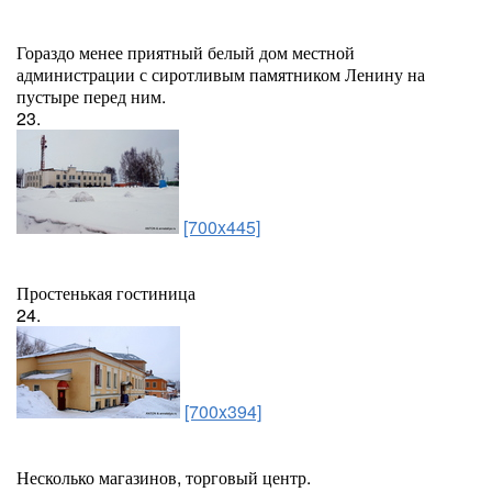
Гораздо менее приятный белый дом местной
администрации с сиротливым памятником Ленину на
пустыре перед ним.
23.
[700x445]
Простенькая гостиница
24.
[700x394]
Несколько магазинов, торговый центр.