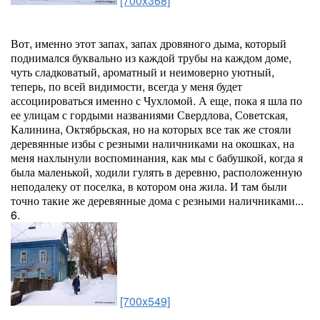
[700x368]
Вот, именно этот запах, запах дровяного дыма, который
поднимался буквально из каждой трубы на каждом доме,
чуть сладковатый, ароматный и неимоверно уютный,
теперь, по всей видимости, всегда у меня будет
ассоциироваться именно с Чухломой. А еще, пока я шла по
ее улицам с гордыми названиями Свердлова, Советская,
Калинина, Октябрьская, но на которых все так же стояли
деревянные избы с резными наличниками на окошках, на
меня нахлынули воспоминания, как мы с бабушкой, когда я
была маленькой, ходили гулять в деревню, расположенную
неподалеку от поселка, в котором она жила. И там были
точно такие же деревянные дома с резными наличниками...
6.
[700x549]