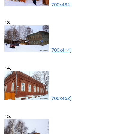
[700x484]
13.
[700x414]
14.
[700x452]
15.