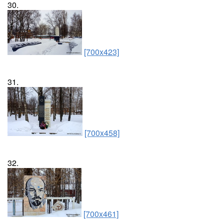
30.
[700x423]
31.
[700x458]
32.
[700x461]