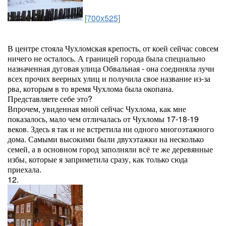
[700x525]
В центре стояла Чухломская крепость, от коей сейчас совсем
ничего не осталось. А границей города была специально
назначенная дуговая улица Обвальная - она соединяла лучи
всех прочих веерных улиц и получила свое название из-за
рва, которым в то время Чухлома была окопана.
Представляете себе это?
Впрочем, увиденная мной сейчас Чухлома, как мне
показалось, мало чем отличалась от Чухломы 17-18-19
веков. Здесь я так и не встретила ни одного многоэтажного
дома. Самыми высокими были двухэтажки на несколько
семей, а в основном город заполняли всё те же деревянные
избы, которые я заприметила сразу, как только сюда
приехала.
12.