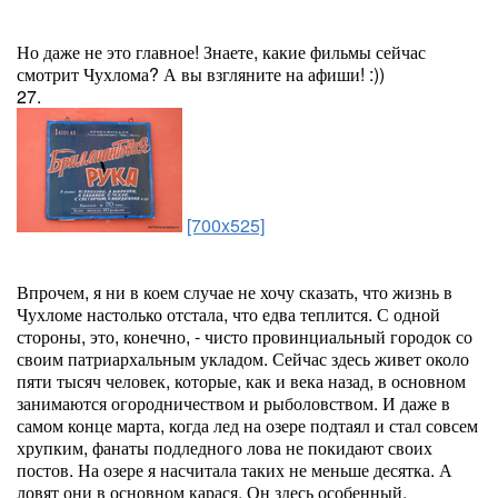
Но даже не это главное! Знаете, какие фильмы сейчас
смотрит Чухлома? А вы взгляните на афиши! :))
27.
[700x525]
Впрочем, я ни в коем случае не хочу сказать, что жизнь в
Чухломе настолько отстала, что едва теплится. С одной
стороны, это, конечно, - чисто провинциальный городок со
своим патриархальным укладом. Сейчас здесь живет около
пяти тысяч человек, которые, как и века назад, в основном
занимаются огородничеством и рыболовством. И даже в
самом конце марта, когда лед на озере подтаял и стал совсем
хрупким, фанаты подледного лова не покидают своих
постов. На озере я насчитала таких не меньше десятка. А
ловят они в основном карася. Он здесь особенный.