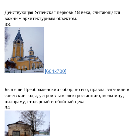
Действующая Успенская церковь 18 века, считающаяся
важным архитектурным объектом.
33.
[604x700]
Был еще Преображенский собор, но его, правда, загубили в
советские годы, устроив там электростанцию, мельницу,
пилораму, столярный и обойный цеха.
34.