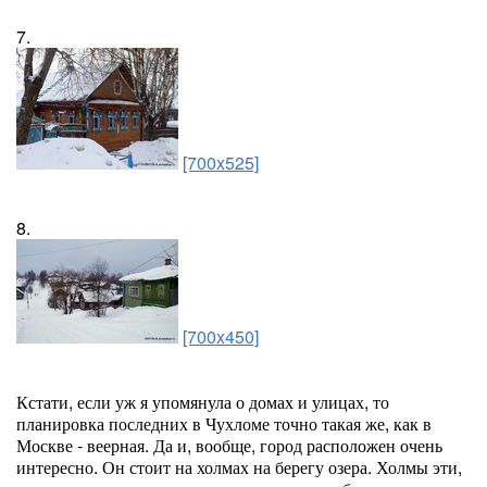
7.
[700x525]
8.
[700x450]
Кстати, если уж я упомянула о домах и улицах, то
планировка последних в Чухломе точно такая же, как в
Москве - веерная. Да и, вообще, город расположен очень
интересно. Он стоит на холмах на берегу озера. Холмы эти,