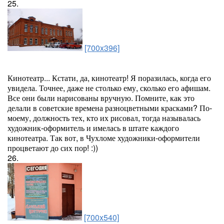
25.
[700x396]
Кинотеатр... Кстати, да, кинотеатр! Я поразилась, когда его
увидела. Точнее, даже не столько ему, сколько его афишам.
Все они были нарисованы вручную. Помните, как это
делали в советские времена разноцветными красками? По-
моему, должность тех, кто их рисовал, тогда называлась
художник-оформитель и имелась в штате каждого
кинотеатра. Так вот, в Чухломе художники-оформители
процветают до сих пор! :))
26.
[700x540]