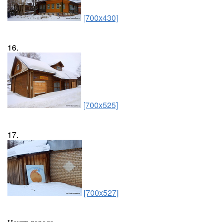
[700x430]
16.
[700x525]
17.
[700x527]