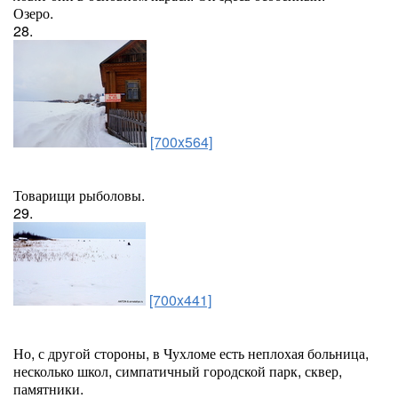
Озеро.
28.
[700x564]
Товарищи рыболовы.
29.
[700x441]
Но, с другой стороны, в Чухломе есть неплохая больница,
несколько школ, симпатичный городской парк, сквер,
памятники.