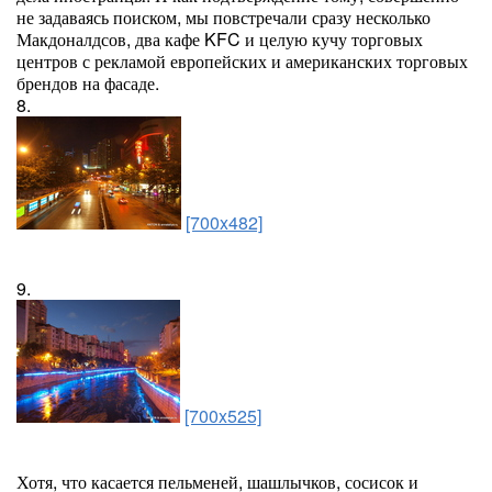
не задаваясь поиском, мы повстречали сразу несколько
Макдоналдсов, два кафе KFC и целую кучу торговых
центров с рекламой европейских и американских торговых
брендов на фасаде.
8.
[700x482]
9.
[700x525]
Хотя, что касается пельменей, шашлычков, сосисок и