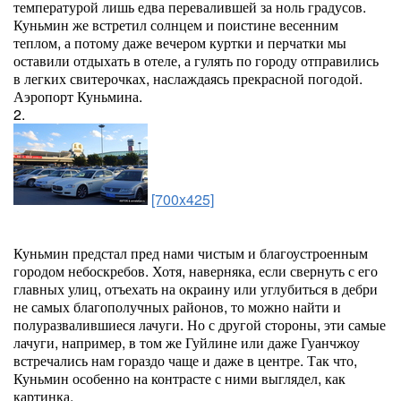
температурой лишь едва перевалившей за ноль градусов.
Куньмин же встретил солнцем и поистине весенним
теплом, а потому даже вечером куртки и перчатки мы
оставили отдыхать в отеле, а гулять по городу отправились
в легких свитерочках, наслаждаясь прекрасной погодой.
Аэропорт Куньмина.
2.
[700x425]
Куньмин предстал пред нами чистым и благоустроенным
городом небоскребов. Хотя, наверняка, если свернуть с его
главных улиц, отъехать на окраину или углубиться в дебри
не самых благополучных районов, то можно найти и
полуразвалившиеся лачуги. Но с другой стороны, эти самые
лачуги, например, в том же Гуйлине или даже Гуанчжоу
встречались нам гораздо чаще и даже в центре. Так что,
Куньмин особенно на контрасте с ними выглядел, как
картинка.