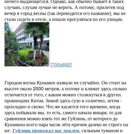
ничего выдающегося. Однако, как обычно бывает в таких
случаях, слухам лучше не верить. А потому, прилетев под
вечер в город весны (так переводится его название), мы не
стали сидеть в отеле, а пошли прогуляться по его улицам.
[700x692]
Городом весны Куньмин назвали не случайно. Он стоит на
высоте около 2000 метров, а потому и климат здесь сильно
отличается от того, с каким можно столкнуться в других
провинциях Китая. Зимой здесь сухо и солнечно, летом -
прохладно и свежо. Что же касается того времени, когда
здесь побывали мы, то есть, самого начала января, то для
сравнения можно взять тот же Гуйлинь, от которого до
Куньмина всего пара часов лёта причем далеко не строго на
юг.
Гуйлинь провожал нас дождем
, сильным туманом и