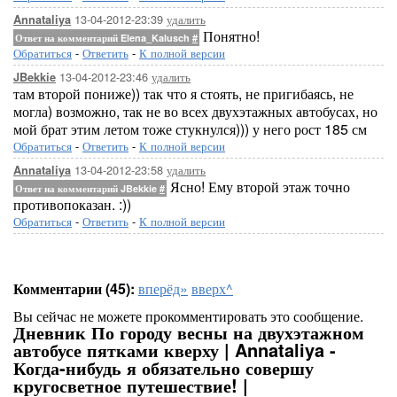
13-04-2012-23:39
удалить
Annataliya
Понятно!
Ответ на комментарий Elena_Kalusch
#
Обратиться
-
Ответить
-
К полной версии
13-04-2012-23:46
удалить
JBekkie
там второй пониже)) так что я стоять, не пригибаясь, не
могла) возможно, так не во всех двухэтажных автобусах, но
мой брат этим летом тоже стукнулся))) у него рост 185 см
Обратиться
-
Ответить
-
К полной версии
13-04-2012-23:58
удалить
Annataliya
Ясно! Ему второй этаж точно
Ответ на комментарий JBekkie
#
противопоказан. :))
Обратиться
-
Ответить
-
К полной версии
Комментарии (45):
вперёд»
вверх^
Вы сейчас не можете прокомментировать это сообщение.
Дневник По городу весны на двухэтажном
автобусе пятками кверху | Annataliya -
Когда-нибудь я обязательно совершу
кругосветное путешествие! |