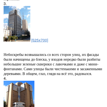
3.
[525x700]
Небоскребы возвышались со всех сторон улиц, их фасады
были начищены до блеска, у входов нередко были разбиты
небольшие зеленые скверики с лавочками и даже с мини-
фонтанами. Сами улицы были чистенькими и засаженными
деревьями. В общем, глаз, глядя на всё это, радовался.
4.