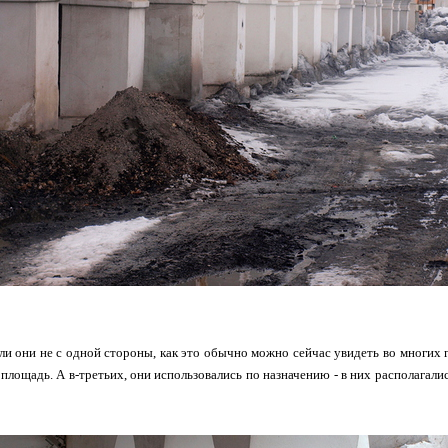
ли они не с одной стороны, как это обычно можно сейчас увидеть во многих го
 площадь. А в-третьих, они использовались по назначению - в них располагали