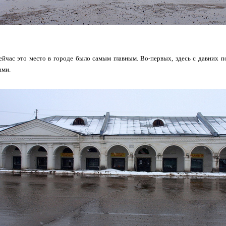
ейчас это место в городе было самым главным. Во-первых, здесь с давних 
ами.