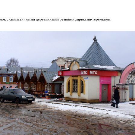
ынок с симпатичными деревянными резными ларьками-теремками.