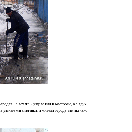
родах - в тех же Суздале или в Костроме, а с двух,
сь разные магазинчики, и жители города там активно