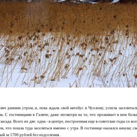
лич ранним утром, и, пока ждала свой автобус в Чухлому, успела заселиться
ла. С гостиницами в Галиче, даже несмотря на то, что проживает в нем боль
 засада. Всего их две: одна - в центре, построенная еще в советские годы со все
ла, что пошла туда заселяться именно с утра. В гостинице оказался аншлаг, 
й за 1700 рублей без подселения.