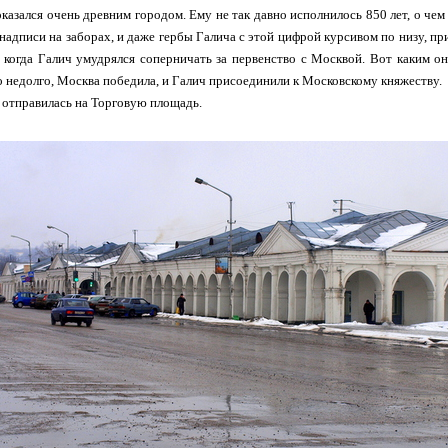
казался очень древним городом. Ему не так давно исполнилось 850 лет, о чем
и надписи на заборах, и даже гербы Галича с этой цифрой курсивом по низу, п
, когда Галич умудрялся соперничать за первенство с Москвой. Вот каким 
о недолго, Москва победила, и Галич присоединили к Московскому княжеству.
 отправилась на Торговую площадь.