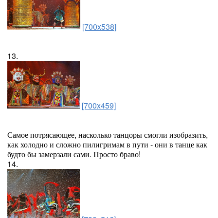
[700x538]
13.
[700x459]
Самое потрясающее, насколько танцоры смогли изобразить,
как холодно и сложно пилигримам в пути - они в танце как
будто бы замерзали сами. Просто браво!
14.