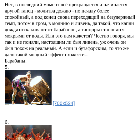
Нет, в последний момент всё прекращается и начинается
другой танец - молитва дождю - по началу более
спокойный, а под конец снова переходящий на безудержный
темп, потом в гром, в молнию и ливень, да такой, что капли
дождя отскакивают от барабанов, а танцоры становятся
мокрыми от воды. Или это нам кажется? Честно говоря, мы
так и не поняли, настоящим ли был ливень, уж очень он
был похож на реальный. А если и бутафорским, то что же
дало такой мощный эффект схожести...
Барабаны.
5.
[700x524]
6.