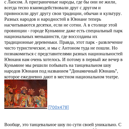
с Лаосом. А приграничные народы, где бы они не жили,
всегда тесно взаимодействовали друг с другом и
привносили друг другу свои традиции, обычаи и культуру.
Разных народов и народностей в Юннане теперь
насчитываются десятки, если не сотни. А в столице этой
провинции - городе Куньмине даже есть специальный парк
национальных меньшинств, где воссозданы их
традиционные деревеньки. Правда, этот парк - развлечение
чисто туристическое, и мы с Антоном туда не пошли. Но
познакомиться с представителями разных национальностей
Юннаня нам очень хотелось. И потому в первый же вечер в
Куньмине мы решили побывать на танцевальном шоу
народов Юннаня под названием "Динамичный Юннань",
которое ежедневно дают в местном национальном театре.
[700x478]
Вообще, это танцевальное шоу по сути своей уникально. С