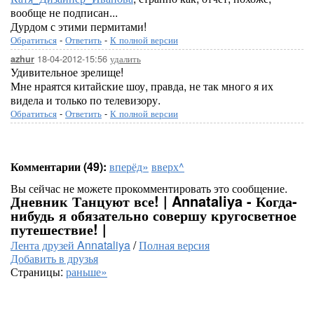
вообще не подписан...
Дурдом с этими пермитами!
Обратиться
-
Ответить
-
К полной версии
18-04-2012-15:56
удалить
azhur
Удивительное зрелище!
Мне нраятся китайские шоу, правда, не так много я их
видела и только по телевизору.
Обратиться
-
Ответить
-
К полной версии
Комментарии (49):
вперёд»
вверх^
Вы сейчас не можете прокомментировать это сообщение.
Дневник Танцуют все! | Annataliya - Когда-
нибудь я обязательно совершу кругосветное
путешествие! |
Лента друзей Annataliya
/
Полная версия
Добавить в друзья
Страницы:
раньше»