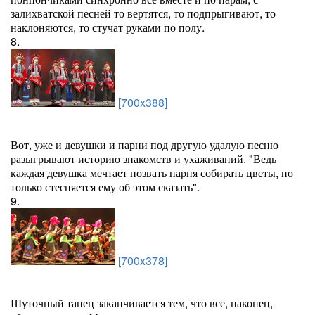
залихватской песней то вертятся, то подпрыгивают, то
наклоняются, то стучат руками по полу.
8.
[700x388]
Вот, уже и девушки и парни под другую удалую песню
разыгрывают историю знакомств и ухаживаний. "Ведь
каждая девушка мечтает позвать парня собирать цветы, но
только стесняется ему об этом сказать".
9.
[700x378]
Шуточный танец заканчивается тем, что все, наконец,