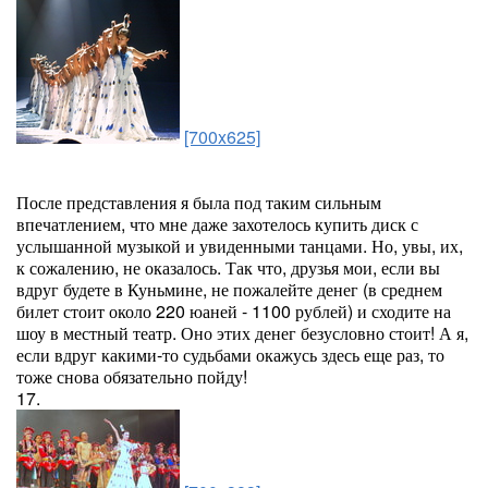
[700x625]
После представления я была под таким сильным
впечатлением, что мне даже захотелось купить диск с
услышанной музыкой и увиденными танцами. Но, увы, их,
к сожалению, не оказалось. Так что, друзья мои, если вы
вдруг будете в Куньмине, не пожалейте денег (в среднем
билет стоит около 220 юаней - 1100 рублей) и сходите на
шоу в местный театр. Оно этих денег безусловно стоит! А я,
если вдруг какими-то судьбами окажусь здесь еще раз, то
тоже снова обязательно пойду!
17.