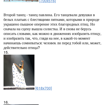
[700x516]
Второй танец - танец павлина. Его танцевали девушки в
белых платьях с блестящими пятнами, которыми в природе
украшено пышное оперение этих благородных птиц. Но
сначала на сцену вышла солистка. И я снова не берусь
описать словами, как можно в движениях изобразить птицу,
и изобразить так, что, глядя на нее, в какой-то момент
начинаешь сомневаться: человек ли перед тобой или, может,
действительно птица?
15.
[618x700]
16.