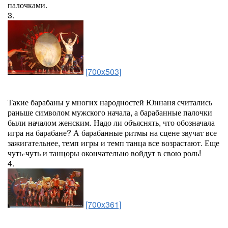
палочками.
3.
[700x503]
Такие барабаны у многих народностей Юннаня считались
раньше символом мужского начала, а барабанные палочки
были началом женским. Надо ли объяснять, что обозначала
игра на барабане? А барабанные ритмы на сцене звучат все
зажигательнее, темп игры и темп танца все возрастают. Еще
чуть-чуть и танцоры окончательно войдут в свою роль!
4.
[700x361]