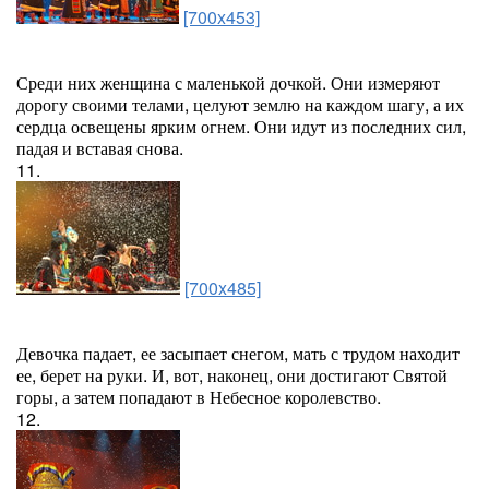
[700x453]
Среди них женщина с маленькой дочкой. Они измеряют
дорогу своими телами, целуют землю на каждом шагу, а их
сердца освещены ярким огнем. Они идут из последних сил,
падая и вставая снова.
11.
[700x485]
Девочка падает, ее засыпает снегом, мать с трудом находит
ее, берет на руки. И, вот, наконец, они достигают Святой
горы, а затем попадают в Небесное королевство.
12.