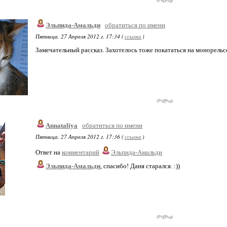
Эльпида-Амальди
обратиться по имени
Пятница, 27 Апреля 2012 г. 17:34 (
ссылка
)
Замечательный рассказ. Захотелось тоже покататься на монорельсе
Annataliya
обратиться по имени
Пятница, 27 Апреля 2012 г. 17:36 (
ссылка
)
Ответ на
комментарий
Эльпида-Амальди
Эльпида-Амальди
, спасибо! Даня старался. :))