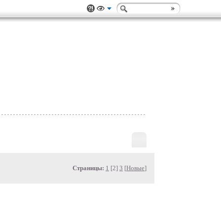
Страницы:
1
[2]
3
[
Новые
]