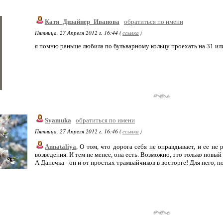
Катя_Дизайнер_Иванова
обратиться по имени
Пятница, 27 Апреля 2012 г. 16:44 (
ссылка
)
я помню раньше любила по бульварному кольцу проехать на 31 или
Syamuka
обратиться по имени
Пятница, 27 Апреля 2012 г. 16:46 (
ссылка
)
Annataliya
, О том, что дорога себя не оправдывает, и ее не
возведения. И тем не менее, она есть. Возможно, это только новый
А Данечка - он и от простых трамвайчиков в восторге! Для него, п