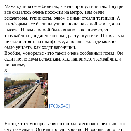
Мама купила себе билетик, а меня пропустили так. Внутри
все оказалось очень похожим на метро. Там были
эскалаторы, турникеты, рядом с ними стояли тетеньки. А
платформы все были на улице, но не на самой земле, а на
высоте. И нам с мамой было видно, как внизу ездят
трамвайчики, ходят человечки, растут кустики. Правда, мы
не стали стоять на платформе, а пошли туда, где можно
было увидеть, как ходят вагончики.
Вообще, монорельс - это такой очень особенный поезд. Он
ездит не по двум рельсикам, как, например, трамвайчик, а
по одному.
3.
[700x549]
Но то, что у монорельсового поезда всего один рельсик, это
ему не мешает. Он ездит очень хорошо. И вообще, он очень