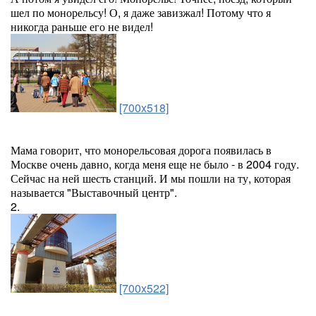
шел по монорельсу! О, я даже завизжал! Потому что я
никогда раньше его не видел!
[700x518]
Мама говорит, что монорельсовая дорога появилась в
Москве очень давно, когда меня еще не было - в 2004 году.
Сейчас на ней шесть станций. И мы пошли на ту, которая
называется "Выставочный центр".
2.
[700x522]