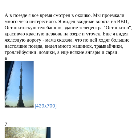
А в поезде я все время смотрел в окошко. Мы проезжали
много чего интересного. Я видел входные ворота на ВВЦ,
Останкинскую телебашню, здание телецентра "Останкино",
красивую красную церковь на озере и уточек. Еще я видел
железную дорогу - мама сказала, что по ней ходят большие
настоящие поезда, видел много машинок, трамвайчики,
троллейбусики, домики, а еще всякие ангары и сараи.
6.
[439x700]
7.