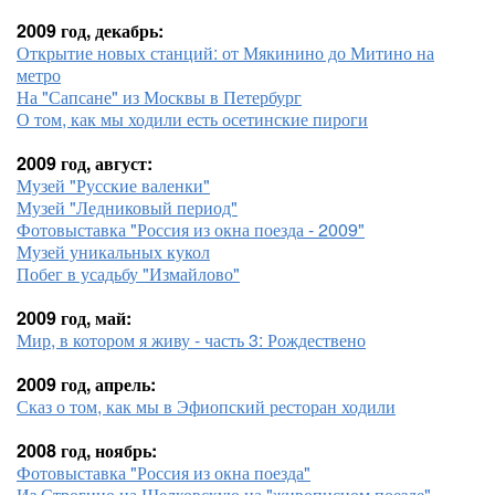
2009 год, декабрь:
Открытие новых станций: от Мякинино до Митино на
метро
На "Сапсане" из Москвы в Петербург
О том, как мы ходили есть осетинские пироги
2009 год, август:
Музей "Русские валенки"
Музей "Ледниковый период"
Фотовыставка "Россия из окна поезда - 2009"
Музей уникальных кукол
Побег в усадьбу "Измайлово"
2009 год, май:
Мир, в котором я живу - часть 3: Рождествено
2009 год, апрель:
Сказ о том, как мы в Эфиопский ресторан ходили
2008 год, ноябрь:
Фотовыставка "Россия из окна поезда"
Из Строгино на Щелковскую на "живописном поезде"