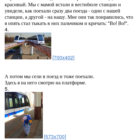
красивый. Мы с мамой встали в вестибюле станции и
увидели, как поехали сразу два поезда - один с нашей
станции, а другой - на нашу. Мне они так понравились, что
я опять стал тыкать в них пальчиком и кричать: "Во! Во!".
4.
[700x402]
А потом мы сели в поезд и тоже поехали.
Здесь я на него смотрю на платформе.
5.
[573x700]