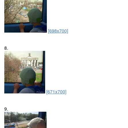
[698x700]
8.
[671x700]
9.