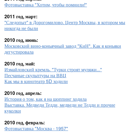
Фотовыставка "Хотим, чтобы помнили!"
2011 год, март:
"Следопыт" в Дорогомилово. Центр Москвы, в котором мы
никогда не были
2010 год, июнь:
Московский вино-коньячный завод "КиН". Как я коньяки
дегустировала
2010 год, май:
Измайловский кремль. "Турки строят муляжи..."
Песчаные скульптуры на ВВЦ
Как мы в кинотеатр 5D ходили
2010 год, апрель:
История о том, как я на шоппинг ходила
Выставка. Медведи Тедди, медведи не Тедди и прочие
куколки
2010 год, февраль:
Фотовыставка "Москва - 1957"