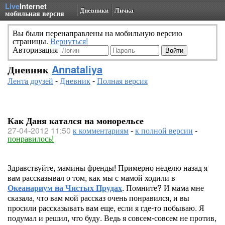
Live
Internet
Дневники
Личка
мобильная версия
Вы были перенаправлены на мобильную версию
страницы.
Вернуться!
Авторизация
Дневник
Annataliya
Лента друзей
-
Дневник
-
Полная версия
Как Даня катался на монорельсе
27-04-2012 11:50
к комментариям
-
к полной версии
-
понравилось!
Здравствуйте, мамины френды! Примерно неделю назад я
вам рассказывал о том, как мы с мамой ходили в
Океанариум на Чистых Прудах
. Помните? И мама мне
сказала, что вам мой рассказ очень понравился, и вы
просили рассказывать вам еще, если я где-то побываю. Я
подумал и решил, что буду. Ведь я совсем-совсем не против,