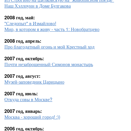
Наш Хэллоуин в Доме Булгакова
2008 год, май:
"Следопыт" в Измайлово!
Мир, в котором я живу - часть 1: Новобратцево
2008 год, апрель:
Про благодатный огонь и мой Крестный ход
2007 год, октябрь:
Почти незаброшенный Симонов монастырь
2007 год, август:
Музей-заповедник Царицыно
2007 год, июль:
Откуда совы в Москве?
2007 год, январь:
Москва - хороший город! :))
2006 год, октябрь: