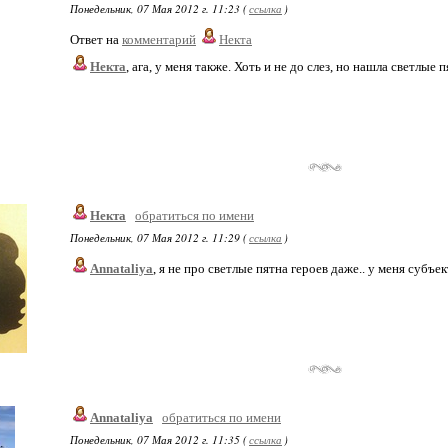
Понедельник, 07 Мая 2012 г. 11:23 (
ссылка
)
Ответ на
комментарий
Некта
Некта
, ага, у меня также. Хоть и не до слез, но нашла светлые п
Некта
обратиться по имени
Понедельник, 07 Мая 2012 г. 11:29 (
ссылка
)
Annataliya
, я не про светлые пятна героев даже.. у меня субъ
Annataliya
обратиться по имени
Понедельник, 07 Мая 2012 г. 11:35 (
ссылка
)