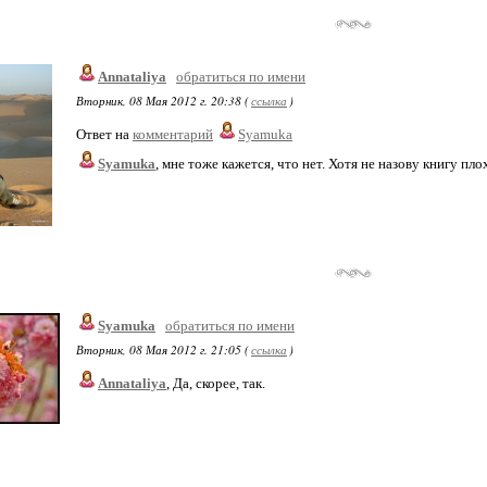
Annataliya
обратиться по имени
Вторник, 08 Мая 2012 г. 20:38 (
ссылка
)
Ответ на
комментарий
Syamuka
Syamuka
, мне тоже кажется, что нет. Хотя не назову книгу плох
Syamuka
обратиться по имени
Вторник, 08 Мая 2012 г. 21:05 (
ссылка
)
Annataliya
, Да, скорее, так.