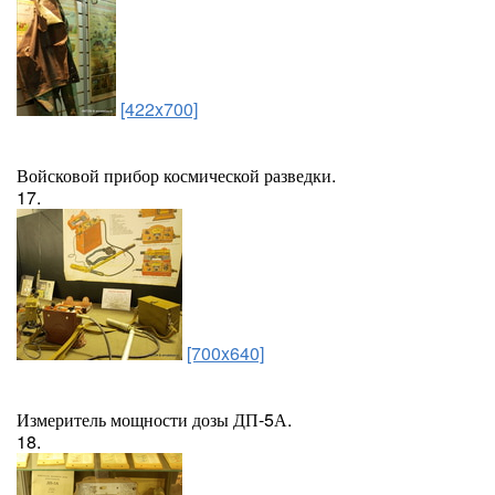
[422x700]
Войсковой прибор космической разведки.
17.
[700x640]
Измеритель мощности дозы ДП-5А.
18.