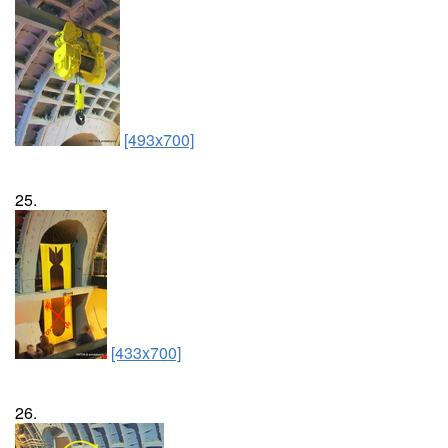
[493x700]
25.
[433x700]
26.