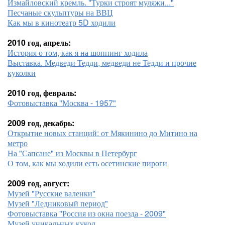
Измайловский кремль. "Турки строят муляжи..."
Песчаные скульптуры на ВВЦ
Как мы в кинотеатр 5D ходили
2010 год, апрель:
История о том, как я на шоппинг ходила
Выставка. Медведи Тедди, медведи не Тедди и прочие
куколки
2010 год, февраль:
Фотовыставка "Москва - 1957"
2009 год, декабрь:
Открытие новых станций: от Мякинино до Митино на
метро
На "Сапсане" из Москвы в Петербург
О том, как мы ходили есть осетинские пироги
2009 год, август:
Музей "Русские валенки"
Музей "Ледниковый период"
Фотовыставка "Россия из окна поезда - 2009"
Музей уникальных кукол