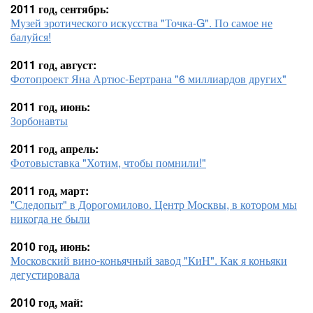
2011 год, сентябрь:
Музей эротического искусства "Точка-G". По самое не
балуйся!
2011 год, август:
Фотопроект Яна Артюс-Бертрана "6 миллиардов других"
2011 год, июнь:
Зорбонавты
2011 год, апрель:
Фотовыставка "Хотим, чтобы помнили!"
2011 год, март:
"Следопыт" в Дорогомилово. Центр Москвы, в котором мы
никогда не были
2010 год, июнь:
Московский вино-коньячный завод "КиН". Как я коньяки
дегустировала
2010 год, май: