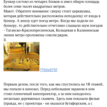
Бункер состоял из четырех блоков и имел общую площадь
более семи тысяч квадратных метров.
Макет. Обратите внимание: сверху стоит церквушка,
которая действительно расположена неподалеку от входа в
бункер. А внизу едет поезд метро. Когда мы ходили по
бункеру, то действительно отчетливо слышали шум поездов
- Таганско-Краснопресненская, Кольцевая и Калининская
линии метро проложены совсем рядом.
3.
[700x570]
Первым делом, после того, как мы спустились на 18 этажей,
мы попали в кинозал. Перед небольшим экраном в нем
стоял пленочный кинопроектор, а за ним находилось
несколько деревянных скамеек. Здесь нам показали фильм
(правда, не с проектора - он оказался бутафорским, а с