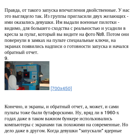
Правда, от такого запуска впечатления двойственные. У нас
это выглядело так. Из группы пригласили двух желающих -
ими оказались девушки. Им выдали военные пилотки -
видимо, для большего сходства с реальностью и усадили в
кресла за пульт, который вы видите на фото №8. Потом они
повернули в замках на пульте специальные ключи, на
экранах появились надписи о готовности запуска и начался
обратный отчет.
9.
[700x450]
Конечно, и экраны, и обратный отчет, а, может, и сами
пульты тоже были бутафорскими. Ну, вряд ли в 1960-х
годах даже в таком важном бункере использовались
компьютеры с экранами так похожими на современные. Но
дело даже в другом. Когда девушки "запускали" ядерные