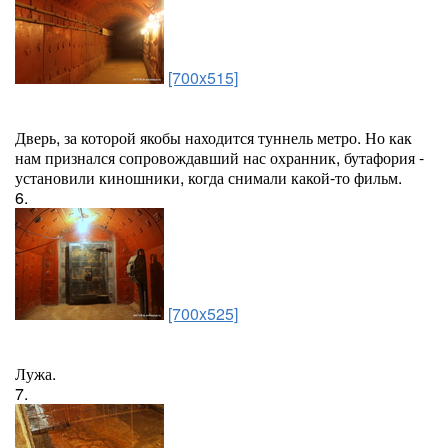
[700x515]
Дверь, за которой якобы находится туннель метро. Но как
нам признался сопровождавший нас охранник, бутафория -
установили киношники, когда снимали какой-то фильм.
6.
[700x525]
Лужа.
7.