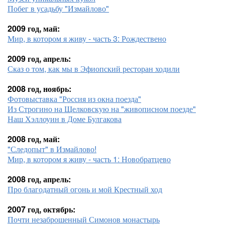
Побег в усадьбу "Измайлово"
2009 год, май:
Мир, в котором я живу - часть 3: Рождествено
2009 год, апрель:
Сказ о том, как мы в Эфиопский ресторан ходили
2008 год, ноябрь:
Фотовыставка "Россия из окна поезда"
Из Строгино на Щелковскую на "живописном поезде"
Наш Хэллоуин в Доме Булгакова
2008 год, май:
"Следопыт" в Измайлово!
Мир, в котором я живу - часть 1: Новобратцево
2008 год, апрель:
Про благодатный огонь и мой Крестный ход
2007 год, октябрь:
Почти незаброшенный Симонов монастырь