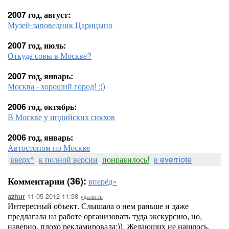
2007 год, август:
Музей-заповедник Царицыно
2007 год, июль:
Откуда совы в Москве?
2007 год, январь:
Москва - хороший город! :))
2006 год, октябрь:
В Москве у индийских сикхов
2006 год, январь:
Автостопом по Москве
вверх^
к полной версии
понравилось!
в evernote
Комментарии (36):
вперёд»
11-05-2012-11:38
удалить
azhur
Интересный объект. Слышала о нем раньше и даже
предлагала на работе организовать туда экскурсию, но,
наверно, плохо рекламировала:)). Желающих не нашлось.