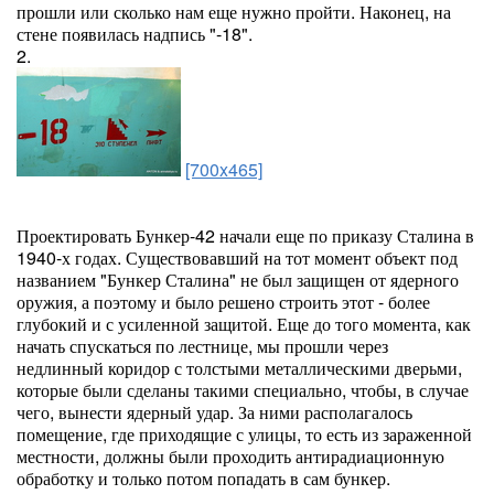
прошли или сколько нам еще нужно пройти. Наконец, на
стене появилась надпись "-18".
2.
[700x465]
Проектировать Бункер-42 начали еще по приказу Сталина в
1940-х годах. Существовавший на тот момент объект под
названием "Бункер Сталина" не был защищен от ядерного
оружия, а поэтому и было решено строить этот - более
глубокий и с усиленной защитой. Еще до того момента, как
начать спускаться по лестнице, мы прошли через
недлинный коридор с толстыми металлическими дверьми,
которые были сделаны такими специально, чтобы, в случае
чего, вынести ядерный удар. За ними располагалось
помещение, где приходящие с улицы, то есть из зараженной
местности, должны были проходить антирадиационную
обработку и только потом попадать в сам бункер.