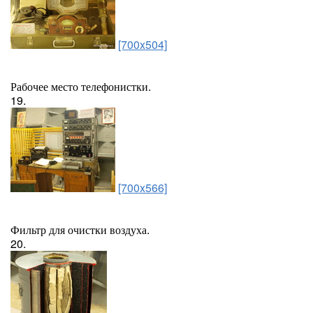
[700x504]
Рабочее место телефонистки.
19.
[700x566]
Фильтр для очистки воздуха.
20.