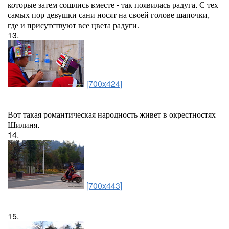
которые затем сошлись вместе - так появилась радуга. С тех
самых пор девушки сани носят на своей голове шапочки,
где и присутствуют все цвета радуги.
13.
[700x424]
Вот такая романтическая народность живет в окрестностях
Шилиня.
14.
[700x443]
15.