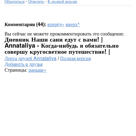
Обратиться
-
Ответить
-
К полной версии
Комментарии (44):
вперёд»
вверх^
Вы сейчас не можете прокомментировать это сообщение.
Дневник Наши сани едут с вами! |
Annataliya - Когда-нибудь я обязательно
совершу кругосветное путешествие! |
Лента друзей Annataliya
/
Полная версия
Добавить в друзья
Страницы:
раньше»