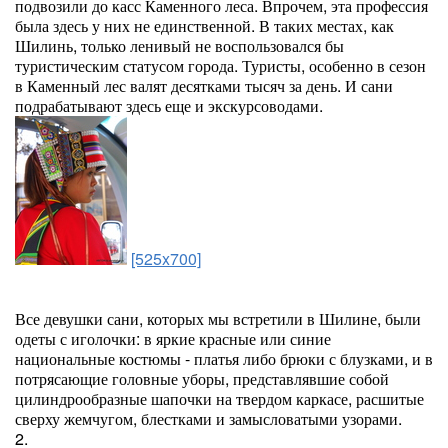
подвозили до касс Каменного леса. Впрочем, эта профессия
была здесь у них не единственной. В таких местах, как
Шилинь, только ленивый не воспользовался бы
туристическим статусом города. Туристы, особенно в сезон
в Каменный лес валят десятками тысяч за день. И сани
подрабатывают здесь еще и экскурсоводами.
[525x700]
Все девушки сани, которых мы встретили в Шилине, были
одеты с иголочки: в яркие красные или синие
национальные костюмы - платья либо брюки с блузками, и в
потрясающие головные уборы, представлявшие собой
цилиндрообразные шапочки на твердом каркасе, расшитые
сверху жемчугом, блестками и замысловатыми узорами.
2.