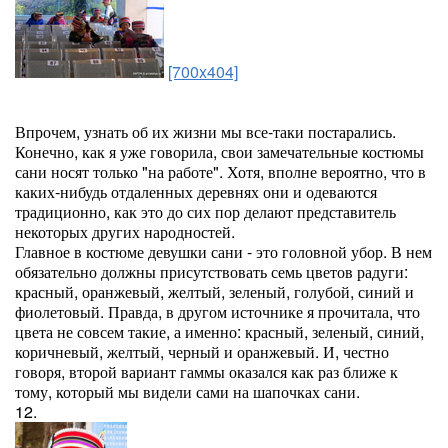
[700x404]
Впрочем, узнать об их жизни мы все-таки постарались.
Конечно, как я уже говорила, свои замечательные костюмы
сани носят только "на работе". Хотя, вполне вероятно, что в
каких-нибудь отдаленных деревнях они и одеваются
традиционно, как это до сих пор делают представитель
некоторых других народностей.
Главное в костюме девушки сани - это головной убор. В нем
обязательно должны присутствовать семь цветов радуги:
красный, оранжевый, желтый, зеленый, голубой, синий и
фиолетовый. Правда, в другом источнике я прочитала, что
цвета не совсем такие, а именно: красный, зеленый, синий,
коричневый, желтый, черный и оранжевый. И, честно
говоря, второй вариант гаммы оказался как раз ближе к
тому, который мы видели сами на шапочках сани.
12.