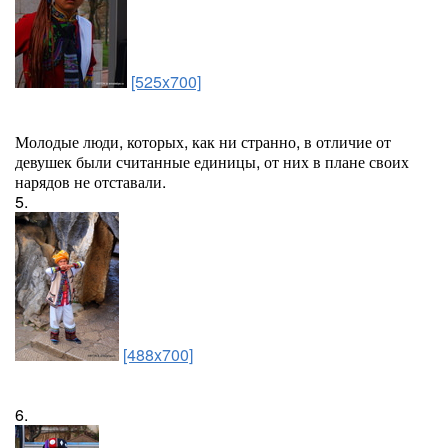
[525x700]
Молодые люди, которых, как ни странно, в отличие от
девушек были считанные единицы, от них в плане своих
нарядов не отставали.
5.
[488x700]
6.