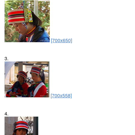
[700x650]
3.
[700x558]
4.