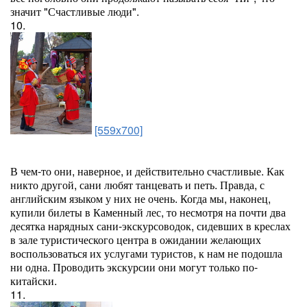
значит "Счастливые люди".
10.
[559x700]
В чем-то они, наверное, и действительно счастливые. Как
никто другой, сани любят танцевать и петь. Правда, с
английским языком у них не очень. Когда мы, наконец,
купили билеты в Каменный лес, то несмотря на почти два
десятка нарядных сани-экскурсоводок, сидевших в креслах
в зале туристического центра в ожидании желающих
воспользоваться их услугами туристов, к нам не подошла
ни одна. Проводить экскурсии они могут только по-
китайски.
11.