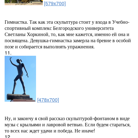
[579x700]
Гимнастка. Так как эта скульптура стоит у входа в Учебно-
спортивный комплекс Белгородского университета
Светланы Хоркиной, то, как мне кажется, именно ей она и
посвящена. Девушка-гимнастка замерла на бревне в особой
позе и собирается выполнять упражнения.
11.
[478x700]
Ну, и закончу я свой рассказ скульптурой-фонтаном в виде
музы с крыльями и лавровой ветвью. Если будем стараться,
то всех нас ждет удачи и победа. Не иначе!
12.