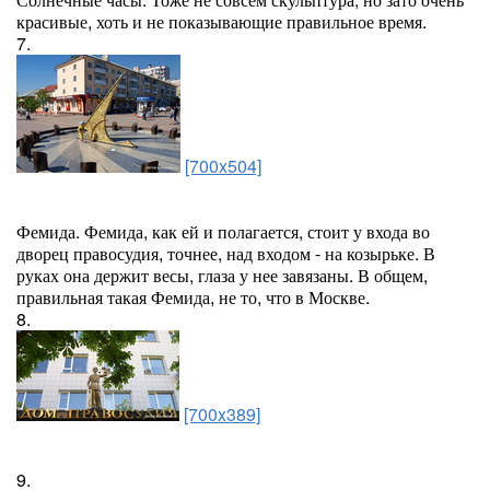
красивые, хоть и не показывающие правильное время.
7.
[700x504]
Фемида. Фемида, как ей и полагается, стоит у входа во
дворец правосудия, точнее, над входом - на козырьке. В
руках она держит весы, глаза у нее завязаны. В общем,
правильная такая Фемида, не то, что в Москве.
8.
[700x389]
9.