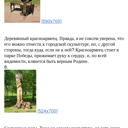
[590x700]
Деревянный красноармеец. Правда, я не совсем уверена, что
его можно отнести к городской скульптуре, но, с другой
стороны, тогда куда, если не к ней? Красноармеец стоит в
парке Победы, прижимает руку к сердцу, и, по всей
видимости, клянется быть верным Родине.
6.
[524x700]
Солнечные часы. Тоже не совсем скульптура, но зато очень