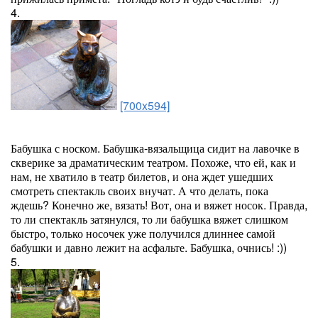
4.
[700x594]
Бабушка с носком. Бабушка-вязальщица сидит на лавочке в
скверике за драматическим театром. Похоже, что ей, как и
нам, не хватило в театр билетов, и она ждет ушедших
смотреть спектакль своих внучат. А что делать, пока
ждешь? Конечно же, вязать! Вот, она и вяжет носок. Правда,
то ли спектакль затянулся, то ли бабушка вяжет слишком
быстро, только носочек уже получился длиннее самой
бабушки и давно лежит на асфальте. Бабушка, очнись! :))
5.