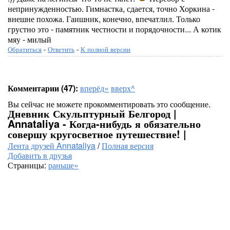
непринужденностью. Гимнастка, сдается, точно Хоркина -
внешне похожа. Гаишник, конечно, впечатлил. Только
грустно это - памятник честности и порядочности... А котик
мяу - милый
Обратиться
-
Ответить
-
К полной версии
Комментарии (47):
вперёд»
вверх^
Вы сейчас не можете прокомментировать это сообщение.
Дневник Скульптурный Белгород |
Annataliya - Когда-нибудь я обязательно
совершу кругосветное путешествие! |
Лента друзей Annataliya
/
Полная версия
Добавить в друзья
Страницы:
раньше»