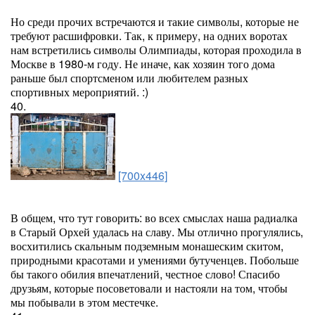
Но среди прочих встречаются и такие символы, которые не
требуют расшифровки. Так, к примеру, на одних воротах
нам встретились символы Олимпиады, которая проходила в
Москве в 1980-м году. Не иначе, как хозяин того дома
раньше был спортсменом или любителем разных
спортивных мероприятий. :)
40.
[700x446]
В общем, что тут говорить: во всех смыслах наша радиалка
в Старый Орхей удалась на славу. Мы отлично прогулялись,
восхитились скальным подземным монашеским скитом,
природными красотами и умениями бутученцев. Побольше
бы такого обилия впечатлений, честное слово! Спасибо
друзьям, которые посоветовали и настояли на том, чтобы
мы побывали в этом местечке.