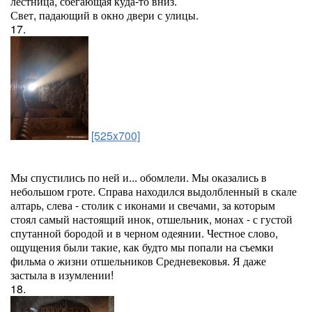
лестница, сбегающая куда-то вниз.
Свет, падающий в окно двери с улицы.
17.
[525x700]
Мы спустились по ней и... обомлели. Мы оказались в
небольшом гроте. Справа находился выдолбленный в скале
алтарь, слева - столик с иконами и свечами, за которым
стоял самый настоящий инок, отшельник, монах - с густой
спутанной бородой и в черном одеянии. Честное слово,
ощущения были такие, как будто мы попали на съемки
фильма о жизни отшельников Средневековья. Я даже
застыла в изумлении!
18.