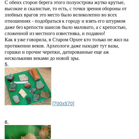
С обеих сторон берега этого полуострова жутко крутые,
высокие и скалистые, то есть, с точки зрения обороны от
злобных врагов это место было великолепно во всех
отношениях - подобраться к городу и взять его штурмом
даже без крепости шансов было маловато, а с крепостью,
сложенной из местного известняка, и подавно!
Как я уже говорила, в Старом Орхее кто только не жил на
протяжении веков. Археологи даже находят тут вазы,
горшки и прочие черепки, датированные еще аж
несколькими веками до новой эры.
5.
[700x570]
6.