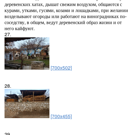
деревенских хатах, дышат свежим воздухом, общаются с
курами, утками, гусями, козами и лошадками, при желании
возделывают огороды или работают на виноградниках по-
соседству, в общем, ведут деревенский образ жизни и от
него кайфуют.
27.
[700x502]
28.
[700x455]
29.