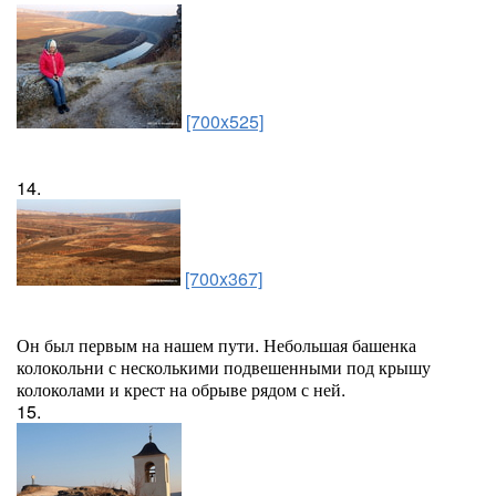
[700x525]
14.
[700x367]
Он был первым на нашем пути. Небольшая башенка
колокольни с несколькими подвешенными под крышу
колоколами и крест на обрыве рядом с ней.
15.