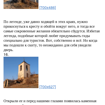
[700x486]
По легенде, уже давно ходящей в этих краях, нужно
прикоснуться к кресту и обойти вокруг него, и тогда все
самые сокровенные желания обязательно сбудутся. Избитая
легенда, подобные которой любят придумывать гиды
специально для туристов. Вот, собственно и всё. Но когда
мы подошли к скиту, то неожиданно для себя увидели
дверь.
16.
[700x627]
Открыли ее и перед нашими глазами появилась каменная