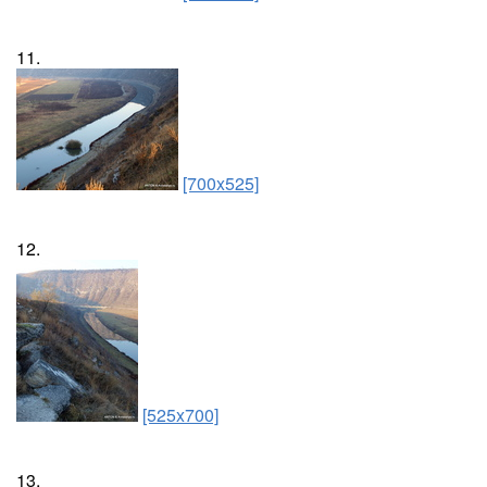
11.
[700x525]
12.
[525x700]
13.