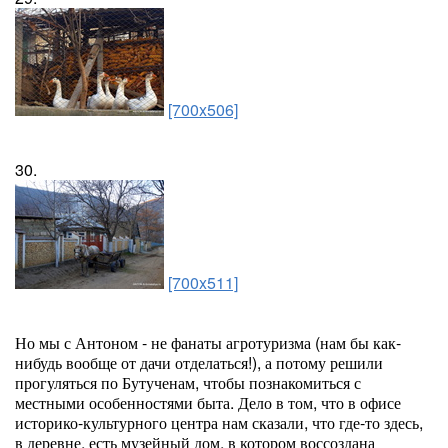
[700x506]
30.
[700x511]
Но мы с Антоном - не фанаты агротуризма (нам бы как-
нибудь вообще от дачи отделаться!), а потому решили
прогуляться по Бутученам, чтобы познакомиться с
местными особенностями быта. Дело в том, что в офисе
историко-культурного центра нам сказали, что где-то здесь,
в деревне, есть музейный дом, в котором воссоздана