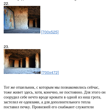
22.
[700x525]
23.
[700x472]
Тот же отшельник, с которым мы познакомились сейчас,
тоже живет здесь, хотя, конечно, не постоянно. Для этого он
соорудил себе нечто вроде кровати в одной из ниш грота,
застелил ее одеялами, а для дополнительного тепла
поставил печку. Провизией его снабжают служители