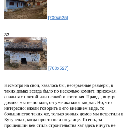
[700x525]
33.
[700x527]
Несмотря на свои, казалось бы, несерьезные размеры, в
таких домах всегда было по несколько комнат: прихожая,
спальня с плитой или печкой и гостиная. Правда, внутрь
домика мы не попали, он уже оказался закрыт. Но, что
интересно: ежели говорить о его внешнем виде, то
большинство таких же, только жилых домов мы встретили в
Бутученах, когда просто шли по улице. То есть, за
прошедший век стиль строительства хат здесь ничуть не