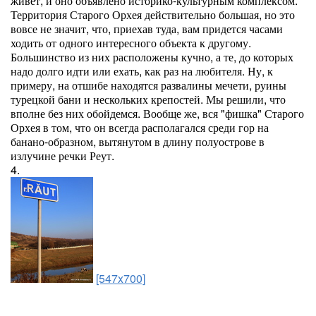
живет, и оно объявлено историко-культурным комплексом.
Территория Старого Орхея действительно большая, но это
вовсе не значит, что, приехав туда, вам придется часами
ходить от одного интересного объекта к другому.
Большинство из них расположены кучно, а те, до которых
надо долго идти или ехать, как раз на любителя. Ну, к
примеру, на отшибе находятся развалины мечети, руины
турецкой бани и нескольких крепостей. Мы решили, что
вполне без них обойдемся. Вообще же, вся "фишка" Старого
Орхея в том, что он всегда располагался среди гор на
банано-образном, вытянутом в длину полуострове в
излучине речки Реут.
4.
[547x700]