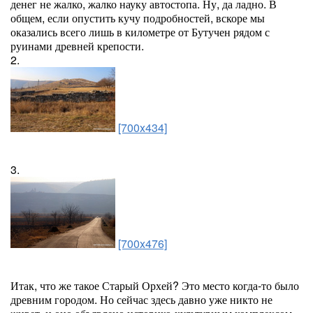
денег не жалко, жалко науку автостопа. Ну, да ладно. В
общем, если опустить кучу подробностей, вскоре мы
оказались всего лишь в километре от Бутучен рядом с
руинами древней крепости.
2.
[700x434]
3.
[700x476]
Итак, что же такое Старый Орхей? Это место когда-то было
древним городом. Но сейчас здесь давно уже никто не