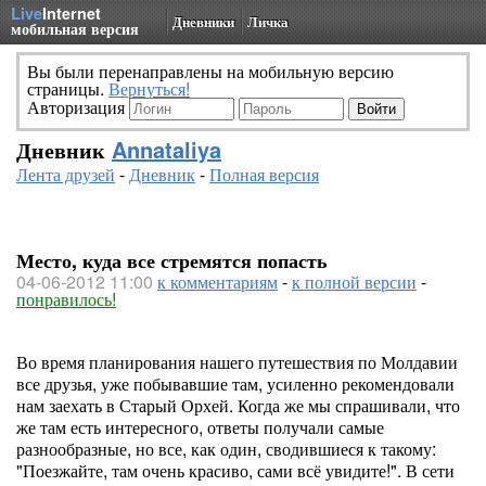
Live
Internet
Дневники
Личка
мобильная версия
Вы были перенаправлены на мобильную версию
страницы.
Вернуться!
Авторизация
Дневник
Annataliya
Лента друзей
-
Дневник
-
Полная версия
Место, куда все стремятся попасть
04-06-2012 11:00
к комментариям
-
к полной версии
-
понравилось!
Во время планирования нашего путешествия по Молдавии
все друзья, уже побывавшие там, усиленно рекомендовали
нам заехать в Старый Орхей. Когда же мы спрашивали, что
же там есть интересного, ответы получали самые
разнообразные, но все, как один, сводившиеся к такому:
"Поезжайте, там очень красиво, сами всё увидите!". В сети