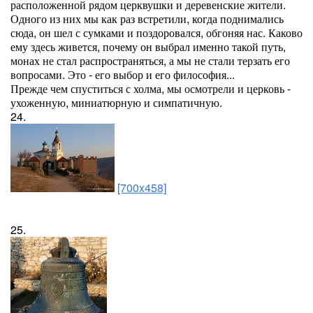
расположенной рядом церквушки и деревенские жители.
Одного из них мы как раз встретили, когда поднимались
сюда, он шел с сумками и поздоровался, обгоняя нас. Каково
ему здесь живется, почему он выбрал именно такой путь,
монах не стал распространяться, а мы не стали терзать его
вопросами. Это - его выбор и его философия...
Прежде чем спуститься с холма, мы осмотрели и церковь -
ухоженную, миниатюрную и симпатичную.
24.
[700x458]
25.