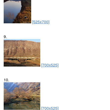
[525x700]
9.
[700x525]
10.
[700x525]