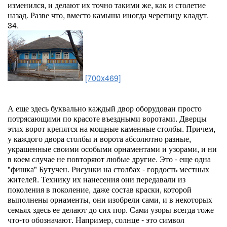
изменился, и делают их точно такими же, как и столетие
назад. Разве что, вместо камыша иногда черепицу кладут.
34.
[700x469]
А еще здесь буквально каждый двор оборудован просто
потрясающими по красоте въездными воротами. Дверцы
этих ворот крепятся на мощные каменные столбы. Причем,
у каждого двора столбы и ворота абсолютно разные,
украшенные своими особыми орнаментами и узорами, и ни
в коем случае не повторяют любые другие. Это - еще одна
"фишка" Бутучен. Рисунки на столбах - гордость местных
жителей. Технику их нанесения они передавали из
поколения в поколение, даже состав краски, которой
выполнены орнаменты, они изобрели сами, и в некоторых
семьях здесь ее делают до сих пор. Сами узоры всегда тоже
что-то обозначают. Например, солнце - это символ