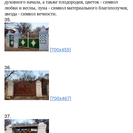
духовного начала, а также плодородия, цветок - символ
любви и весны, луна - символ материального благополучия,
звезда - символ вечности.
35.
[700x455]
36.
[700x467]
37.