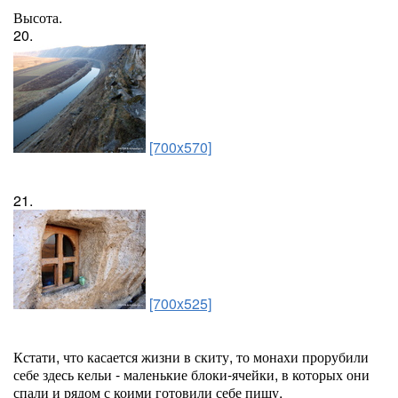
Высота.
20.
[700x570]
21.
[700x525]
Кстати, что касается жизни в скиту, то монахи прорубили
себе здесь кельи - маленькие блоки-ячейки, в которых они
спали и рядом с коими готовили себе пищу.