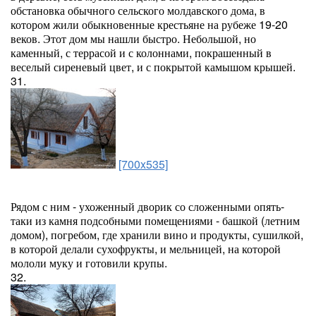
обстановка обычного сельского молдавского дома, в
котором жили обыкновенные крестьяне на рубеже 19-20
веков. Этот дом мы нашли быстро. Небольшой, но
каменный, с террасой и с колоннами, покрашенный в
веселый сиреневый цвет, и с покрытой камышом крышей.
31.
[700x535]
Рядом с ним - ухоженный дворик со сложенными опять-
таки из камня подсобными помещениями - башкой (летним
домом), погребом, где хранили вино и продукты, сушилкой,
в которой делали сухофрукты, и мельницей, на которой
мололи муку и готовили крупы.
32.