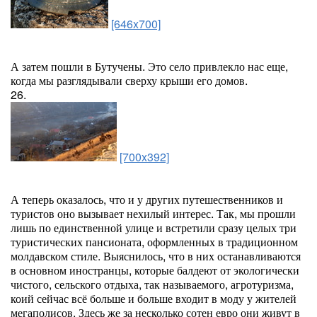
[646x700]
А затем пошли в Бутучены. Это село привлекло нас еще,
когда мы разглядывали сверху крыши его домов.
26.
[700x392]
А теперь оказалось, что и у других путешественников и
туристов оно вызывает нехилый интерес. Так, мы прошли
лишь по единственной улице и встретили сразу целых три
туристических пансионата, оформленных в традиционном
молдавском стиле. Выяснилось, что в них останавливаются
в основном иностранцы, которые балдеют от экологически
чистого, сельского отдыха, так называемого, агротуризма,
коий сейчас всё больше и больше входит в моду у жителей
мегаполисов. Здесь же за несколько сотен евро они живут в