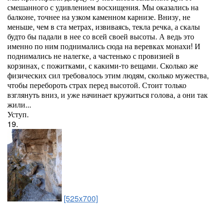
смешанного с удивлением восхищения. Мы оказались на
балконе, точнее на узком каменном карнизе. Внизу, не
меньше, чем в ста метрах, извиваясь, текла речка, а скалы
будто бы падали в нее со всей своей высоты. А ведь это
именно по ним поднимались сюда на веревках монахи! И
поднимались не налегке, а частенько с провизией в
корзинах, с пожитками, с какими-то вещами. Сколько же
физических сил требовалось этим людям, сколько мужества,
чтобы перебороть страх перед высотой. Стоит только
взглянуть вниз, и уже начинает кружиться голова, а они так
жили...
Уступ.
19.
[525x700]