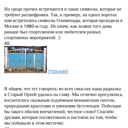
Но среди прочих встречаются и такие символы, которые не
требуют расшифровки. Так, к примеру, на одних воротах
нам встретились символы Олимпиады, которая проходила в
Москве в 1980-м году. Не иначе, как хозяин того дома
раньше был спортсменом или любителем разных
спортивных мероприятий. :)
40.
[700x446]
В общем, что тут говорить: во всех смыслах наша радиалка
в Старый Орхей удалась на славу. Мы отлично прогулялись,
восхитились скальным подземным монашеским скитом,
природными красотами и умениями бутученцев. Побольше
бы такого обилия впечатлений, честное слово! Спасибо
друзьям, которые посоветовали и настояли на том, чтобы
мы побывали в этом местечке.