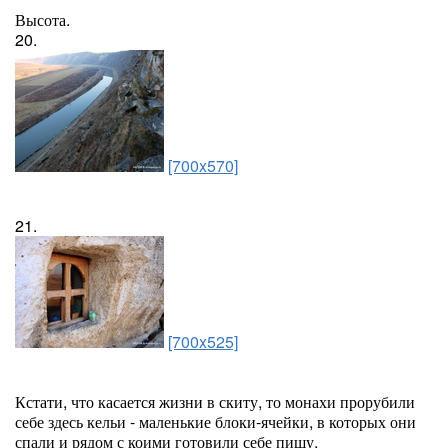
Высота.
20.
[700x570]
21.
[700x525]
Кстати, что касается жизни в скиту, то монахи прорубили
себе здесь кельи - маленькие блоки-ячейки, в которых они
спали и рядом с коими готовили себе пищу.