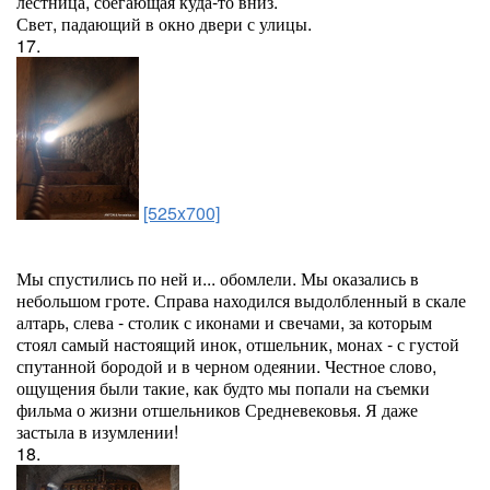
лестница, сбегающая куда-то вниз.
Свет, падающий в окно двери с улицы.
17.
[525x700]
Мы спустились по ней и... обомлели. Мы оказались в
небольшом гроте. Справа находился выдолбленный в скале
алтарь, слева - столик с иконами и свечами, за которым
стоял самый настоящий инок, отшельник, монах - с густой
спутанной бородой и в черном одеянии. Честное слово,
ощущения были такие, как будто мы попали на съемки
фильма о жизни отшельников Средневековья. Я даже
застыла в изумлении!
18.