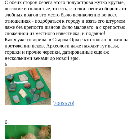
С обеих сторон берега этого полуострова жутко крутые,
высокие и скалистые, то есть, с точки зрения обороны от
злобных врагов это место было великолепно во всех
отношениях - подобраться к городу и взять его штурмом
даже без крепости шансов было маловато, а с крепостью,
сложенной из местного известняка, и подавно!
Как я уже говорила, в Старом Орхее кто только не жил на
протяжении веков. Археологи даже находят тут вазы,
горшки и прочие черепки, датированные еще аж
несколькими веками до новой эры.
5.
[700x570]
6.