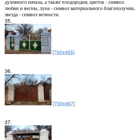
духовного начала, а также плодородия, цветок - символ
любви и весны, луна - символ материального благополучия,
звезда - символ вечности.
35.
[700x455]
36.
[700x467]
37.