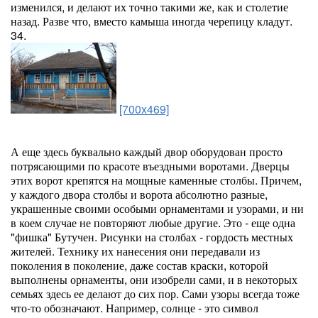
изменился, и делают их точно такими же, как и столетие
назад. Разве что, вместо камыша иногда черепицу кладут.
34.
[700x469]
А еще здесь буквально каждый двор оборудован просто
потрясающими по красоте въездными воротами. Дверцы
этих ворот крепятся на мощные каменные столбы. Причем,
у каждого двора столбы и ворота абсолютно разные,
украшенные своими особыми орнаментами и узорами, и ни
в коем случае не повторяют любые другие. Это - еще одна
"фишка" Бутучен. Рисунки на столбах - гордость местных
жителей. Технику их нанесения они передавали из
поколения в поколение, даже состав краски, которой
выполнены орнаменты, они изобрели сами, и в некоторых
семьях здесь ее делают до сих пор. Сами узоры всегда тоже
что-то обозначают. Например, солнце - это символ