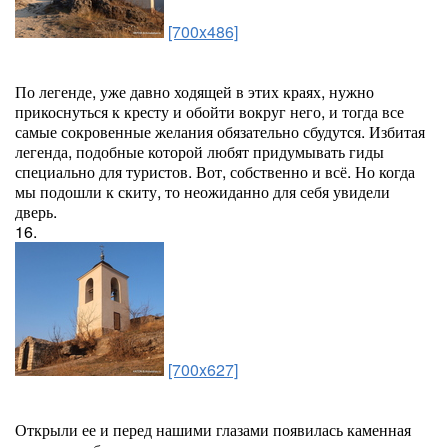
[700x486]
По легенде, уже давно ходящей в этих краях, нужно
прикоснуться к кресту и обойти вокруг него, и тогда все
самые сокровенные желания обязательно сбудутся. Избитая
легенда, подобные которой любят придумывать гиды
специально для туристов. Вот, собственно и всё. Но когда
мы подошли к скиту, то неожиданно для себя увидели
дверь.
16.
[700x627]
Открыли ее и перед нашими глазами появилась каменная