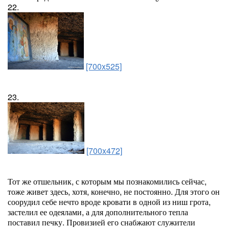
22.
[700x525]
23.
[700x472]
Тот же отшельник, с которым мы познакомились сейчас,
тоже живет здесь, хотя, конечно, не постоянно. Для этого он
соорудил себе нечто вроде кровати в одной из ниш грота,
застелил ее одеялами, а для дополнительного тепла
поставил печку. Провизией его снабжают служители