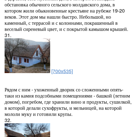
обстановка обычного сельского молдавского дома, в
котором жили обыкновенные крестьяне на рубеже 19-20
веков. Этот дом мы нашли быстро. Небольшой, но
каменный, с террасой и с колоннами, покрашенный в
веселый сиреневый цвет, и с покрытой камышом крышей.
31.
[700x535]
Рядом с ним - ухоженный дворик со сложенными опять-
таки из камня подсобными помещениями - башкой (летним
домом), погребом, где хранили вино и продукты, сушилкой,
в которой делали сухофрукты, и мельницей, на которой
мололи муку и готовили крупы.
32.