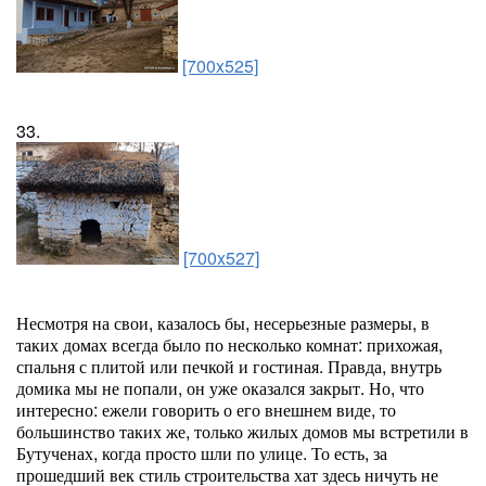
[700x525]
33.
[700x527]
Несмотря на свои, казалось бы, несерьезные размеры, в
таких домах всегда было по несколько комнат: прихожая,
спальня с плитой или печкой и гостиная. Правда, внутрь
домика мы не попали, он уже оказался закрыт. Но, что
интересно: ежели говорить о его внешнем виде, то
большинство таких же, только жилых домов мы встретили в
Бутученах, когда просто шли по улице. То есть, за
прошедший век стиль строительства хат здесь ничуть не