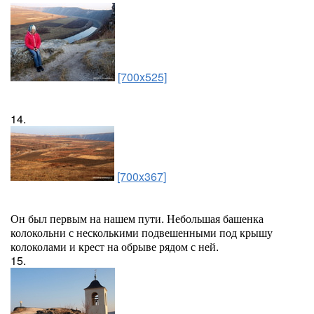
[700x525]
14.
[700x367]
Он был первым на нашем пути. Небольшая башенка
колокольни с несколькими подвешенными под крышу
колоколами и крест на обрыве рядом с ней.
15.