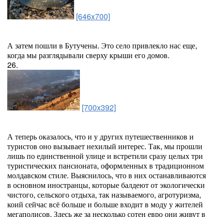
[646x700]
А затем пошли в Бутучены. Это село привлекло нас еще,
когда мы разглядывали сверху крыши его домов.
26.
[700x392]
А теперь оказалось, что и у других путешественников и
туристов оно вызывает нехилый интерес. Так, мы прошли
лишь по единственной улице и встретили сразу целых три
туристических пансионата, оформленных в традиционном
молдавском стиле. Выяснилось, что в них останавливаются
в основном иностранцы, которые балдеют от экологически
чистого, сельского отдыха, так называемого, агротуризма,
коий сейчас всё больше и больше входит в моду у жителей
мегаполисов. Здесь же за несколько сотен евро они живут в