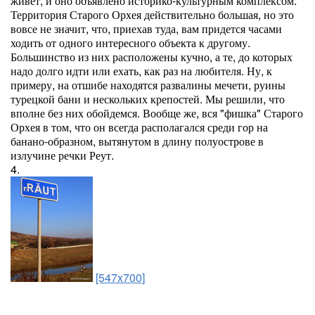
живет, и оно объявлено историко-культурным комплексом.
Территория Старого Орхея действительно большая, но это
вовсе не значит, что, приехав туда, вам придется часами
ходить от одного интересного объекта к другому.
Большинство из них расположены кучно, а те, до которых
надо долго идти или ехать, как раз на любителя. Ну, к
примеру, на отшибе находятся развалины мечети, руины
турецкой бани и нескольких крепостей. Мы решили, что
вполне без них обойдемся. Вообще же, вся "фишка" Старого
Орхея в том, что он всегда располагался среди гор на
банано-образном, вытянутом в длину полуострове в
излучине речки Реут.
4.
[547x700]