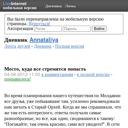
Live
Internet
Дневники
Личка
мобильная версия
Вы были перенаправлены на мобильную версию
страницы.
Вернуться!
Авторизация
Дневник
Annataliya
Лента друзей
-
Дневник
-
Полная версия
Место, куда все стремятся попасть
04-06-2012 11:00
к комментариям
-
к полной версии
-
понравилось!
Во время планирования нашего путешествия по Молдавии
все друзья, уже побывавшие там, усиленно рекомендовали
нам заехать в Старый Орхей. Когда же мы спрашивали, что
же там есть интересного, ответы получали самые
разнообразные, но все, как один, сводившиеся к такому:
"Поезжайте, там очень красиво, сами всё увидите!". В сети