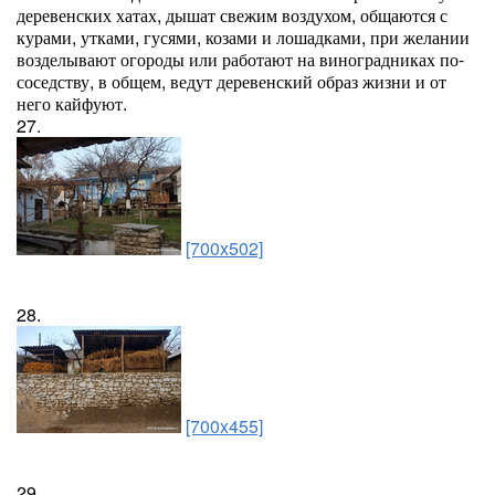
деревенских хатах, дышат свежим воздухом, общаются с
курами, утками, гусями, козами и лошадками, при желании
возделывают огороды или работают на виноградниках по-
соседству, в общем, ведут деревенский образ жизни и от
него кайфуют.
27.
[700x502]
28.
[700x455]
29.