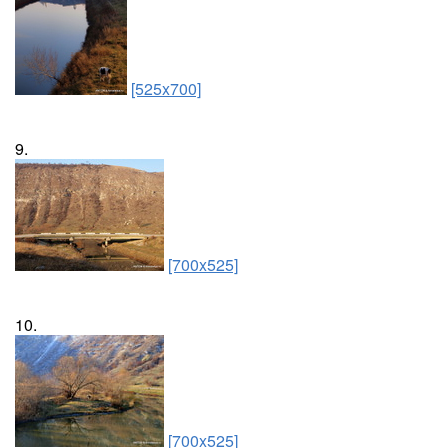
[525x700]
9.
[700x525]
10.
[700x525]