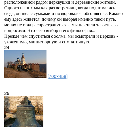
расположенной рядом церквушки и деревенские жители.
Одного из них мы как раз встретили, когда поднимались
сюда, он шел с сумками и поздоровался, обгоняя нас. Каково
ему здесь живется, почему он выбрал именно такой путь,
монах не стал распространяться, а мы не стали терзать его
вопросами. Это - его выбор и его философия...
Прежде чем спуститься с холма, мы осмотрели и церковь -
ухоженную, миниатюрную и симпатичную.
24.
[700x458]
25.