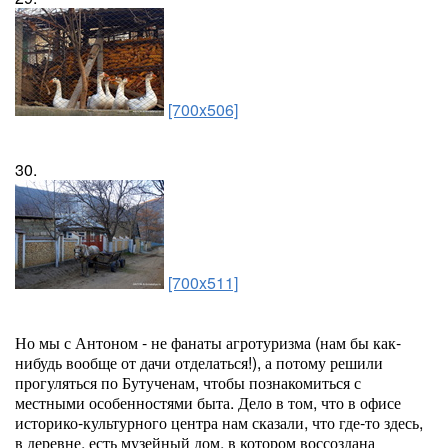
[700x506]
30.
[700x511]
Но мы с Антоном - не фанаты агротуризма (нам бы как-
нибудь вообще от дачи отделаться!), а потому решили
прогуляться по Бутученам, чтобы познакомиться с
местными особенностями быта. Дело в том, что в офисе
историко-культурного центра нам сказали, что где-то здесь,
в деревне, есть музейный дом, в котором воссоздана