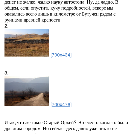
денег не жалко, жалко науку автостопа. Ну, да ладно. В
общем, если опустить кучу подробностей, вскоре мы
оказались всего лишь в километре от Бутучен рядом с
руинами древней крепости.
2.
[700x434]
3.
[700x476]
Итак, что же такое Старый Орхей? Это место когда-то было
древним городом. Но сейчас здесь давно уже никто не