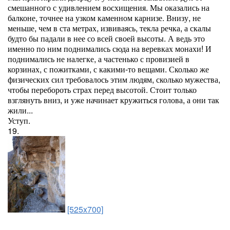
смешанного с удивлением восхищения. Мы оказались на
балконе, точнее на узком каменном карнизе. Внизу, не
меньше, чем в ста метрах, извиваясь, текла речка, а скалы
будто бы падали в нее со всей своей высоты. А ведь это
именно по ним поднимались сюда на веревках монахи! И
поднимались не налегке, а частенько с провизией в
корзинах, с пожитками, с какими-то вещами. Сколько же
физических сил требовалось этим людям, сколько мужества,
чтобы перебороть страх перед высотой. Стоит только
взглянуть вниз, и уже начинает кружиться голова, а они так
жили...
Уступ.
19.
[525x700]