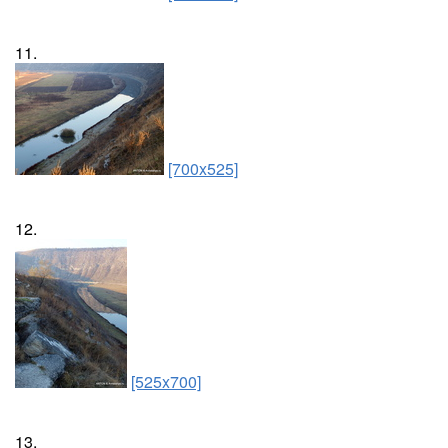
11.
[700x525]
12.
[525x700]
13.