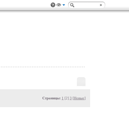
Страницы:
1
[2]
3
[
Новые
]