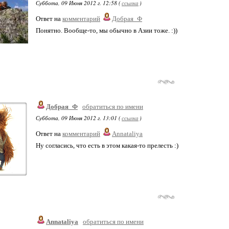
Суббота, 09 Июня 2012 г. 12:58 (
ссылка
)
Ответ на
комментарий
Добрая_Ф
Понятно. Вообще-то, мы обычно в Азии тоже. :))
Добрая_Ф
обратиться по имени
Суббота, 09 Июня 2012 г. 13:01 (
ссылка
)
Ответ на
комментарий
Annataliya
Ну согласись, что есть в этом какая-то прелесть :)
Annataliya
обратиться по имени