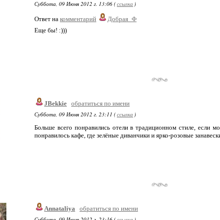
Суббота, 09 Июня 2012 г. 13:06 (
ссылка
)
Ответ на
комментарий
Добрая_Ф
Еще бы! :)))
JBekkie
обратиться по имени
Суббота, 09 Июня 2012 г. 23:11 (
ссылка
)
Больше всего понравились отели в традиционном стиле, если мож
понравилось кафе, где зелёные диванчики и ярко-розовые занавески
Annataliya
обратиться по имени
Суббота, 09 Июня 2012 г. 23:16 (
ссылка
)