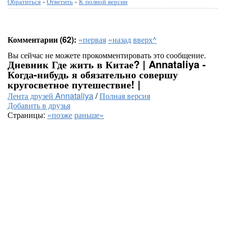
Обратиться
-
Ответить
-
К полной версии
Комментарии (62):
«первая
«назад
вверх^
Вы сейчас не можете прокомментировать это сообщение.
Дневник Где жить в Китае? | Annataliya -
Когда-нибудь я обязательно совершу
кругосветное путешествие! |
Лента друзей Annataliya
/
Полная версия
Добавить в друзья
Страницы:
«позже
раньше»