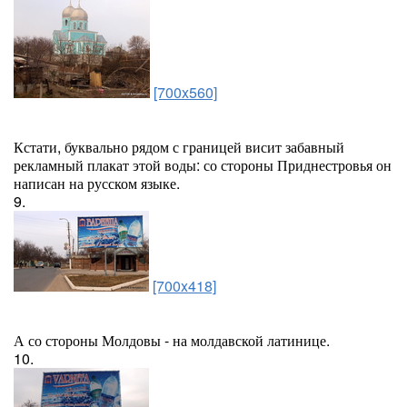
[700x560]
Кстати, буквально рядом с границей висит забавный
рекламный плакат этой воды: со стороны Приднестровья он
написан на русском языке.
9.
[700x418]
А со стороны Молдовы - на молдавской латинице.
10.