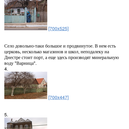
[700x525]
Село довольно-таки большое и продвинутое. В нем есть
церковь, несколько магазинов и школ, неподалеку на
Днестре стоит порт, а еще здесь производят минеральную
воду "Варница".
4.
[700x447]
5.