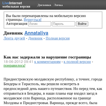
Live
Internet
Дневники
Личка
мобильная версия
Вы были перенаправлены на мобильную версию
страницы.
Вернуться!
Авторизация
Дневник
Annataliya
Лента друзей
-
Дневник
-
Полная версия
Как нас задержали за нарушение госграницы
18-06-2012 09:41
к комментариям
-
к полной версии
-
понравилось!
Приднестровскую молдавскую республику, а точнее, города
Бендеры и Тирасполь, мы решили осмотреть в
предпоследний день нашего путешествия. Но перед тем, как
отправиться в Бендеры, в наши планы еще входил заезд в
молдавское село Варница, расположенное на границе
Молдовы и Приднестровья. Варница, прежде всего, была