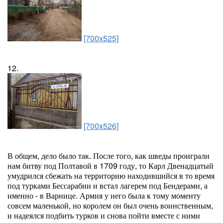
[700x525]
12.
[700x526]
В общем, дело было так. После того, как шведы проиграли
нам битву под Полтавой в 1709 году, то Карл Двенадцатый
умудрился сбежать на территорию находившийся в то время
под турками Бессарабии и встал лагерем под Бендерами, а
именно - в Варнице. Армия у него была к тому моменту
совсем маленькой, но королем он был очень воинственным,
и надеялся подбить турков и снова пойти вместе с ними