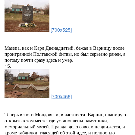
[700x525]
Мазепа, как и Карл Двенадцатый, бежал в Варницу после
проигранной Полтавской битвы, но был серьезно ранен, а
потому почти сразу здесь и умер.
15.
[700x456]
Теперь власти Молдовы и, в частности, Варниц планируют
открыть в том месте, где установлены памятники,
мемориальный музей. Правда, дело совсем не движется, и
кроме таблички, гласящей об этой идее, и полностью