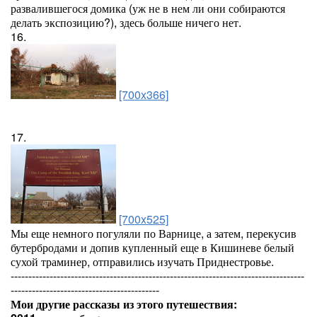
развалившегося домика (уж не в нем ли они собираются
делать экспозицию?), здесь больше ничего нет.
16.
[700x366]
17.
[700x525]
Мы еще немного погуляли по Варнице, а затем, перекусив
бутербродами и допив купленный еще в Кишиневе белый
сухой траминер, отправились изучать Приднестровье.
-----------------------------------------------------------------------------------
------------------------------------------
Мои другие рассказы из этого путешествия: