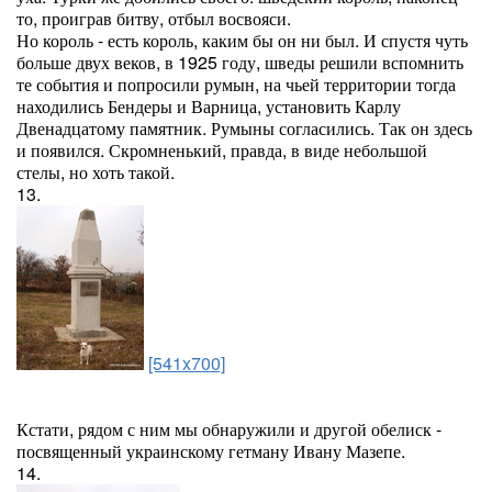
то, проиграв битву, отбыл восвояси.
Но король - есть король, каким бы он ни был. И спустя чуть
больше двух веков, в 1925 году, шведы решили вспомнить
те события и попросили румын, на чьей территории тогда
находились Бендеры и Варница, установить Карлу
Двенадцатому памятник. Румыны согласились. Так он здесь
и появился. Скромненький, правда, в виде небольшой
стелы, но хоть такой.
13.
[541x700]
Кстати, рядом с ним мы обнаружили и другой обелиск -
посвященный украинскому гетману Ивану Мазепе.
14.