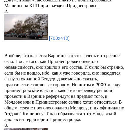
Машины на КПП при въезде в Приднестровье.
2.
[700x410]
Вообще, что касается Варницы, то это - очень интересное
село. После того, как Приднестровье объявило
независимость, оно вошло в его состав. И было бы странно,
если бы не вошло, ибо, как я уже говорила, оно находится
сразу за окраиной Бендер, даже можно сказать,
практические слилось с городом. Но потом в 2000-м году
приднестровские власти с какого-то переляку решили
провести в Варнице референдум на предмет того, к
Молдове или к Приднестровью селяне хотят относиться. В
общем, селяне проголосовали за Молдову, и их официально
"отдали" Кишиневу. Так и образовался этот молдавский
анклав на территории Приднестровья.
3.