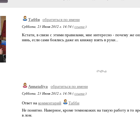
Табби
обратиться по имени
Суббота, 23 Июня 2012 г. 14:54 (
ссылка
)
Кстати, в связи с этими правилами, мне интересно - почему же о
нянь, если сами боялись даже их книжку взять в руки...
Annataliya
обратиться по имени
Суббота, 23 Июня 2012 г. 14:56 (
ссылка
)
Ответ на
комментарий
Табби
Не понятно. Наверное, кроме темнокожих на такую работу в то вр
в лом.