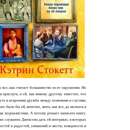
к все, как считает большинство из ее окружения. Но
 прислуга, и ей, как никому другому известно, что
уть и искренняя дружба между хозяевами и слугами,
но было бы ей, конечно, жить, как все, да молчать в
ище журналистики. А потому решает написать книгу.
их служанок Джексона дать ей интервью, в которых
рестей и радостей, унижений и мести, покорности и