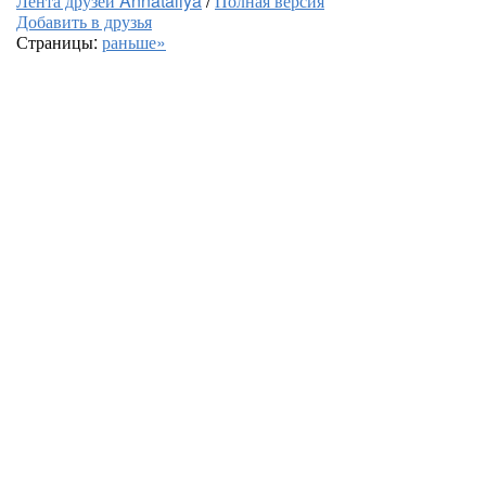
Лента друзей Annataliya
/
Полная версия
Добавить в друзья
Страницы:
раньше»