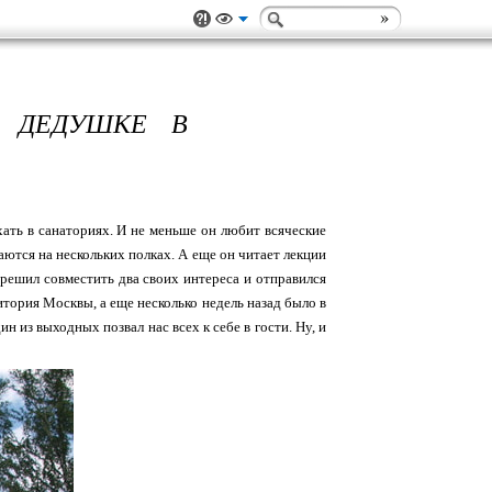
 ДЕДУШКЕ В
ать в санаториях. И не меньше он любит всяческие
аются на нескольких полках. А еще он читает лекции
 решил совместить два своих интереса и отправился
итория Москвы, а еще несколько недель назад было в
н из выходных позвал нас всех к себе в гости. Ну, и