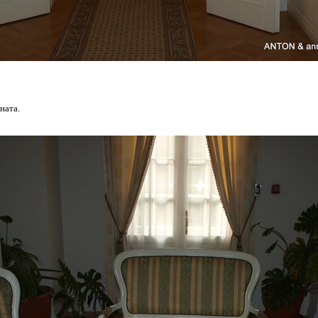
ната.