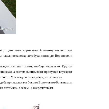
ьно, ходит тоже нормально. А потому мы не стали
там нашли остановку автобуса прямо до Вороново, и
ающим или его гостем, вообще нереально. Кругом
 книжкам, а гостям выписывают пропуск и впускают
 знать. Мы, когда потом гуляли, их не видели.
 усадьба принадлежала боярам Вороновым-Волынским,
го потомкам, а затем - к Шереметевым.