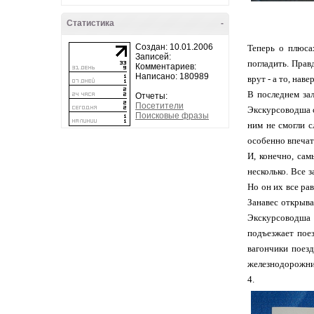
Статистика
-
Создан: 10.01.2006
Теперь о плюса
Записей:
погладить. Прав
Комментариев:
Написано: 180989
врут - а то, нав
В последнем за
Отчеты:
Посетители
Экскурсоводша с
Поисковые фразы
ним не смогли с
особенно впечат
И, конечно, сам
несколько. Все 
Но он их все ра
Занавес открыва
Экскурсоводша ч
подъезжает пое
вагончики поез
железнодорожник 
4.