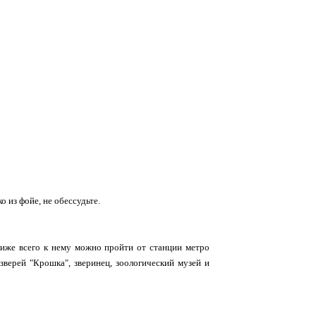
 из фойе, не обессудьте.
ближе всего к нему можно пройти от станции метро
зверей "Крошка", зверинец, зоологический музей и