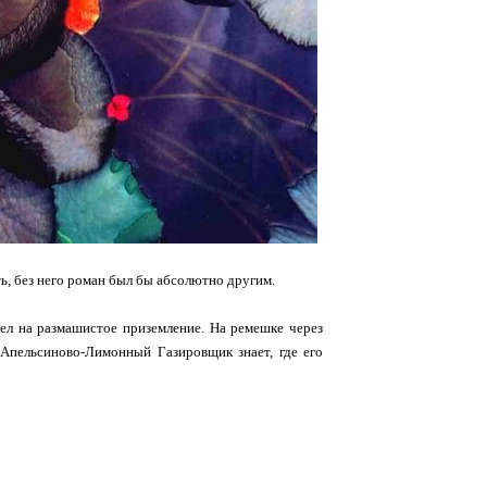
ть, без него роман был бы абсолютно другим.
трел на размашистое приземление. На ремешке через
Апельсиново-Лимонный Газировщик знает, где его