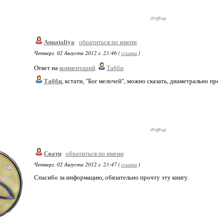
Annataliya
обратиться по имени
Четверг, 02 Августа 2012 г. 23:46 (
ссылка
)
Ответ на
комментарий
Табби
Табби
, кстати, "Бог мелочей", можно сказать, диаметрально 
Свати
обратиться по имени
Четверг, 02 Августа 2012 г. 23:47 (
ссылка
)
Спасибо за информацию, обязательно прочту эту книгу.