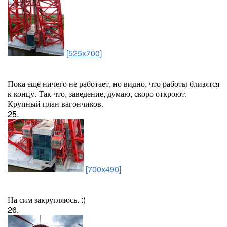
[525x700]
Пока еще ничего не работает, но видно, что работы близятся
к концу. Так что, заведение, думаю, скоро откроют.
Крупный план вагончиков.
25.
[700x490]
На сим закругляюсь. :)
26.