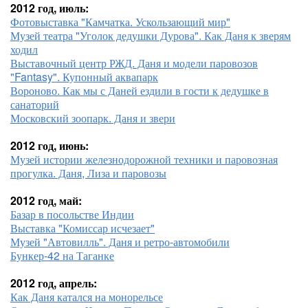
2012 год, июль:
Фотовыставка "Камчатка. Ускользающий мир"
Музей театра "Уголок дедушки Дурова". Как Даня к зверям
ходил
Выставочный центр РЖД. Даня и модели паровозов
"Fantasy". Купонный аквапарк
Вороново. Как мы с Даней ездили в гости к дедушке в
санаторий
Московский зоопарк. Даня и звери
2012 год, июнь:
Музей истории железнодорожной техники и паровозная
прогулка. Даня, Лиза и паровозы
2012 год, май:
Базар в посольстве Индии
Выставка "Комиссар исчезает"
Музей "Автовилль". Даня и ретро-автомобили
Бункер-42 на Таганке
2012 год, апрель:
Как Даня катался на монорельсе