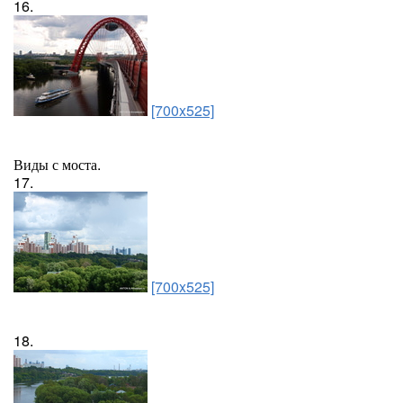
16.
[700x525]
Виды с моста.
17.
[700x525]
18.