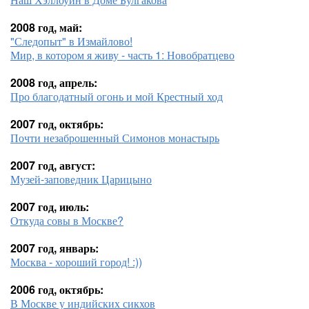
2008 год, май:
"Следопыт" в Измайлово!
Мир, в котором я живу - часть 1: Новобратцево
2008 год, апрель:
Про благодатный огонь и мой Крестный ход
2007 год, октябрь:
Почти незаброшенный Симонов монастырь
2007 год, август:
Музей-заповедник Царицыно
2007 год, июль:
Откуда совы в Москве?
2007 год, январь:
Москва - хороший город! :))
2006 год, октябрь:
В Москве у индийских сикхов