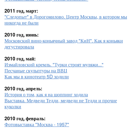
2011 год, март:
"Следопыт" в Дорогомилово. Центр Москвы, в котором мы
никогда не были
2010 год, июнь:
Московский вино-коньячный завод "КиН". Как я коньяки
дегустировала
2010 год, май:
Измайловский кремль. "Турки строят муляжи..."
Песчаные скульптуры на ВВЦ
Как мы в кинотеатр 5D ходили
2010 год, апрель:
История о том, как я на шоппинг ходила
Выставка. Медведи Тедди, медведи не Тедди и прочие
куколки
2010 год, февраль:
Фотовыставка "Москва - 1957"