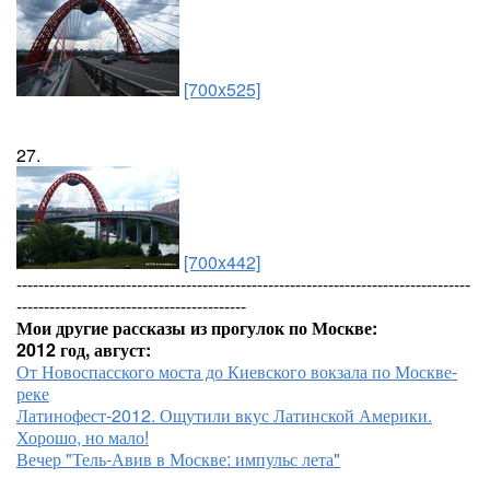
[700x525]
27.
[700x442]
-----------------------------------------------------------------------------------
------------------------------------------
Мои другие рассказы из прогулок по Москве:
2012 год, август:
От Новоспасского моста до Киевского вокзала по Москве-
реке
Латинофест-2012. Ощутили вкус Латинской Америки.
Хорошо, но мало!
Вечер "Тель-Авив в Москве: импульс лета"