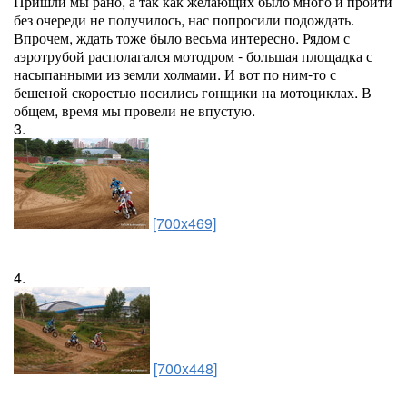
Пришли мы рано, а так как желающих было много и пройти
без очереди не получилось, нас попросили подождать.
Впрочем, ждать тоже было весьма интересно. Рядом с
аэротрубой располагался мотодром - большая площадка с
насыпанными из земли холмами. И вот по ним-то с
бешеной скоростью носились гонщики на мотоциклах. В
общем, время мы провели не впустую.
3.
[700x469]
4.
[700x448]