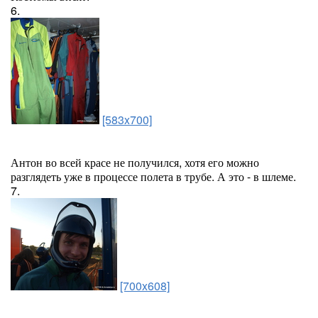
6.
[583x700]
Антон во всей красе не получился, хотя его можно
разглядеть уже в процессе полета в трубе. А это - в шлеме.
7.
[700x608]