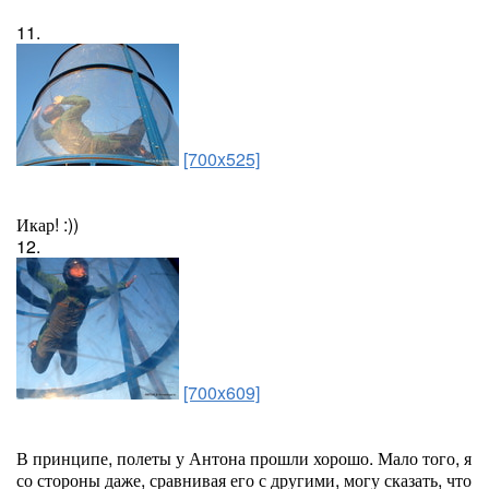
11.
[700x525]
Икар! :))
12.
[700x609]
В принципе, полеты у Антона прошли хорошо. Мало того, я
со стороны даже, сравнивая его с другими, могу сказать, что