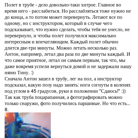
Полет в трубе - дело довольно-таки хитрое. Главное во
время него - расслабиться. Но расслабляться тоже нужно не
до конца, а то потом может перевернуть. Летают все по
одному, но с инструктором, который в случае чего
подсказывает, что нужно сделать, чтобы тебя не унесло, не
перевернуло, и чтобы полет получился максимально
интересным и впечатляющим. Каждый полет обычно
длится две-три минуты. Можно летать несколько раз.
Антон, например, летал два раза по две минуты каждый. И
что самое приятное, летал он самым первым, так что, мы
даже вовремя успели вернуться домой и не задержали нашу
няню Тину. :)
Сначала Антон зашел в трубу, лег на пол, а инструктор
подсказал, какую позу надо занять: ноги согнуты в коленях
под углом в 45 градусов, руки в положении "Сдаюсь!" :))
Так как труба поцарапанная, а фотографировать можно
только снаружи, фото получились паршивые. Но что есть...
8.