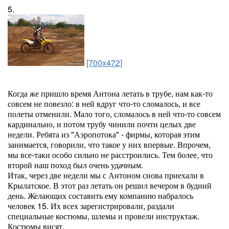
5.
[700x472]
Когда же пришло время Антона летать в трубе, нам как-то
совсем не повезло: в ней вдруг что-то сломалось, и все
полеты отменили. Мало того, сломалось в ней что-то совсем
кардинально, и потом трубу чинили почти целых две
недели. Ребята из "Аэропотока" - фирмы, которая этим
занимается, говорили, что такое у них впервые. Впрочем,
мы все-таки особо сильно не расстроились. Тем более, что
второй наш поход был очень удачным.
Итак, через две недели мы с Антоном снова приехали в
Крылатское. В этот раз летать он решил вечером в будний
день. Желающих составить ему компанию набралось
человек 15. Их всех зарегистрировали, раздали
специальные костюмы, шлемы и провели инструктаж.
Костюмы висят.