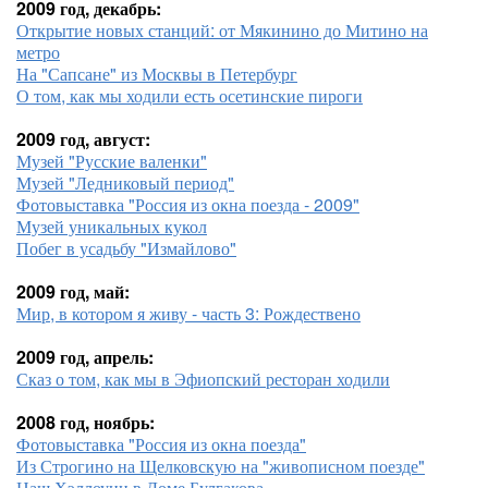
2009 год, декабрь:
Открытие новых станций: от Мякинино до Митино на
метро
На "Сапсане" из Москвы в Петербург
О том, как мы ходили есть осетинские пироги
2009 год, август:
Музей "Русские валенки"
Музей "Ледниковый период"
Фотовыставка "Россия из окна поезда - 2009"
Музей уникальных кукол
Побег в усадьбу "Измайлово"
2009 год, май:
Мир, в котором я живу - часть 3: Рождествено
2009 год, апрель:
Сказ о том, как мы в Эфиопский ресторан ходили
2008 год, ноябрь:
Фотовыставка "Россия из окна поезда"
Из Строгино на Щелковскую на "живописном поезде"
Наш Хэллоуин в Доме Булгакова