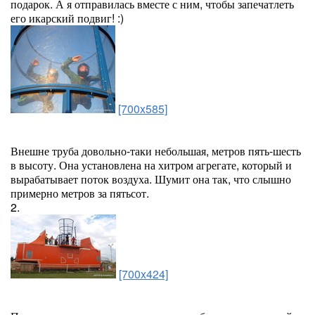
подарок. А я отправилась вместе с ним, чтобы запечатлеть
его икарский подвиг! :)
[700x585]
Внешне труба довольно-таки небольшая, метров пять-шесть
в высоту. Она установлена на хитром агрегате, который и
вырабатывает поток воздуха. Шумит она так, что слышно
примерно метров за пятьсот.
2.
[700x424]