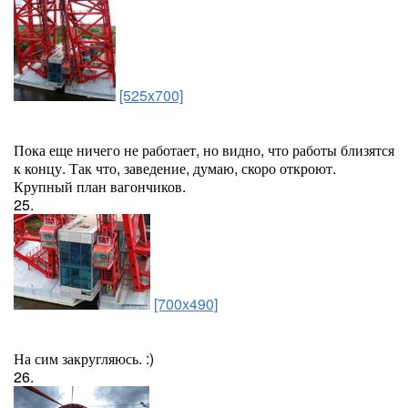
[525x700]
Пока еще ничего не работает, но видно, что работы близятся
к концу. Так что, заведение, думаю, скоро откроют.
Крупный план вагончиков.
25.
[700x490]
На сим закругляюсь. :)
26.