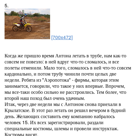
5.
[700x472]
Когда же пришло время Антона летать в трубе, нам как-то
совсем не повезло: в ней вдруг что-то сломалось, и все
полеты отменили. Мало того, сломалось в ней что-то совсем
кардинально, и потом трубу чинили почти целых две
недели. Ребята из "Аэропотока" - фирмы, которая этим
занимается, говорили, что такое у них впервые. Впрочем,
мы все-таки особо сильно не расстроились. Тем более, что
второй наш поход был очень удачным.
Итак, через две недели мы с Антоном снова приехали в
Крылатское. В этот раз летать он решил вечером в будний
день. Желающих составить ему компанию набралось
человек 15. Их всех зарегистрировали, раздали
специальные костюмы, шлемы и провели инструктаж.
Костюмы висят.