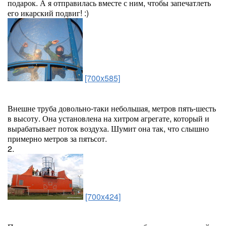
подарок. А я отправилась вместе с ним, чтобы запечатлеть
его икарский подвиг! :)
[700x585]
Внешне труба довольно-таки небольшая, метров пять-шесть
в высоту. Она установлена на хитром агрегате, который и
вырабатывает поток воздуха. Шумит она так, что слышно
примерно метров за пятьсот.
2.
[700x424]