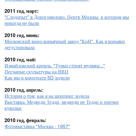
2011 год, март:
"Следопыт" в Дорогомилово. Центр Москвы, в котором мы
никогда не были
2010 год, июнь:
Московский вино-коньячный завод "КиН". Как я коньяки
дегустировала
2010 год, май:
Измайловский кремль. "Турки строят муляжи..."
Песчаные скульптуры на ВВЦ
Как мы в кинотеатр 5D ходили
2010 год, апрель:
История о том, как я на шоппинг ходила
Выставка. Медведи Тедди, медведи не Тедди и прочие
куколки
2010 год, февраль:
Фотовыставка "Москва - 1957"