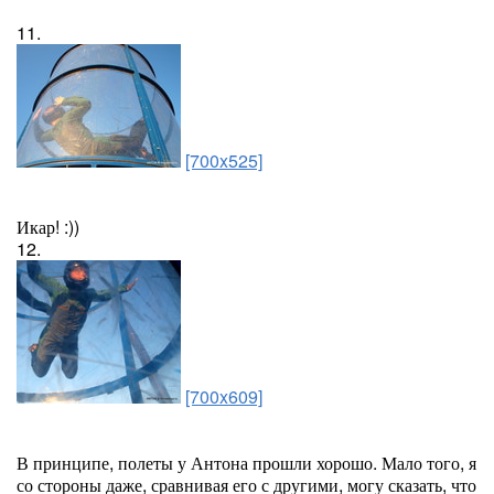
11.
[700x525]
Икар! :))
12.
[700x609]
В принципе, полеты у Антона прошли хорошо. Мало того, я
со стороны даже, сравнивая его с другими, могу сказать, что