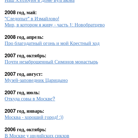
2008 год, май:
"Следопыт" в Измайлово!
Мир, в котором я живу - часть 1: Новобратцево
2008 год, апрель:
Про благодатный огонь и мой Крестный ход
2007 год, октябрь:
Почти незаброшенный Симонов монастырь
2007 год, август:
Музей-заповедник Царицыно
2007 год, июль:
Откуда совы в Москве?
2007 год, январь:
Москва - хороший город! :))
2006 год, октябрь:
В Москве у индийских сикхов