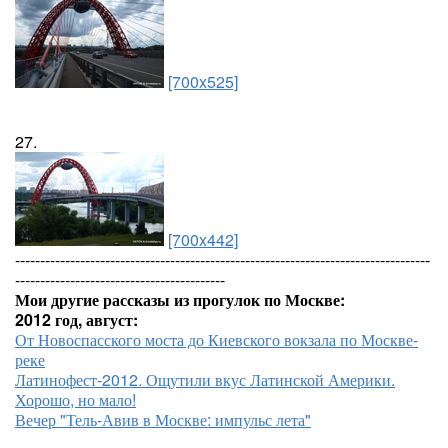
[700x525]
27.
[700x442]
-----------------------------------------------------------------------------------
------------------------------------------
Мои другие рассказы из прогулок по Москве:
2012 год, август:
От Новоспасского моста до Киевского вокзала по Москве-
реке
Латинофест-2012. Ощутили вкус Латинской Америки.
Хорошо, но мало!
Вечер "Тель-Авив в Москве: импульс лета"