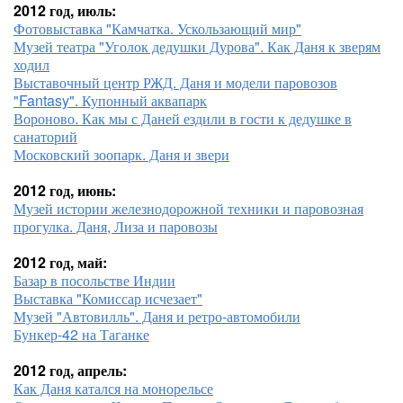
2012 год, июль:
Фотовыставка "Камчатка. Ускользающий мир"
Музей театра "Уголок дедушки Дурова". Как Даня к зверям
ходил
Выставочный центр РЖД. Даня и модели паровозов
"Fantasy". Купонный аквапарк
Вороново. Как мы с Даней ездили в гости к дедушке в
санаторий
Московский зоопарк. Даня и звери
2012 год, июнь:
Музей истории железнодорожной техники и паровозная
прогулка. Даня, Лиза и паровозы
2012 год, май:
Базар в посольстве Индии
Выставка "Комиссар исчезает"
Музей "Автовилль". Даня и ретро-автомобили
Бункер-42 на Таганке
2012 год, апрель:
Как Даня катался на монорельсе