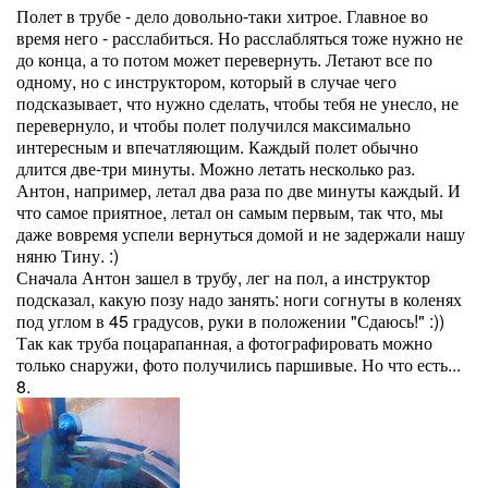
Полет в трубе - дело довольно-таки хитрое. Главное во
время него - расслабиться. Но расслабляться тоже нужно не
до конца, а то потом может перевернуть. Летают все по
одному, но с инструктором, который в случае чего
подсказывает, что нужно сделать, чтобы тебя не унесло, не
перевернуло, и чтобы полет получился максимально
интересным и впечатляющим. Каждый полет обычно
длится две-три минуты. Можно летать несколько раз.
Антон, например, летал два раза по две минуты каждый. И
что самое приятное, летал он самым первым, так что, мы
даже вовремя успели вернуться домой и не задержали нашу
няню Тину. :)
Сначала Антон зашел в трубу, лег на пол, а инструктор
подсказал, какую позу надо занять: ноги согнуты в коленях
под углом в 45 градусов, руки в положении "Сдаюсь!" :))
Так как труба поцарапанная, а фотографировать можно
только снаружи, фото получились паршивые. Но что есть...
8.