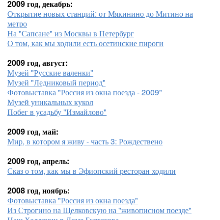
2009 год, декабрь:
Открытие новых станций: от Мякинино до Митино на
метро
На "Сапсане" из Москвы в Петербург
О том, как мы ходили есть осетинские пироги
2009 год, август:
Музей "Русские валенки"
Музей "Ледниковый период"
Фотовыставка "Россия из окна поезда - 2009"
Музей уникальных кукол
Побег в усадьбу "Измайлово"
2009 год, май:
Мир, в котором я живу - часть 3: Рождествено
2009 год, апрель:
Сказ о том, как мы в Эфиопский ресторан ходили
2008 год, ноябрь:
Фотовыставка "Россия из окна поезда"
Из Строгино на Щелковскую на "живописном поезде"
Наш Хэллоуин в Доме Булгакова