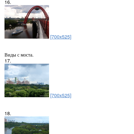
16.
[700x525]
Виды с моста.
17.
[700x525]
18.