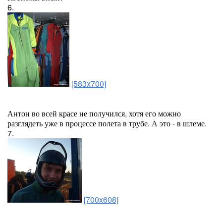
6.
[583x700]
Антон во всей красе не получился, хотя его можно
разглядеть уже в процессе полета в трубе. А это - в шлеме.
7.
[700x608]