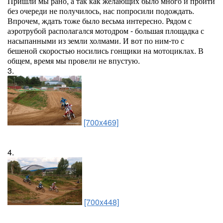
Пришли мы рано, а так как желающих было много и пройти
без очереди не получилось, нас попросили подождать.
Впрочем, ждать тоже было весьма интересно. Рядом с
аэротрубой располагался мотодром - большая площадка с
насыпанными из земли холмами. И вот по ним-то с
бешеной скоростью носились гонщики на мотоциклах. В
общем, время мы провели не впустую.
3.
[700x469]
4.
[700x448]