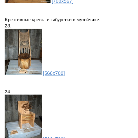
[700x567]
Креативные кресла и табуретки в музейчике.
23.
[566x700]
24.