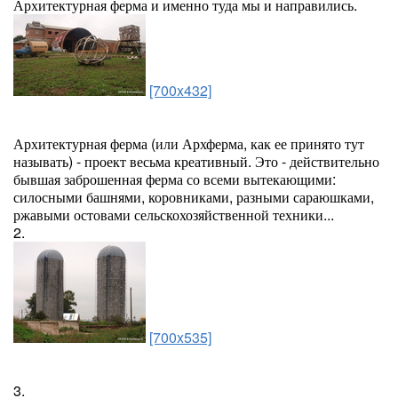
Архитектурная ферма и именно туда мы и направились.
[700x432]
Архитектурная ферма (или Архферма, как ее принято тут
называть) - проект весьма креативный. Это - действительно
бывшая заброшенная ферма со всеми вытекающими:
силосными башнями, коровниками, разными сараюшками,
ржавыми остовами сельскохозяйственной техники...
2.
[700x535]
3.