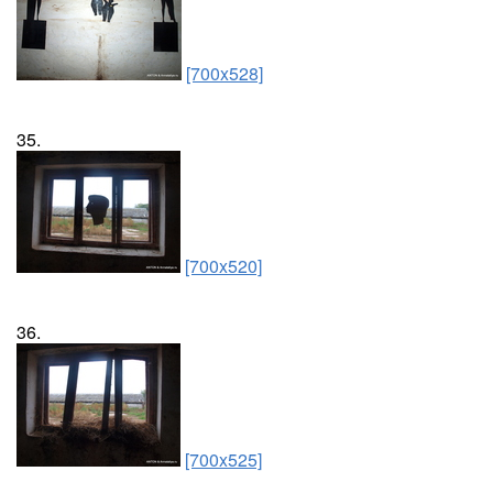
[700x528]
35.
[700x520]
36.
[700x525]