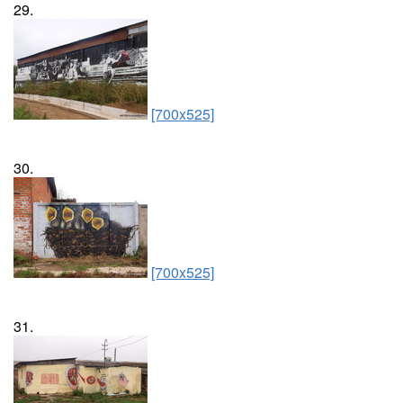
29.
[700x525]
30.
[700x525]
31.