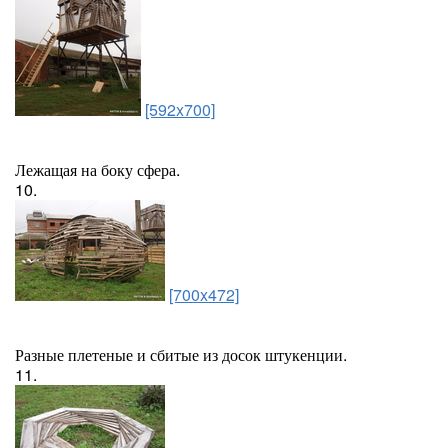
[592x700]
Лежащая на боку сфера.
10.
[700x472]
Разные плетеные и сбитые из досок штукенции.
11.