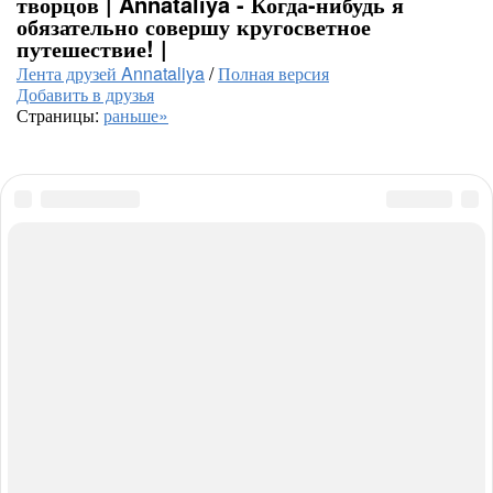
творцов | Annataliya - Когда-нибудь я
обязательно совершу кругосветное
путешествие! |
Лента друзей Annataliya
/
Полная версия
Добавить в друзья
Страницы:
раньше»