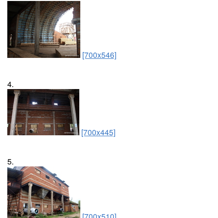
[700x546]
4.
[700x445]
5.
[700x510]