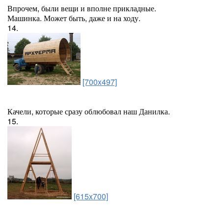
Впрочем, были вещи и вполне прикладные.
Машинка. Может быть, даже и на ходу.
14.
[700x497]
Качели, которые сразу облюбовал наш Данилка.
15.
[615x700]