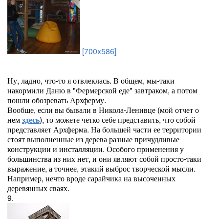
[700x586]
Ну, ладно, что-то я отвлеклась. В общем, мы-таки
накормили Даню в "Фермерской еде" завтраком, а потом
пошли обозревать Архферму.
Вообще, если вы бывали в Никола-Ленивце (мой отчет о
нем
здесь
), то можете четко себе представить, что собой
представляет Архферма. На большей части ее территории
стоят выполненные из дерева разные причудливые
конструкции и инсталляции. Особого применения у
большинства из них нет, и они являют собой просто-таки
выражение, а точнее, этакий выброс творческой мысли.
Например, нечто вроде сарайчика на высоченных
деревянных сваях.
9.