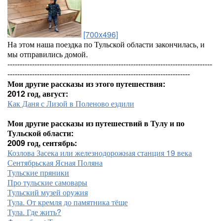
[700x496]
На этом наша поездка по Тульской области закончилась, и
мы отправились домой.
-----------------------------------------------------------------------------------
--------------------------------------------------------------------------
Мои другие рассказы из этого путешествия:
2012 год, август:
Как Даня с Лизой в Поленово ездили
Мои другие рассказы из путешествий в Тулу и по
Тульской области:
2009 год, сентябрь:
Козлова Засека или железнодорожная станция 19 века
Сентябрьская Ясная Поляна
Тульские пряники
Про тульские самовары
Тульский музей оружия
Тула. От кремля до памятника тёще
Тула. Где жить?