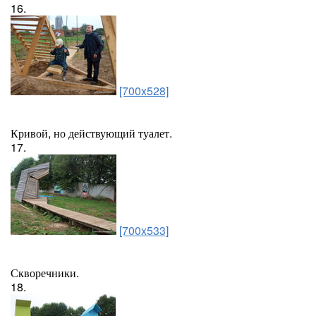
16.
[700x528]
Кривой, но действующий туалет.
17.
[700x533]
Скворечники.
18.