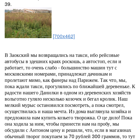
39.
[700x462]
В Заокский мы возвращались на такси, ибо рейсовые
автобусы в здешних краях роскошь, а автостоп, если и
работает, то очень слабо - большинство машин тут с
московскими номерами, принадлежат дачникам и
пролетают мимо, как фанеры над Парижем. Так что, мы,
пока ждали такси, прогулялись по ближайшей деревеньке. К
радости нашего Данилки в одном из деревенских хозяйств
вольготно гуляло несколько козочек и бегал кролик. Наш
мелкий мурыс остановился посмотреть, а пока смотрел,
осуществилась и наша мечта. Из дома выглянула хозяйка и
предложила нам купить козьего творожка. О це дило! Пока
она ходила за ним, чтобы принести нам на пробу, мы
обсудили с Антоном цену и решили, что, если в магазинах
обычный творог покупаем за 70 рублей 300 граммов, то тут