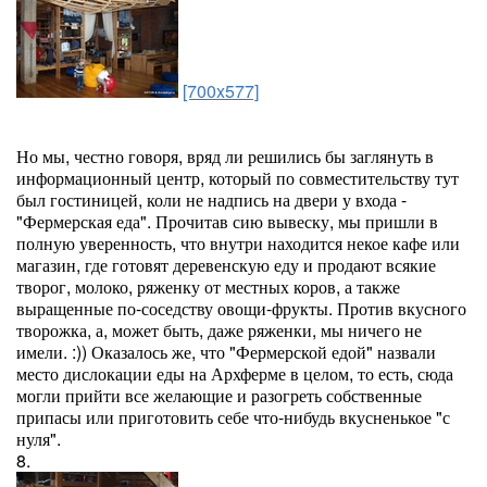
[700x577]
Но мы, честно говоря, вряд ли решились бы заглянуть в
информационный центр, который по совместительству тут
был гостиницей, коли не надпись на двери у входа -
"Фермерская еда". Прочитав сию вывеску, мы пришли в
полную уверенность, что внутри находится некое кафе или
магазин, где готовят деревенскую еду и продают всякие
творог, молоко, ряженку от местных коров, а также
выращенные по-соседству овощи-фрукты. Против вкусного
творожка, а, может быть, даже ряженки, мы ничего не
имели. :)) Оказалось же, что "Фермерской едой" назвали
место дислокации еды на Архферме в целом, то есть, сюда
могли прийти все желающие и разогреть собственные
припасы или приготовить себе что-нибудь вкусненькое "с
нуля".
8.