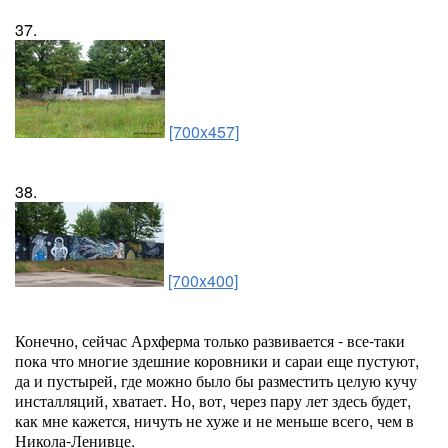
37.
[700x457]
38.
[700x400]
Конечно, сейчас Архферма только развивается - все-таки
пока что многие здешние коровники и сараи еще пустуют,
да и пустырей, где можно было бы разместить целую кучу
инсталляций, хватает. Но, вот, через пару лет здесь будет,
как мне кажется, ничуть не хуже и не меньше всего, чем в
Никола-Ленивце.