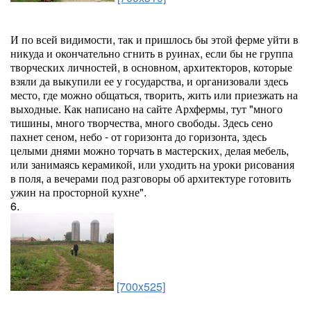
И по всей видимости, так и пришлось бы этой ферме уйти в
никуда и окончательно сгнить в руинах, если бы не группа
творческих личностей, в основном, архитекторов, которые
взяли да выкупили ее у государства, и организовали здесь
место, где можно общаться, творить, жить или приезжать на
выходные. Как написано на сайте Архфермы, тут "много
тишины, много творчества, много свободы. Здесь сено
пахнет сеном, небо - от горизонта до горизонта, здесь
целыми днями можно торчать в мастерских, делая мебель,
или занимаясь керамикой, или уходить на уроки рисования
в поля, а вечерами под разговоры об архитектуре готовить
ужин на просторной кухне".
6.
[700x525]