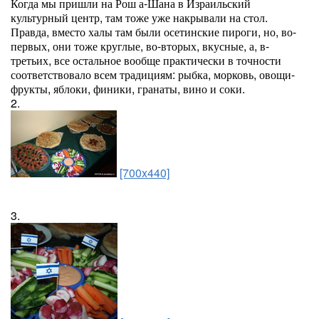
Когда мы пришли на Рош а-Шана в Израильский
культурный центр, там тоже уже накрывали на стол.
Правда, вместо халы там были осетинские пироги, но, во-
первых, они тоже круглые, во-вторых, вкусные, а, в-
третьих, все остальное вообще практически в точности
соответствовало всем традициям: рыбка, морковь, овощи-
фрукты, яблоки, финики, гранаты, вино и соки.
2.
[700x440]
3.