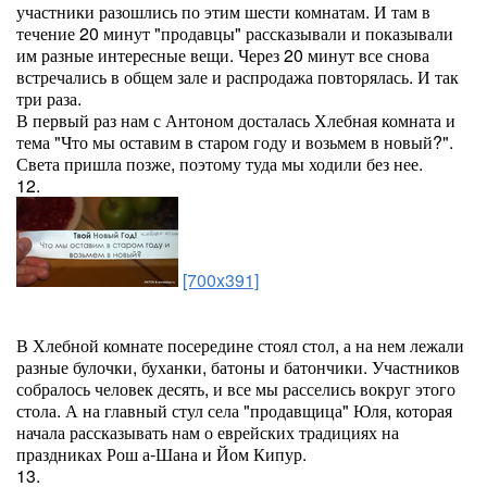
участники разошлись по этим шести комнатам. И там в
течение 20 минут "продавцы" рассказывали и показывали
им разные интересные вещи. Через 20 минут все снова
встречались в общем зале и распродажа повторялась. И так
три раза.
В первый раз нам с Антоном досталась Хлебная комната и
тема "Что мы оставим в старом году и возьмем в новый?".
Света пришла позже, поэтому туда мы ходили без нее.
12.
[700x391]
В Хлебной комнате посередине стоял стол, а на нем лежали
разные булочки, буханки, батоны и батончики. Участников
собралось человек десять, и все мы расселись вокруг этого
стола. А на главный стул села "продавщица" Юля, которая
начала рассказывать нам о еврейских традициях на
праздниках Рош а-Шана и Йом Кипур.
13.