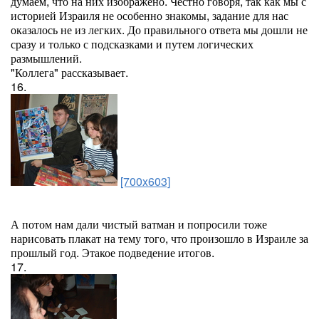
думаем, что на них изображено. Честно говоря, так как мы с
историей Израиля не особенно знакомы, задание для нас
оказалось не из легких. До правильного ответа мы дошли не
сразу и только с подсказками и путем логических
размышлений.
"Коллега" рассказывает.
16.
[700x603]
А потом нам дали чистый ватман и попросили тоже
нарисовать плакат на тему того, что произошло в Израиле за
прошлый год. Этакое подведение итогов.
17.