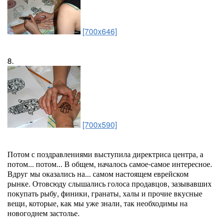
[700x646]
8.
[700x590]
Потом с поздравлениями выступила директриса центра, а
потом... потом... В общем, началось самое-самое интересное.
Вдруг мы оказались на... самом настоящем еврейском
рынке. Отовсюду слышались голоса продавцов, зазывавших
покупать рыбу, финики, гранаты, халы и прочие вкусные
вещи, которые, как мы уже знали, так необходимы на
новогоднем застолье.