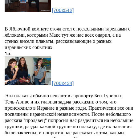
[700x542]
В Яблочной комнате стоял стол с несколькими тарелками с
яблоками, которыми Макс тут же нас всех одарил, а на
стенах висели плакаты, рассказывающие о разных
израильских событиях.
15.
[700x434]
Эти плакаты обычно вешают в аэропорту Бен-Гурион в
Тель-Авиве и их главная задача рассказать о том, что
происходило в Израиле в разные годы. Практически все они
посвящены израильской независимости. После небольшого
рассказа "продавец" попросил нас разделиться на небольшие
группки, раздал каждой группе по плакату, где их названия
были заклеены, и попросил нас рассказать о том, как мы