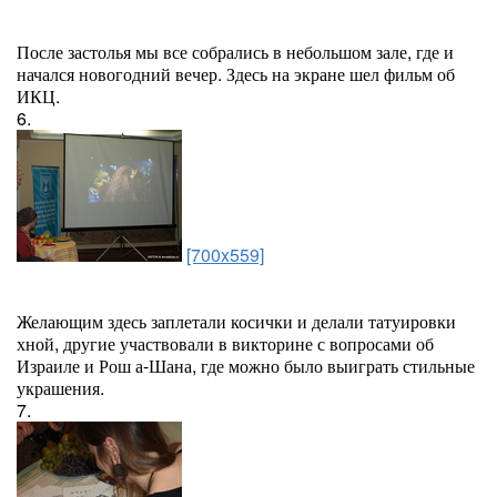
После застолья мы все собрались в небольшом зале, где и
начался новогодний вечер. Здесь на экране шел фильм об
ИКЦ.
6.
[700x559]
Желающим здесь заплетали косички и делали татуировки
хной, другие участвовали в викторине с вопросами об
Израиле и Рош а-Шана, где можно было выиграть стильные
украшения.
7.