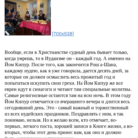
[700x538]
Вообще, если в Христианстве судный день бывает только,
когда умрешь, то в Иудаизме он - каждый год. А именно на
Йом Кипур. После того, как закончится Рош а-Шана,
каждому иудею, как я уже говорила, дается десять дней, за
которые он должен осмыслить весь прожитый год и
попытаться искупить свои грехи. На Йом Кипур же все
евреи идут в синагоги и читают там специальные молитвы.
Самые религиозные остаются там на всю ночь. В этом году
Йом Кипур отмечается со вчерашнего вечера и длится весь
сегодняшний день. Это - самый важный и торжественный
из всех иудейских праздников. Поздравлять с ним, я так
понимаю, нельзя. Но я желаю всем, кто отмечает, во-
первых, легкого поста, хорошей записи в Книге жизни, а во-
вторых, чтобы этот день принес вам, как оно и должно