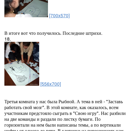
[700x570]
В итоге вот что получилось. Последние штрихи.
18.
[556x700]
Третья комната у нас была Рыбной. А тема в ней - "Заставь
работать свой мозг". В этой комнате, как оказалось, всем
участникам предстояло сыграть в "Свою игру". Нас разбили
на две команды и раздали по листку бумаги. По
горизонтали на нем были написаны темы, а по вертикали
цифры от одного до пяти. В клеточки на пересечениях нам