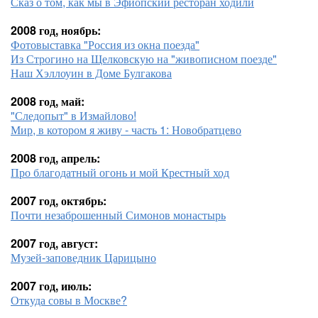
Сказ о том, как мы в Эфиопский ресторан ходили
2008 год, ноябрь:
Фотовыставка "Россия из окна поезда"
Из Строгино на Щелковскую на "живописном поезде"
Наш Хэллоуин в Доме Булгакова
2008 год, май:
"Следопыт" в Измайлово!
Мир, в котором я живу - часть 1: Новобратцево
2008 год, апрель:
Про благодатный огонь и мой Крестный ход
2007 год, октябрь:
Почти незаброшенный Симонов монастырь
2007 год, август:
Музей-заповедник Царицыно
2007 год, июль:
Откуда совы в Москве?