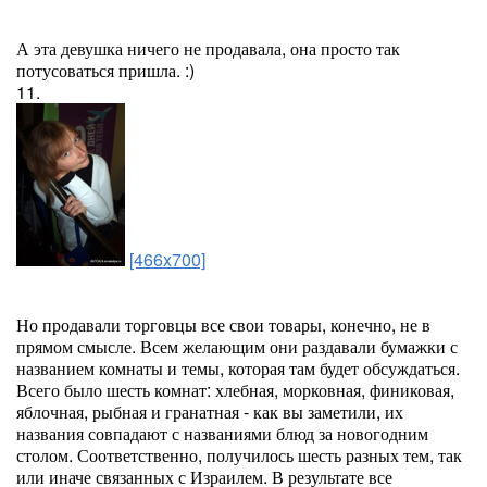
А эта девушка ничего не продавала, она просто так
потусоваться пришла. :)
11.
[466x700]
Но продавали торговцы все свои товары, конечно, не в
прямом смысле. Всем желающим они раздавали бумажки с
названием комнаты и темы, которая там будет обсуждаться.
Всего было шесть комнат: хлебная, морковная, финиковая,
яблочная, рыбная и гранатная - как вы заметили, их
названия совпадают с названиями блюд за новогодним
столом. Соответственно, получилось шесть разных тем, так
или иначе связанных с Израилем. В результате все