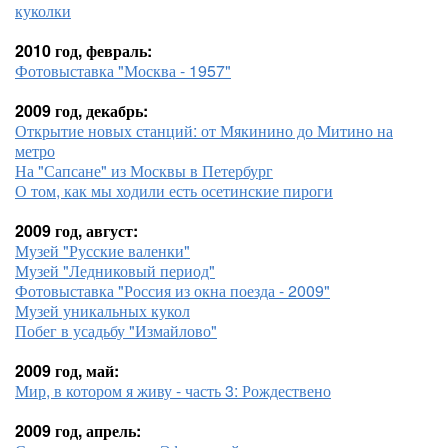
куколки
2010 год, февраль:
Фотовыставка "Москва - 1957"
2009 год, декабрь:
Открытие новых станций: от Мякинино до Митино на
метро
На "Сапсане" из Москвы в Петербург
О том, как мы ходили есть осетинские пироги
2009 год, август:
Музей "Русские валенки"
Музей "Ледниковый период"
Фотовыставка "Россия из окна поезда - 2009"
Музей уникальных кукол
Побег в усадьбу "Измайлово"
2009 год, май:
Мир, в котором я живу - часть 3: Рождествено
2009 год, апрель: