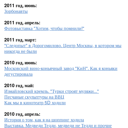
2011 год, июнь:
Зорбонавты
2011 год, апрель:
Фотовыставка "Хотим, чтобы помнили!"
2011 год, март:
"Следопыт" в Дорогомилово. Центр Москвы, в котором мы
никогда не были
2010 год, июнь:
Московский вино-коньячный завод "КиН". Как я коньяки
дегустировала
2010 год, май:
Измайловский кремль. "Турки строят муляжи..."
Песчаные скульптуры на ВВЦ
Как мы в кинотеатр 5D ходили
2010 год, апрель:
История о том, как я на шоппинг ходила
Выставка. Медведи Тедди, медведи не Тедди и прочие