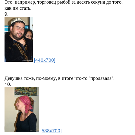
Это, например, торговец рыбой за десять секунд до того,
как им стать.
9.
[440x700]
Девушка тоже, по-моему, в итоге что-то "продавала".
10.
[538x700]