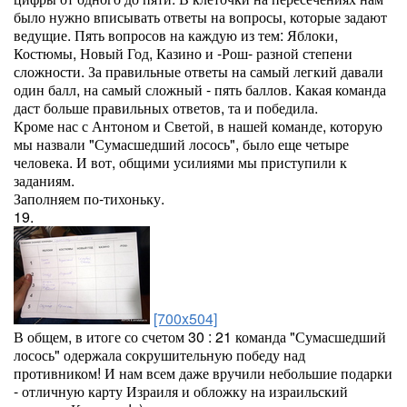
было нужно вписывать ответы на вопросы, которые задают
ведущие. Пять вопросов на каждую из тем: Яблоки,
Костюмы, Новый Год, Казино и -Рош- разной степени
сложности. За правильные ответы на самый легкий давали
один балл, на самый сложный - пять баллов. Какая команда
даст больше правильных ответов, та и победила.
Кроме нас с Антоном и Светой, в нашей команде, которую
мы назвали "Сумасшедший лосось", было еще четыре
человека. И вот, общими усилиями мы приступили к
заданиям.
Заполняем по-тихоньку.
19.
[700x504]
В общем, в итоге со счетом 30 : 21 команда "Сумасшедший
лосось" одержала сокрушительную победу над
противником! И нам всем даже вручили небольшие подарки
- отличную карту Израиля и обложку на израильский