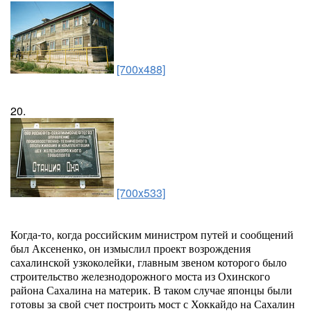
[700x488]
20.
[700x533]
Когда-то, когда российским министром путей и сообщений
был Аксененко, он измыслил проект возрождения
сахалинской узкоколейки, главным звеном которого было
строительство железнодорожного моста из Охинского
района Сахалина на материк. В таком случае японцы были
готовы за свой счет построить мост с Хоккайдо на Сахалин