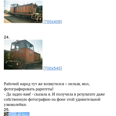
[700x409]
24.
[700x545]
Рабочий народ тут же возмутился – нельзя, мол,
фотографировать раритеты!
- Да ладно вам! - сказала я. И получила в результате даже
собственную фотографию на фоне этой удивительной
узкоколейки.
25.