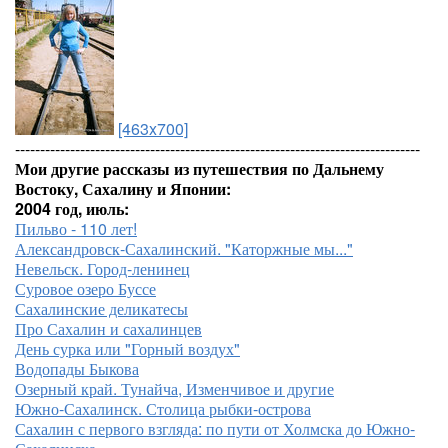
[463x700]
---------------------------------------------------------------------------------
Мои другие рассказы из путешествия по Дальнему
Востоку, Сахалину и Японии:
2004 год, июль:
Пильво - 110 лет!
Александровск-Сахалинский. "Каторжные мы..."
Невельск. Город-ленинец
Суровое озеро Буссе
Сахалинские деликатесы
Про Сахалин и сахалинцев
День сурка или "Горный воздух"
Водопады Быкова
Озерный край. Тунайча, Изменчивое и другие
Южно-Сахалинск. Столица рыбки-острова
Сахалин с первого взгляда: по пути от Холмска до Южно-