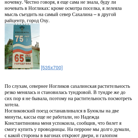
ночевку. Честно говоря, я еще сама не знала, буду ли
ночевать в Ногликах: кроме осмотра поселка, я лелеяла
мысль съездить на самый север Сахалина – в другой
райцентр, город Оху.
[535x700]
По слухам, севернее Ногликов сахалинская растительность
резко менялась и становилась тундровой. В тундре же до
сих пор я не бывала, поэтому на растительность посмотреть
хотела.
Ногликовский поезд останавливался в Буюклы на две
минуты, кассы еще не работали, но Надежда
Константиновна меня успокоила, сообщив, что билет я
смогу купить у проводницы. На перроне мы долго думали,
с какой стороны в вагонах откроют двери, и галопом