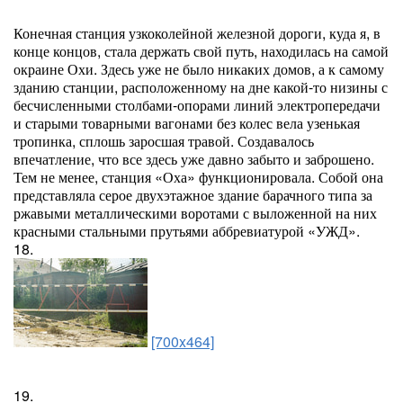
Конечная станция узкоколейной железной дороги, куда я, в
конце концов, стала держать свой путь, находилась на самой
окраине Охи. Здесь уже не было никаких домов, а к самому
зданию станции, расположенному на дне какой-то низины с
бесчисленными столбами-опорами линий электропередачи
и старыми товарными вагонами без колес вела узенькая
тропинка, сплошь заросшая травой. Создавалось
впечатление, что все здесь уже давно забыто и заброшено.
Тем не менее, станция «Оха» функционировала. Собой она
представляла серое двухэтажное здание барачного типа за
ржавыми металлическими воротами с выложенной на них
красными стальными прутьями аббревиатурой «УЖД».
18.
[700x464]
19.