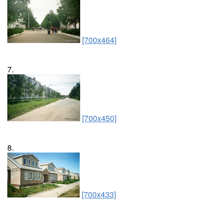
[700x464]
7.
[700x450]
8.
[700x433]