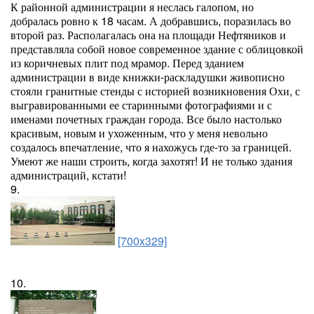
К районной администрации я неслась галопом, но
добралась ровно к 18 часам. А добравшись, поразилась во
второй раз. Располагалась она на площади Нефтяников и
представляла собой новое современное здание с облицовкой
из коричневых плит под мрамор. Перед зданием
администрации в виде книжки-раскладушки живописно
стояли гранитные стенды с историей возникновения Охи, с
выгравированными ее старинными фотографиями и с
именами почетных граждан города. Все было настолько
красивым, новым и ухоженным, что у меня невольно
создалось впечатление, что я нахожусь где-то за границей.
Умеют же наши строить, когда захотят! И не только здания
администраций, кстати!
9.
[700x329]
10.