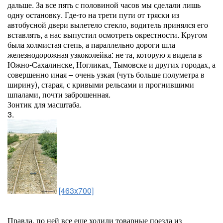
дальше. За все пять с половиной часов мы сделали лишь
одну остановку. Где-то на трети пути от тряски из
автобусной двери вылетело стекло, водитель принялся его
вставлять, а нас выпустил осмотреть окрестности. Кругом
была холмистая степь, а параллельно дороги шла
железнодорожная узкоколейка: не та, которую я видела в
Южно-Сахалинске, Ногликах, Тымовске и других городах, а
совершенно иная – очень узкая (чуть больше полуметра в
ширину), старая, с кривыми рельсами и прогнившими
шпалами, почти заброшенная.
Зонтик для масштаба.
3.
[463x700]
Правда, по ней все еще ходили товарные поезда из