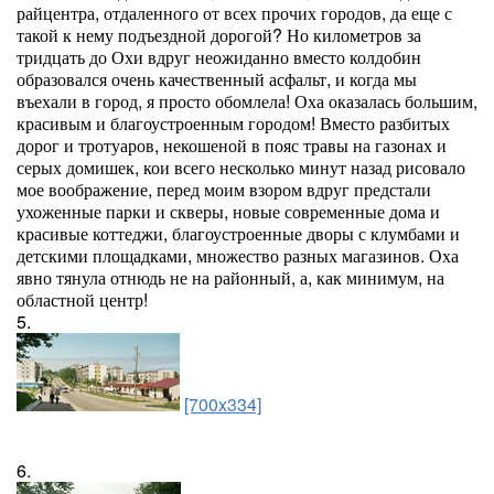
райцентра, отдаленного от всех прочих городов, да еще с
такой к нему подъездной дорогой? Но километров за
тридцать до Охи вдруг неожиданно вместо колдобин
образовался очень качественный асфальт, и когда мы
въехали в город, я просто обомлела! Оха оказалась большим,
красивым и благоустроенным городом! Вместо разбитых
дорог и тротуаров, некошеной в пояс травы на газонах и
серых домишек, кои всего несколько минут назад рисовало
мое воображение, перед моим взором вдруг предстали
ухоженные парки и скверы, новые современные дома и
красивые коттеджи, благоустроенные дворы с клумбами и
детскими площадками, множество разных магазинов. Оха
явно тянула отнюдь не на районный, а, как минимум, на
областной центр!
5.
[700x334]
6.