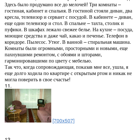
Здесь было продумано все до мелочей! Три комнаты –
гостиная, кабинет и спальня. В гостиной стояли диван, два
кресла, телевизор и сервант с посудой. В кабинете – диван,
еще один телевизор и стол. В спальне – тахта, столик и
пуфики. В шкафах лежало свежее белье. На кухне – посуда,
моющие средства и даже чай, какао и печенье. Телефон в
коридоре. Пылесос. Утюг. В ванной – стиральная машина.
Комнаты были огромными, просторными и новыми, еще
пахнувшими ремонтом, с обоями и шторами,
гармонировавшими по цвету с мебелью.
Так что, когда сопровождающая, показав мне все, ушла, я
еще долго ходила по квартире с открытым ртом и никак не
могла поверить в свое счастье!
11.
[700x507]
12.