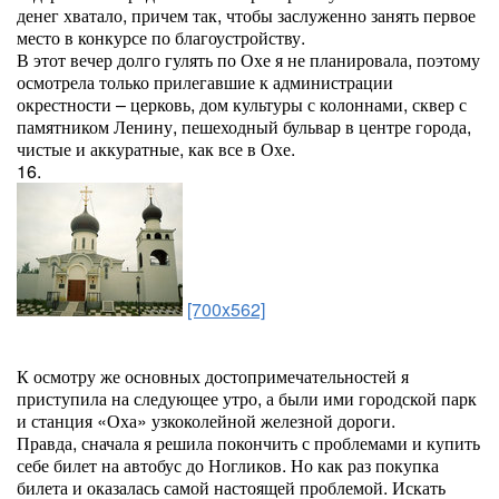
денег хватало, причем так, чтобы заслуженно занять первое
место в конкурсе по благоустройству.
В этот вечер долго гулять по Охе я не планировала, поэтому
осмотрела только прилегавшие к администрации
окрестности – церковь, дом культуры с колоннами, сквер с
памятником Ленину, пешеходный бульвар в центре города,
чистые и аккуратные, как все в Охе.
16.
[700x562]
К осмотру же основных достопримечательностей я
приступила на следующее утро, а были ими городской парк
и станция «Оха» узкоколейной железной дороги.
Правда, сначала я решила покончить с проблемами и купить
себе билет на автобус до Ногликов. Но как раз покупка
билета и оказалась самой настоящей проблемой. Искать