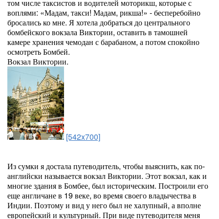
том числе таксистов и водителей моторикш, которые с
воплями: «Мадам, такси! Мадам, рикша!» - бесперебойно
бросались ко мне. Я хотела добраться до центрального
бомбейского вокзала Виктории, оставить в тамошней
камере хранения чемодан с барабаном, а потом спокойно
осмотреть Бомбей.
Вокзал Виктории.
[542x700]
Из сумки я достала путеводитель, чтобы выяснить, как по-
английски называется вокзал Виктории. Этот вокзал, как и
многие здания в Бомбее, был историческим. Построили его
еще англичане в 19 веке, во время своего владычества в
Индии. Поэтому и вид у него был не халупный, а вполне
европейский и культурный. При виде путеводителя меня