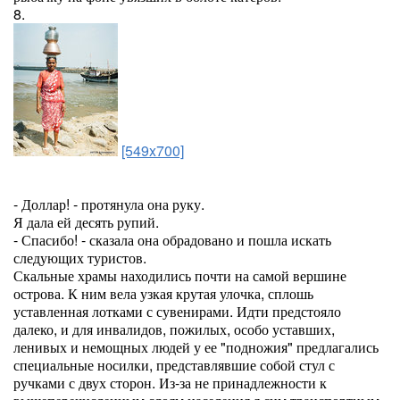
8.
[549x700]
- Доллар! - протянула она руку.
Я дала ей десять рупий.
- Спасибо! - сказала она обрадовано и пошла искать
следующих туристов.
Скальные храмы находились почти на самой вершине
острова. К ним вела узкая крутая улочка, сплошь
уставленная лотками с сувенирами. Идти предстояло
далеко, и для инвалидов, пожилых, особо уставших,
ленивых и немощных людей у ее "подножия" предлагались
специальные носилки, представлявшие собой стул с
ручками с двух сторон. Из-за не принадлежности к