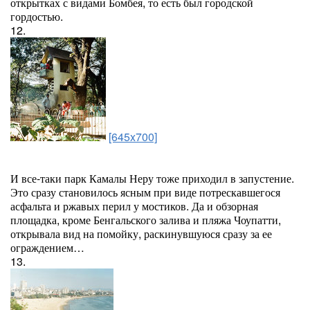
открытках с видами Бомбея, то есть был городской
гордостью.
12.
[645x700]
И все-таки парк Камалы Неру тоже приходил в запустение.
Это сразу становилось ясным при виде потрескавшегося
асфальта и ржавых перил у мостиков. Да и обзорная
площадка, кроме Бенгальского залива и пляжа Чоупатти,
открывала вид на помойку, раскинувшуюся сразу за ее
ограждением…
13.