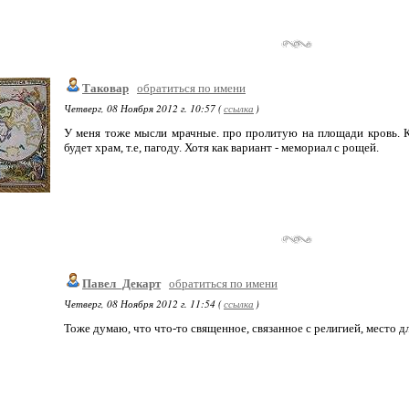
Таковар
обратиться по имени
Четверг, 08 Ноября 2012 г. 10:57 (
ссылка
)
У меня тоже мысли мрачные. про пролитую на площади кровь. К
будет храм, т.е, пагоду. Хотя как вариант - мемориал с рощей.
Павел_Декарт
обратиться по имени
Четверг, 08 Ноября 2012 г. 11:54 (
ссылка
)
Тоже думаю, что что-то священное, связанное с религией, место дл