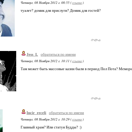
Четверг, 08 Ноября 2012 г. 08:55 (
ссылка
)
туалет? домик для прислуги? Домик для гостей?
Jess_L
обратиться по имени
Четверг, 08 Ноября 2012 г. 10:11 (
ссылка
)
Там может быть массовые казни были в период Пол Пота? Мемор
Incir_receli
обратиться по имени
Четверг, 08 Ноября 2012 г. 10:29 (
ссылка
)
Главный храм? Или статуя Будды? :)