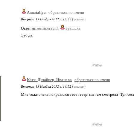
Annataliya
обратиться по имени
Вторник, 13 Ноября 2012 г. 12:27 (
ссылка
)
Ответ на
комментарий
Syamuka
Это да.
Катя_Дизайнер_Иванова
обратиться по имени
Вторник, 13 Ноября 2012 г. 14:52 (
ссылка
)
Мне тоже очень понравился этот театр. мы там смотрели "Три сес