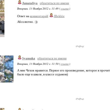
Annataliya
обратиться по имени
Вторник, 13 Ноября 2012 г. 11:49 (
ссылка
)
Ответ на
комментарий
JBekkie
Абсолютно. :))
Syamuka
обратиться по имени
Вторник, 13 Ноября 2012 г. 11:50 (
ссылка
)
А мне Чехов нравится. Первое его произведение, которое я прочит
было еще в школе, в классе седьмом)