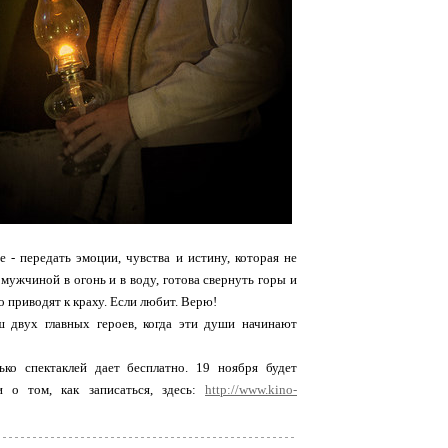
е - передать эмоции, чувства и истину, которая не
 мужчиной в огонь и в воду, готова свернуть горы и
то приводят к краху. Если любит. Верю!
 двух главных героев, когда эти души начинают
ько спектаклей дает бесплатно. 19 ноября будет
 о том, как записаться, здесь:
http://www.kino-