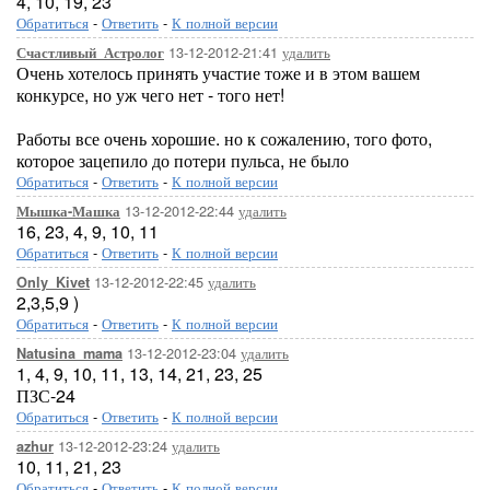
4, 10, 19, 23
Обратиться
-
Ответить
-
К полной версии
13-12-2012-21:41
удалить
Счастливый_Астролог
Очень хотелось принять участие тоже и в этом вашем
конкурсе, но уж чего нет - того нет!
Работы все очень хорошие. но к сожалению, того фото,
которое зацепило до потери пульса, не было
Обратиться
-
Ответить
-
К полной версии
13-12-2012-22:44
удалить
Мышка-Машка
16, 23, 4, 9, 10, 11
Обратиться
-
Ответить
-
К полной версии
13-12-2012-22:45
удалить
Only_Kivet
2,3,5,9 )
Обратиться
-
Ответить
-
К полной версии
13-12-2012-23:04
удалить
Natusina_mama
1, 4, 9, 10, 11, 13, 14, 21, 23, 25
ПЗС-24
Обратиться
-
Ответить
-
К полной версии
13-12-2012-23:24
удалить
azhur
10, 11, 21, 23
Обратиться
-
Ответить
-
К полной версии