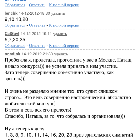
Обратиться
-
Ответить
-
К полной версии
14-12-2012-18:30
удалить
lenchk
9,10,13,20
Обратиться
-
Ответить
-
К полной версии
14-12-2012-19:11
удалить
CatSavl
5,7,20,25
Обратиться
-
Ответить
-
К полной версии
14-12-2012-21:33
удалить
nnadink
Пробегала я, пролетала, прогостила у вас в Москве, Наташ,
начало конкурса))) не успела принять в нем участие..
Зато теперь совершенно объективно участвую, как
зритель)))
И очень не разделяю мнение тех, кто судит слишком
строго... Это ведь совершенно настроенческий, абсолютно
любительский конкурс)
В этом и есть вся его прелесть)
Спасибо, Наташа, за то, что собралась и организовала)))
Ну а теперь к делу:
1, 3, 8, 9, 10, 11, 14, 16, 20, 23 приз зрительских симпатий