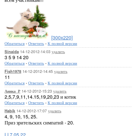
[300x220]
Обратиться
-
Ответить
-
К полной версии
14-12-2012-14:03
удалить
Sinaida
3 5 9 14 20
Обратиться
-
Ответить
-
К полной версии
14-12-2012-14:45
удалить
Fish1978
11
Обратиться
-
Ответить
-
К полной версии
14-12-2012-15:23
удалить
Аника_Р
2,5,7,9,11,14.15,19,20,23 и котик
Обратиться
-
Ответить
-
К полной версии
14-12-2012-17:07
удалить
Habik
4, 9, 10, 15, 25.
Приз зрительских симпатий - 20.
LI 7.05.22