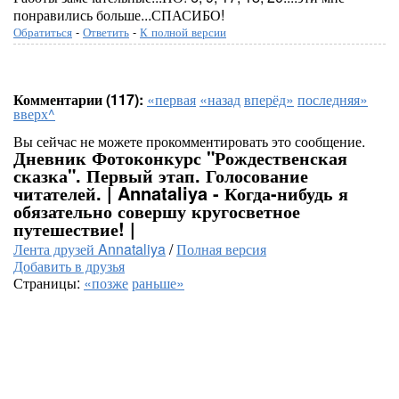
понравились больше...СПАСИБО!
Обратиться
-
Ответить
-
К полной версии
Комментарии (117):
«первая
«назад
вперёд»
последняя»
вверх^
Вы сейчас не можете прокомментировать это сообщение.
Дневник Фотоконкурс "Рождественская
сказка". Первый этап. Голосование
читателей. | Annataliya - Когда-нибудь я
обязательно совершу кругосветное
путешествие! |
Лента друзей Annataliya
/
Полная версия
Добавить в друзья
Страницы:
«позже
раньше»