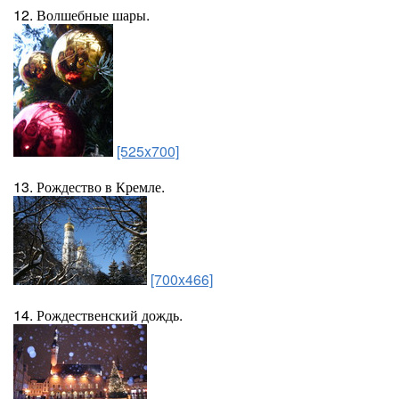
12. Волшебные шары.
[525x700]
13. Рождество в Кремле.
[700x466]
14. Рождественский дождь.