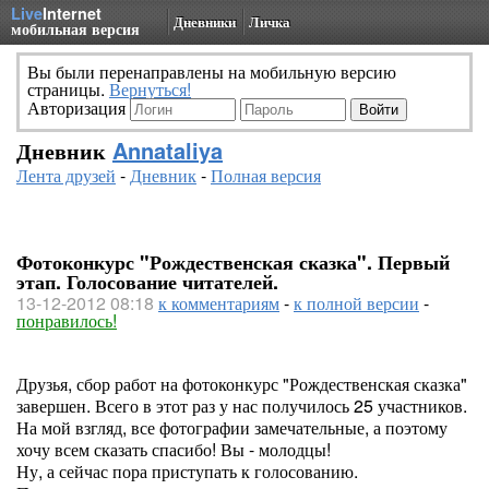
Live
Internet
Дневники
Личка
мобильная версия
Вы были перенаправлены на мобильную версию
страницы.
Вернуться!
Авторизация
Дневник
Annataliya
Лента друзей
-
Дневник
-
Полная версия
Фотоконкурс "Рождественская сказка". Первый
этап. Голосование читателей.
13-12-2012 08:18
к комментариям
-
к полной версии
-
понравилось!
Друзья, сбор работ на фотоконкурс "Рождественская сказка"
завершен. Всего в этот раз у нас получилось 25 участников.
На мой взгляд, все фотографии замечательные, а поэтому
хочу всем сказать спасибо! Вы - молодцы!
Ну, а сейчас пора приступать к голосованию.