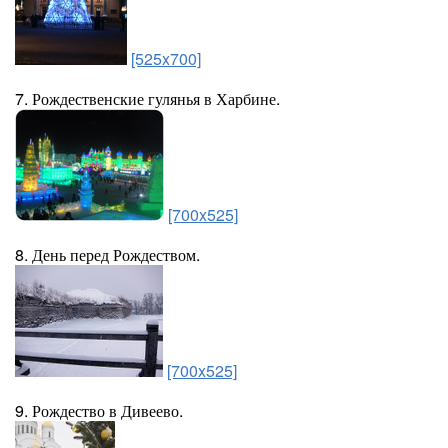
[525x700]
7. Рождественские гулянья в Харбине.
[700x525]
8. День перед Рождеством.
[700x525]
9. Рождество в Дивеево.