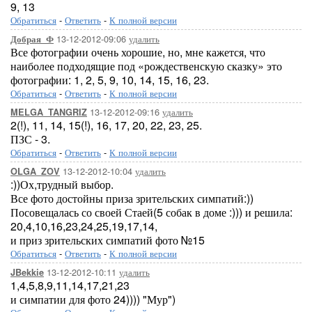
9, 13
Обратиться
-
Ответить
-
К полной версии
13-12-2012-09:06
удалить
Добрая_Ф
Все фотографии очень хорошие, но, мне кажется, что
наиболее подходящие под «рождественскую сказку» это
фотографии: 1, 2, 5, 9, 10, 14, 15, 16, 23.
Обратиться
-
Ответить
-
К полной версии
13-12-2012-09:16
удалить
MELGA_TANGRIZ
2(!), 11, 14, 15(!), 16, 17, 20, 22, 23, 25.
ПЗС - 3.
Обратиться
-
Ответить
-
К полной версии
13-12-2012-10:04
удалить
OLGA_ZOV
:))Ох,трудный выбор.
Все фото достойны приза зрительских симпатий:))
Посовещалась со своей Стаей(5 собак в доме :))) и решила:
20,4,10,16,23,24,25,19,17,14,
и приз зрительских симпатий фото №15
Обратиться
-
Ответить
-
К полной версии
13-12-2012-10:11
удалить
JBekkie
1,4,5,8,9,11,14,17,21,23
и симпатии для фото 24)))) "Мур")