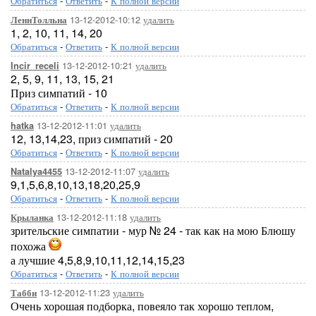
Обратиться
-
Ответить
-
К полной версии
13-12-2012-10:12
удалить
ЛеннТолльна
1, 2, 10, 11, 14, 20
Обратиться
-
Ответить
-
К полной версии
13-12-2012-10:21
удалить
Incir_receli
2, 5, 9, 11, 13, 15, 21
Приз симпатий - 10
Обратиться
-
Ответить
-
К полной версии
13-12-2012-11:01
удалить
hatka
12, 13,14,23, приз симпатий - 20
Обратиться
-
Ответить
-
К полной версии
13-12-2012-11:07
удалить
Natalya4455
9,1,5,6,8,10,13,18,20,25,9
Обратиться
-
Ответить
-
К полной версии
13-12-2012-11:18
удалить
Крыланка
зрительские симпатии - мур № 24 - так как на мою Блюшу
похожа
а лучшие 4,5,8,9,10,11,12,14,15,23
Обратиться
-
Ответить
-
К полной версии
13-12-2012-11:23
удалить
Табби
Очень хорошая подборка, повеяло так хорошо теплом,