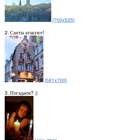
[700x525]
2. Санты атакуют!
[581x700]
3. Погадаем? ;)