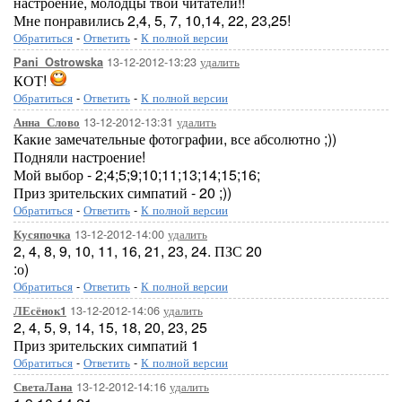
настроение, молодцы твои читатели!!
Мне понравились 2,4, 5, 7, 10,14, 22, 23,25!
Обратиться
-
Ответить
-
К полной версии
13-12-2012-13:23
удалить
Pani_Ostrowska
КОТ!
Обратиться
-
Ответить
-
К полной версии
13-12-2012-13:31
удалить
Анна_Слово
Какие замечательные фотографии, все абсолютно ;))
Подняли настроение!
Мой выбор - 2;4;5;9;10;11;13;14;15;16;
Приз зрительских симпатий - 20 ;))
Обратиться
-
Ответить
-
К полной версии
13-12-2012-14:00
удалить
Кусяпочка
2, 4, 8, 9, 10, 11, 16, 21, 23, 24. ПЗС 20
:о)
Обратиться
-
Ответить
-
К полной версии
13-12-2012-14:06
удалить
ЛЕсёнок1
2, 4, 5, 9, 14, 15, 18, 20, 23, 25
Приз зрительских симпатий 1
Обратиться
-
Ответить
-
К полной версии
13-12-2012-14:16
удалить
СветаЛана