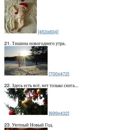
[453x604]
21. Тишина новогоднего утра.
[700x472]
22. Здесь есть всё, нет только снега...
[699x432]
23. Уютный Новый Год.