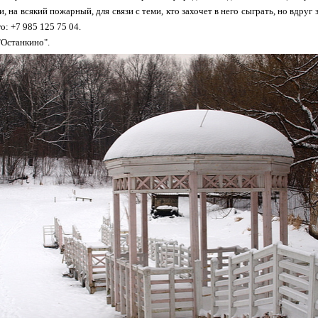
 и, на всякий пожарный, для связи с теми, кто захочет в него сыграть, но вдру
о: +7 985 125 75 04.
"Останкино".