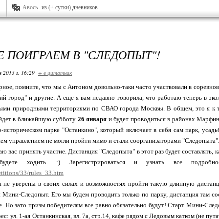
Авось
из (+ сутки) дневников
Е ПОИГРАЕМ В "СЛЕДОПЫТ"!
я 2013 г. 16:29
+ в цитатник
ерное, помните, что мы с Антоном довольно-таки часто участвовали в соревн
ий город" и другие. А еще я вам недавно говорила, что работаю теперь в эко
ми природными территориями по СВАО города Москвы. В общем, это я к том
йдет в ближайшую субботу
26 января
и будет проводиться в районах Марфино,
-историческом парке "Останкино", который включает в себя сам парк, усад
шем управлением не могли пройти мимо и стали соорганизаторами "Следопыта". 
ю вас принять участие. Дистанция "Следопыта" в этот раз будет составлять, ка
дете ходить. :) Зарегистрироваться и узнать все подроб
itions/33/rules_33.htm
а не уверены в своих силах и возможностях пройти такую длинную дистанц
й Мини-Следопыт. Его мы будем проводить только по парку, дистанция там сос
. Но зато призы победителям все равно обязательно будут! Старт Мини-След
рес: ул. 1-ая Останкинская, вл. 7а, стр.14, кафе рядом с Ледовым катком (не п