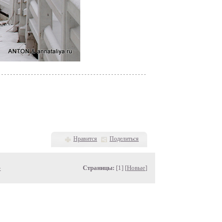
Нравится
Поделиться
»
Страницы:
[1] [
Новые
]