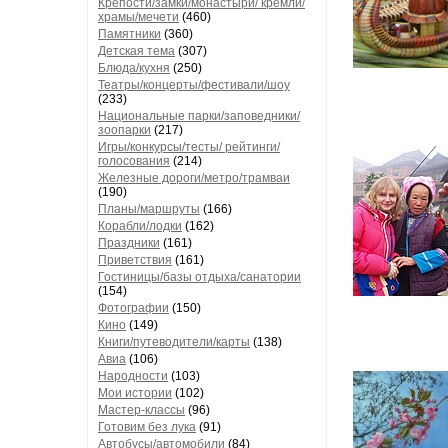
Крепости/замки/монастыри/ кремли/
храмы/мечети
(460)
Памятники
(360)
Детская тема
(307)
Блюда/кухня
(250)
Театры/концерты/фестивали/шоу
(233)
Национальные парки/заповедники/
зоопарки
(217)
Игры/конкурсы/тесты/ рейтинги/
голосования
(214)
Железные дороги/метро/трамваи
(190)
Планы/маршруты
(166)
Корабли/лодки
(162)
Праздники
(161)
Приветствия
(161)
Гостиницы/базы отдыха/санатории
(154)
Фотографии
(150)
Кино
(149)
Книги/путеводители/карты
(138)
Авиа
(106)
Народности
(103)
Мои истории
(102)
Мастер-классы
(96)
Готовим без лука
(91)
Автобусы/автомобили
(84)