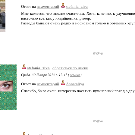
Ответ на
комментарий
stefania_ziva
Мне кажется, что вполне счастливы. Хотя, конечно, к улучшению
настолько все, как у индийцев, например.
Разводы бывают очень редко и в основном только в богемных круга
stefania_ziva
обратиться по имени
Среда, 30 Января 2013 г. 12:47 (
ссылка
)
Ответ на
комментарий
Annataliya
Спасибо, было очень интересно посетить кулинарный поход в дру