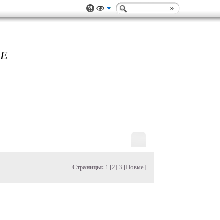
ЬЕ
Страницы:
1
[2]
3
[
Новые
]