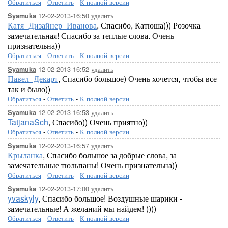
Обратиться
-
Ответить
-
К полной версии
12-02-2013-16:50
удалить
Syamuka
Катя_Дизайнер_Иванова
, Спасибо, Катюша))) Розочка
замечательная! Спасибо за теплые слова. Очень
признательна))
Обратиться
-
Ответить
-
К полной версии
12-02-2013-16:52
удалить
Syamuka
Павел_Декарт
, Спасибо большое) Очень хочется, чтобы все
так и было))
Обратиться
-
Ответить
-
К полной версии
12-02-2013-16:53
удалить
Syamuka
TatjanaSch
, Спасибо)) Очень приятно))
Обратиться
-
Ответить
-
К полной версии
12-02-2013-16:57
удалить
Syamuka
Крыланка
, Спасибо большое за добрые слова, за
замечательные тюльпаны! Очень признательна))
Обратиться
-
Ответить
-
К полной версии
12-02-2013-17:00
удалить
Syamuka
yvaskyly
, Спасибо большое! Воздушные шарики -
замечательные! А желаний мы найдем! ))))
Обратиться
-
Ответить
-
К полной версии