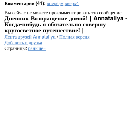
Комментарии (41):
вперёд»
вверх^
Вы сейчас не можете прокомментировать это сообщение.
Дневник Возвращение домой! | Annataliya -
Когда-нибудь я обязательно совершу
кругосветное путешествие! |
Лента друзей Annataliya
/
Полная версия
Добавить в друзья
Страницы:
раньше»