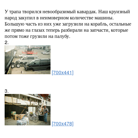
У трапа творился невообразимый кавардак. Наш круизный
народ закупил в неимоверном количестве машины.
Большую часть из них уже загрузили на корабль, остальные
же прямо на глазах теперь разбирали на запчасти, которые
потом тоже грузили на палубу.
2.
[700x441]
3.
[700x478]