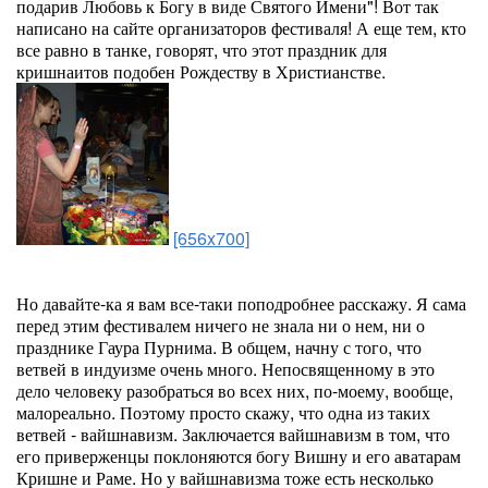
подарив Любовь к Богу в виде Святого Имени"! Вот так
написано на сайте организаторов фестиваля! А еще тем, кто
все равно в танке, говорят, что этот праздник для
кришнаитов подобен Рождеству в Христианстве.
[656x700]
Но давайте-ка я вам все-таки поподробнее расскажу. Я сама
перед этим фестивалем ничего не знала ни о нем, ни о
празднике Гаура Пурнима. В общем, начну с того, что
ветвей в индуизме очень много. Непосвященному в это
дело человеку разобраться во всех них, по-моему, вообще,
малореально. Поэтому просто скажу, что одна из таких
ветвей - вайшнавизм. Заключается вайшнавизм в том, что
его приверженцы поклоняются богу Вишну и его аватарам
Кришне и Раме. Но у вайшнавизма тоже есть несколько