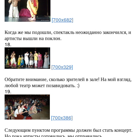
[700x682]
Когда же мы подошли, спектакль неожиданно закончился, и
артисты вышли на поклон.
18.
[700x329]
Обратите внимание, сколько зрителей в зале! На мой взгляд,
любой театр может позавидовать. :)
19.
[700x386]
Следующим пунктом программы должен был стать концерт.
Но пока артисты готовились, мы отправились