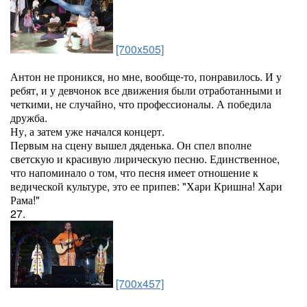
[700x505]
Антон не проникся, но мне, вообще-то, понравилось. И у
ребят, и у девчонок все движения были отработанными и
четкими, не случайно, что профессионалы. А победила
дружба.
Ну, а затем уже начался концерт.
Первым на сцену вышел дяденька. Он спел вполне
светскую и красивую лирическую песню. Единственное,
что напоминало о том, что песня имеет отношение к
ведической культуре, это ее припев: "Хари Кришна! Хари
Рама!"
27.
[700x457]