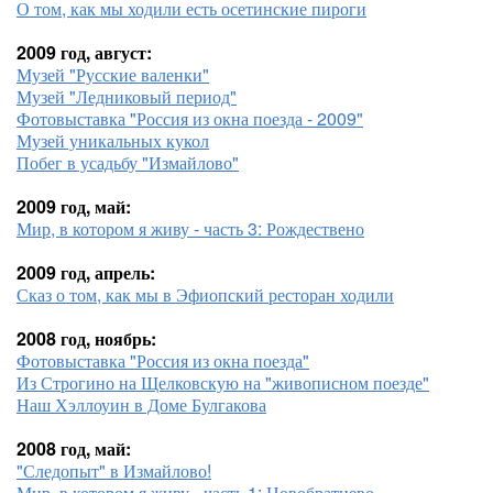
О том, как мы ходили есть осетинские пироги
2009 год, август:
Музей "Русские валенки"
Музей "Ледниковый период"
Фотовыставка "Россия из окна поезда - 2009"
Музей уникальных кукол
Побег в усадьбу "Измайлово"
2009 год, май:
Мир, в котором я живу - часть 3: Рождествено
2009 год, апрель:
Сказ о том, как мы в Эфиопский ресторан ходили
2008 год, ноябрь:
Фотовыставка "Россия из окна поезда"
Из Строгино на Щелковскую на "живописном поезде"
Наш Хэллоуин в Доме Булгакова
2008 год, май:
"Следопыт" в Измайлово!
Мир, в котором я живу - часть 1: Новобратцево