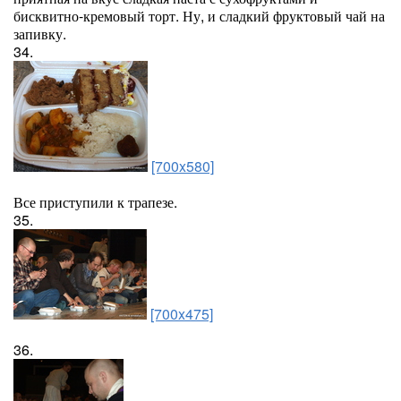
бисквитно-кремовый торт. Ну, и сладкий фруктовый чай на
запивку.
34.
[700x580]
Все приступили к трапезе.
35.
[700x475]
36.