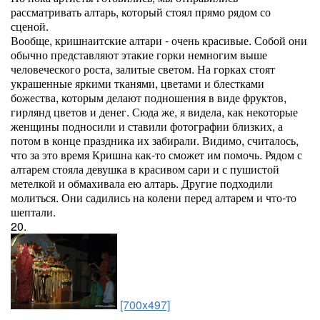
рассматривать алтарь, который стоял прямо рядом со
сценой.
Вообще, кришнаитские алтари - очень красивые. Собой они
обычно представляют этакие горки немногим выше
человеческого роста, залитые светом. На горках стоят
украшенные яркими тканями, цветами и блестками
божества, которым делают подношения в виде фруктов,
гирлянд цветов и денег. Сюда же, я видела, как некоторые
женщины подносили и ставили фотографии близких, а
потом в конце праздника их забирали. Видимо, считалось,
что за это время Кришна как-то сможет им помочь. Рядом с
алтарем стояла девушка в красивом сари и с пушистой
метелкой и обмахивала ею алтарь. Другие подходили
молиться. Они садились на колени перед алтарем и что-то
шептали.
20.
[700x497]