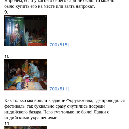
Впрочем, если у кого-то своего сари не было, то можно
было купить его на месте или взять напрокат.
9.
[700x515]
10.
[700x511]
Как только мы вошли в здание Форум-холла, где проводился
фестиваль, так буквально сразу очутились посреди
индийского базара. Чего тут только не было! Лавки с
индийскими украшениями.
11.