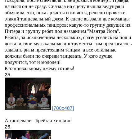
начался он не сразу. Сначала на сцену вышла ведущая и
объявила, что, пока артисты готовятся, решено провести
этакий танцевальный джем. К сцене вызвали две команды
профессиональных танцоров: какую-то группу девушек из
Питера и группу ребят под названием "Мантра Йога".
Ребята, за исключением нескольких, сразу уселись на пол и
достали свои музыкальные инструменты - им предлагалось
задавать ритм предстоящим танцам, а все остальные
должны были по очереди танцевать. У кого лучше
получится, тот и молодец!
К танцевальному джему готовы!
25.
[700x487]
А танцевали - брейк и хип-хоп!
26.