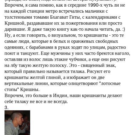
Впрочем, я сама помню, как в середине 1990-х чуть ли не
на каждой станции метро встречались мальчики с
толстенными томами Бхагават Гиты, с календариками с
Кришной, раздававшие их за пожертвования или просто
дарившие. Я даже такую книгу как-то начала читать, да. :)
Ну, а если говорить, о визуальном, то кришнаиты - это те
самые люди, которые в белых и оранжевых свободных
одеяниях, с барабанами в руках ходят по улицам, радостно
поют и танцуют. Еще мужчины у них часто бреются наголо,
оставляя из волос лишь этакие чубчики, а еще они рисуют
на лбу такую желтую полоску. Это - священный знак,
который правильно называется тилака. Рисуют его
кришнаиты желтой глиной, а изображает он две
вертикальные линии, которые олицетворяют "лотосные
стопы" Кришны.
Впрочем, это больше в Индии, наши кришнаиты делают
себе тилаку не все и не всегда.
3.