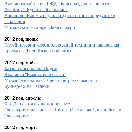
Выставочный центр РЖД. Даня и модели паровозов
"Fantasy". Купонный аквапарк
Вороново. Как мы с Даней ездили в гости к дедушке в
санаторий
Московский зоопарк. Даня и звери
2012 год, июнь:
Музей истории железнодорожной техники и паровозная
прогулка. Даня, Лиза и паровозы
2012 год, май:
Базар в посольстве Индии
Выставка "Комиссар исчезает"
Музей "Автовилль". Даня и ретро-автомобили
Бункер-42 на Таганке
2012 год, апрель:
Как Даня катался на монорельсе
Океанариум на Чистых Прудах. О том, как Даня побывал в
Океанариуме
2012 год, март: