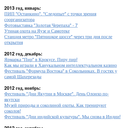
2013 год, январь:
ПИП "Останкино". "Следопыт" с точки зрения
соорганизатора
Фотовыставка "Золотая Черепаха" - 7
Утиная охота на Яузе и Самотеке
Станция метро "Пятницкое шоссе" через три дня после
открытия
2012 год, декабрь:
Ярмарка "Пир" в Крокусе. Пиру пир!
Как мы играли в Ханукальном интеллектуальном казино
Фестиваль "Формула Востока" в Сокольниках. В гостях у
самой Шахерезады
2012 год, ноябрь:
Фестиваль "Дни Якутии в Москве". День Олонхо по-
якутски
Музей природы и соколиной охоты. Как тренируют
соколов!
Фестиваль "Дни индийской культуры". Мы снова в Индии!
2012 год, октябрь: