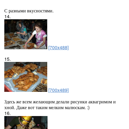
С разными вкусностями.
14.
[700x488]
15.
[700x489]
Здесь же всем желающим делали рисунки аквагримом и
хной. Даже вот таким мелким малюскам. :)
16.