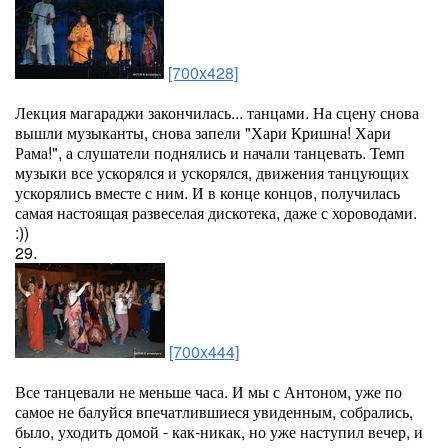
[700x428]
Лекция магараджи закончилась... танцами. На сцену снова
вышли музыканты, снова запели "Хари Кришна! Хари
Рама!", а слушатели поднялись и начали танцевать. Темп
музыки все ускорялся и ускорялся, движения танцующих
ускорялись вместе с ним. И в конце концов, получилась
самая настоящая развеселая дискотека, даже с хороводами.
:))
29.
[700x444]
Все танцевали не меньше часа. И мы с Антоном, уже по
самое не балуйся впечатлившиеся увиденным, собрались,
было, уходить домой - как-никак, но уже наступил вечер, и