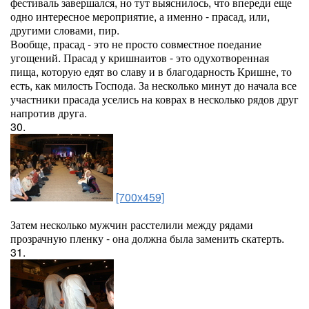
фестиваль завершался, но тут выяснилось, что впереди еще
одно интересное мероприятие, а именно - прасад, или,
другими словами, пир.
Вообще, прасад - это не просто совместное поедание
угощений. Прасад у кришнаитов - это одухотворенная
пища, которую едят во славу и в благодарность Кришне, то
есть, как милость Господа. За несколько минут до начала все
участники прасада уселись на коврах в несколько рядов друг
напротив друга.
30.
[700x459]
Затем несколько мужчин расстелили между рядами
прозрачную пленку - она должна была заменить скатерть.
31.