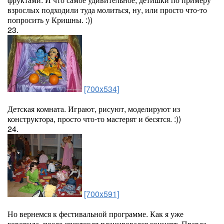
взрослых подходили туда молиться, ну, или просто что-то
попросить у Кришны. :))
23.
[700x534]
Детская комната. Играют, рисуют, моделируют из
конструктора, просто что-то мастерят и бесятся. :))
24.
[700x591]
Но вернемся к фестивальной программе. Как я уже
говорила, после спектакля планировался концерт. Правда,