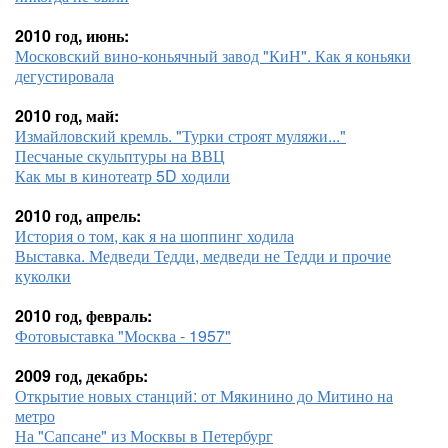
2010 год, июнь:
Московский вино-коньячный завод "КиН". Как я коньяки
дегустировала
2010 год, май:
Измайловский кремль. "Турки строят муляжи..."
Песчаные скульптуры на ВВЦ
Как мы в кинотеатр 5D ходили
2010 год, апрель:
История о том, как я на шоппинг ходила
Выставка. Медведи Тедди, медведи не Тедди и прочие
куколки
2010 год, февраль:
Фотовыставка "Москва - 1957"
2009 год, декабрь:
Открытие новых станций: от Мякинино до Митино на
метро
На "Сапсане" из Москвы в Петербург