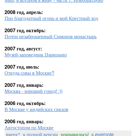
2008 год, апрель:
Про благодатный огонь и мой Крестный ход
2007 год, октябрь:
Почти незаброшенный Симонов монастырь
2007 год, август:
Музей-заповедник Царицыно
2007 год, июль:
Откуда совы в Москве?
2007 год, январь:
Москва - хороший город! :))
2006 год, октябрь:
В Москве у индийских сикхов
2006 год, январь:
Автостопом по Москве
вверх^
к полной версии
понравилось!
в evernote