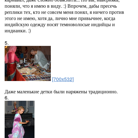
поняли, что я имею в виду. :) Впрочем, дабы пресечь
реплики тех, кто не совсем меня понял, я ничего против
этого не имею, хотя да, лично мне привычнее, когда
индийскую одежду носят темноволосые индийцы и
индианки. :)
5.
[700x532]
Даже маленькие детки были наряжены традиционно.
6.