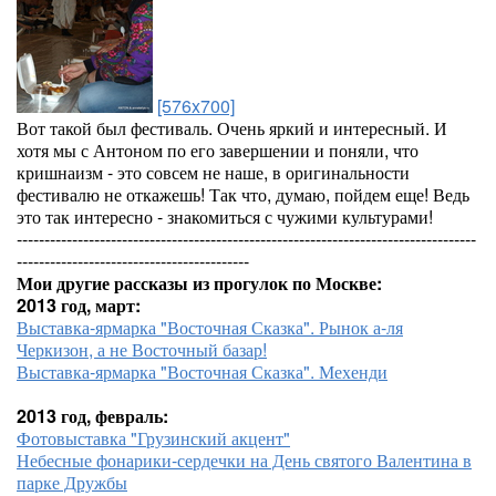
[576x700]
Вот такой был фестиваль. Очень яркий и интересный. И
хотя мы с Антоном по его завершении и поняли, что
кришнаизм - это совсем не наше, в оригинальности
фестивалю не откажешь! Так что, думаю, пойдем еще! Ведь
это так интересно - знакомиться с чужими культурами!
-----------------------------------------------------------------------------------
------------------------------------------
Мои другие рассказы из прогулок по Москве:
2013 год, март:
Выставка-ярмарка "Восточная Сказка". Рынок а-ля
Черкизон, а не Восточный базар!
Выставка-ярмарка "Восточная Сказка". Мехенди
2013 год, февраль:
Фотовыставка "Грузинский акцент"
Небесные фонарики-сердечки на День святого Валентина в
парке Дружбы