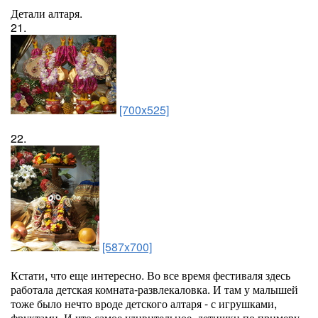
Детали алтаря.
21.
[700x525]
22.
[587x700]
Кстати, что еще интересно. Во все время фестиваля здесь
работала детская комната-развлекаловка. И там у малышей
тоже было нечто вроде детского алтаря - с игрушками,
фруктами. И что самое удивительное, детишки по примеру