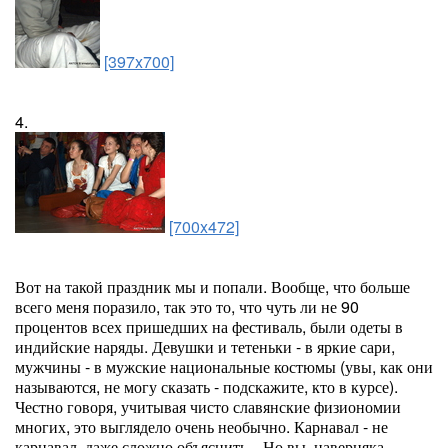
[397x700]
4.
[700x472]
Вот на такой праздник мы и попали. Вообще, что больше
всего меня поразило, так это то, что чуть ли не 90
процентов всех пришедших на фестиваль, были одеты в
индийские наряды. Девушки и тетеньки - в яркие сари,
мужчины - в мужские национальные костюмы (увы, как они
называются, не могу сказать - подскажите, кто в курсе).
Честно говоря, учитывая чисто славянские физиономии
многих, это выглядело очень необычно. Карнавал - не
карнавал, даже сложно объяснить... Но вы, наверняка,