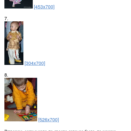
[453x700]
7.
[304x700]
8.
[526x700]