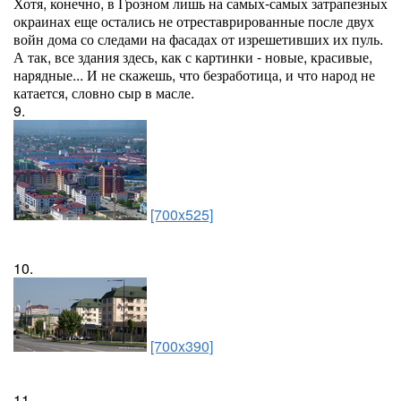
Хотя, конечно, в Грозном лишь на самых-самых затрапезных
окраинах еще остались не отреставрированные после двух
войн дома со следами на фасадах от изрешетивших их пуль.
А так, все здания здесь, как с картинки - новые, красивые,
нарядные... И не скажешь, что безработица, и что народ не
катается, словно сыр в масле.
9.
[700x525]
10.
[700x390]
11.