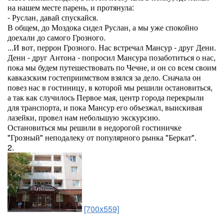
на нашем месте парень, и протянула:
- Руслан, давай спускайся.
В общем, до Моздока сидел Руслан, а мы уже спокойно
доехали до самого Грозного.
...И вот, перрон Грозного. Нас встречал Мансур - друг Дени.
Дени - друг Антона - попросил Мансура позаботиться о нас,
пока мы будем путешествовать по Чечне, и он со всем своим
кавказским гостеприимством взялся за дело. Сначала он
повез нас в гостиницу, в которой мы решили остановиться,
а так как случилось Первое мая, центр города перекрыли
для транспорта, и пока Мансур его объезжал, выискивая
лазейки, провел нам небольшую экскурсию.
Остановиться мы решили в недорогой гостиничке
"Грозный" неподалеку от популярного рынка "Беркат".
2.
[700x559]