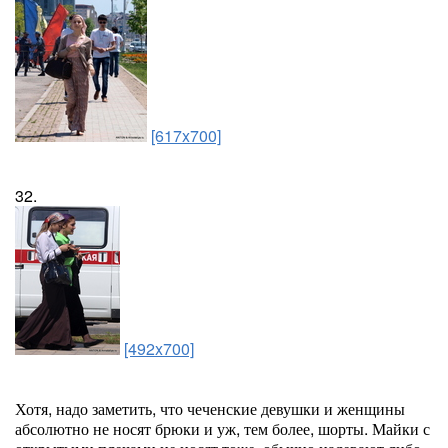
[617x700]
32.
[492x700]
Хотя, надо заметить, что чеченские девушки и женщины
абсолютно не носят брюки и уж, тем более, шорты. Майки с