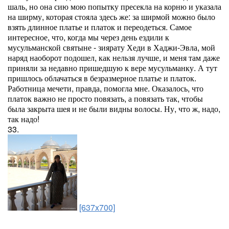
шаль, но она сию мою попытку пресекла на корню и указала
на ширму, которая стояла здесь же: за ширмой можно было
взять длинное платье и платок и переодеться. Самое
интересное, что, когда мы через день ездили к
мусульманской святыне - зиярату Хеди в Хаджи-Эвла, мой
наряд наоборот подошел, как нельзя лучше, и меня там даже
приняли за недавно пришедшую к вере мусульманку. А тут
пришлось облачаться в безразмерное платье и платок.
Работница мечети, правда, помогла мне. Оказалось, что
платок важно не просто повязать, а повязать так, чтобы
была закрыта шея и не были видны волосы. Ну, что ж, надо,
так надо!
33.
[637x700]