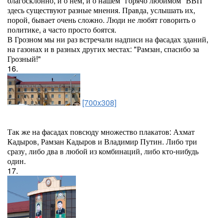
благосклонно, и о нем, и о нашем "горячо любимом" ВВП
здесь существуют разные мнения. Правда, услышать их,
порой, бывает очень сложно. Люди не любят говорить о
политике, а часто просто боятся.
В Грозном мы ни раз встречали надписи на фасадах зданий,
на газонах и в разных других местах: "Рамзан, спасибо за
Грозный!"
16.
[700x308]
Так же на фасадах повсюду множество плакатов: Ахмат
Кадыров, Рамзан Кадыров и Владимир Путин. Либо три
сразу, либо два в любой из комбинаций, либо кто-нибудь
один.
17.