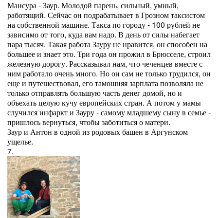
Мансура - Заур. Молодой парень, сильный, умный,
работящий. Сейчас он подрабатывает в Грозном таксистом
на собственной машине. Такса по городу - 100 рублей не
зависимо от того, куда вам надо. В день от силы набегает
пара тысяч. Такая работа Зауру не нравится, он способен на
большее и знает это. Три года он прожил в Брюсселе, строил
железную дорогу. Рассказывал нам, что чеченцев вместе с
ним работало очень много. Но он сам не только трудился, он
еще и путешествовал, его тамошняя зарплата позволяла не
только отправлять большую часть денег домой, но и
объехать целую кучу европейских стран. А потом у мамы
случился инфаркт и Зауру - самому младшему сыну в семье -
пришлось вернуться, чтобы заботиться о матери.
Заур и Антон в одной из родовых башен в Аргунском
ущелье.
7.