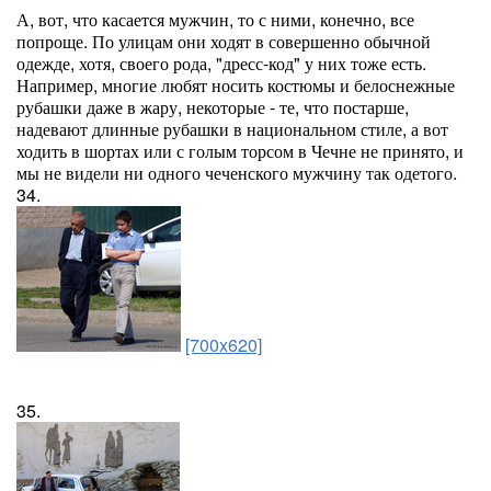
А, вот, что касается мужчин, то с ними, конечно, все
попроще. По улицам они ходят в совершенно обычной
одежде, хотя, своего рода, "дресс-код" у них тоже есть.
Например, многие любят носить костюмы и белоснежные
рубашки даже в жару, некоторые - те, что постарше,
надевают длинные рубашки в национальном стиле, а вот
ходить в шортах или с голым торсом в Чечне не принято, и
мы не видели ни одного чеченского мужчину так одетого.
34.
[700x620]
35.