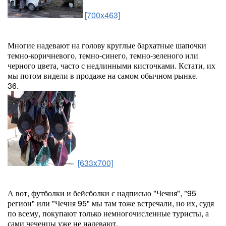
[700x463]
Многие надевают на голову круглые бархатные шапочки
темно-коричневого, темно-синего, темно-зеленого или
черного цвета, часто с недлинными кисточками. Кстати, их
мы потом видели в продаже на самом обычном рынке.
36.
[633x700]
А вот, футболки и бейсболки с надписью "Чечня", "95
регион" или "Чечня 95" мы там тоже встречали, но их, судя
по всему, покупают только немногочисленные туристы, а
сами чеченцы уже не надевают.