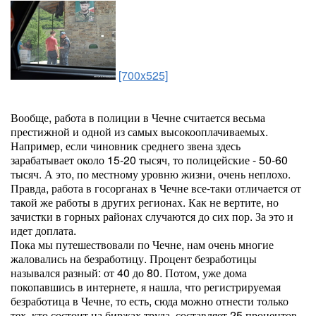
[700x525]
Вообще, работа в полиции в Чечне считается весьма
престижной и одной из самых высокооплачиваемых.
Например, если чиновник среднего звена здесь
зарабатывает около 15-20 тысяч, то полицейские - 50-60
тысяч. А это, по местному уровню жизни, очень неплохо.
Правда, работа в госорганах в Чечне все-таки отличается от
такой же работы в других регионах. Как не вертите, но
зачистки в горных районах случаются до сих пор. За это и
идет доплата.
Пока мы путешествовали по Чечне, нам очень многие
жаловались на безработицу. Процент безработицы
назывался разный: от 40 до 80. Потом, уже дома
покопавшись в интернете, я нашла, что регистрируемая
безработица в Чечне, то есть, сюда можно отнести только
тех, кто состоит на биржах труда, составляет 25 процентов.