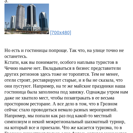
3.
[700x480]
Но есть и гостиницы попроще. Так что, на улице точно не
останетесь.
Кстати, как вы понимаете, особого наплыва туристов в
Чечню нынче нет. Вкладываться в бизнес представители
других регионов здесь тоже не торопятся. Тем не менее,
отели строят, реставрируют старые, и я бы не сказала, что
они пустуют. Например, на те же майские праздники наша
гостиница была заполнена под завязку. Однажды утром нам
даже не хватило мест, чтобы позавтракать в ее весьма
просторном ресторане. А все дело в том, что в Грозном
сейчас стало проводиться немало разных мероприятий.
Например, мы попали как раз под какой-то местный
симпозиум и некий межрегиональный шахматный турнир,
на который все и приехали. Что же касается туризма, то в