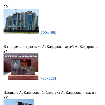
20.
[700x495]
В городе есть проспект А. Кадырова, музей А. Кадырова...
21.
[700x525]
Площадь А. Кадырова, библиотека А. Кадырова и т.д. и т.п.
22.