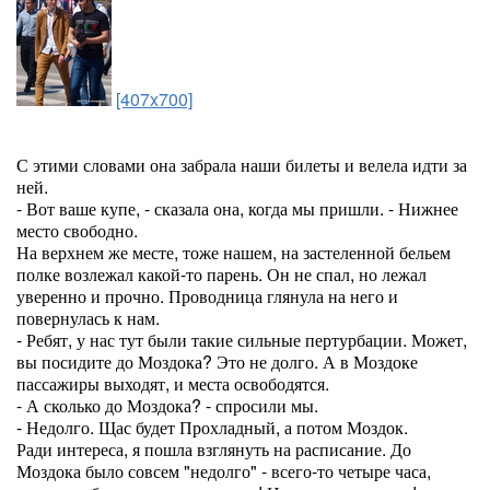
[407x700]
С этими словами она забрала наши билеты и велела идти за
ней.
- Вот ваше купе, - сказала она, когда мы пришли. - Нижнее
место свободно.
На верхнем же месте, тоже нашем, на застеленной бельем
полке возлежал какой-то парень. Он не спал, но лежал
уверенно и прочно. Проводница глянула на него и
повернулась к нам.
- Ребят, у нас тут были такие сильные пертурбации. Может,
вы посидите до Моздока? Это не долго. А в Моздоке
пассажиры выходят, и места освободятся.
- А сколько до Моздока? - спросили мы.
- Недолго. Щас будет Прохладный, а потом Моздок.
Ради интереса, я пошла взглянуть на расписание. До
Моздока было совсем "недолго" - всего-то четыре часа,