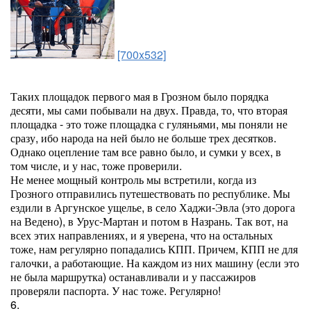
[700x532]
Таких площадок первого мая в Грозном было порядка
десяти, мы сами побывали на двух. Правда, то, что вторая
площадка - это тоже площадка с гуляньями, мы поняли не
сразу, ибо народа на ней было не больше трех десятков.
Однако оцепление там все равно было, и сумки у всех, в
том числе, и у нас, тоже проверили.
Не менее мощный контроль мы встретили, когда из
Грозного отправились путешествовать по республике. Мы
ездили в Аргунское ущелье, в село Хаджи-Эвла (это дорога
на Ведено), в Урус-Мартан и потом в Назрань. Так вот, на
всех этих направлениях, и я уверена, что на остальных
тоже, нам регулярно попадались КПП. Причем, КПП не для
галочки, а работающие. На каждом из них машину (если это
не была маршрутка) останавливали и у пассажиров
проверяли паспорта. У нас тоже. Регулярно!
6.