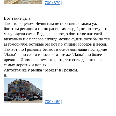
[700x670]
Вот такие дела.
Так что, в целом, Чечня нам не показалась таким уж
богатым регионом ни по рассказам людей, ни по тому, что
мы увидели сами. Ведь, наверное, о богатстве жителей
визуально и с первого взгляда можно судить хотя бы по тем
автомобилям, которые бегают по улицам городов и весей.
Так вот, по Грозному бегают в основном наши последние
"Лады", а по селам и поселкам - те же "Лады", но более
древние. Иномарок немного, а те, что есть, далеко не из
самых дорогих и новых.
Автостоянка у рынка "Беркат" в Грозном.
8.
[700x460]