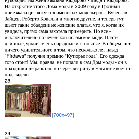
На открытие этого Дома моды в 2009 году в Грозный
приезжала целая куча знаменитых модельеров - Вячеслав
Зайцев, Роберто Ковалли и многие другие, и теперь тут
шьют такие обалденные женские платья, что я, когда их
увидела, прямо сама захотела примерить. Но все -
исключительно по чеченской исламской моде. Платья
длинные, яркие, очень нарядные и стильные. В общем, нет
ничего удивительного в том, что несколько лет назад
"Firdaws" получил премию "Кутюрье года". Его одежда
того стоит! Мы, правда, не попали в сам Дом моды - он в
праздники не работал, но через витрину в магазине кое-что
подглядели.
28.
[700x497]
29.