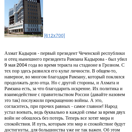
[612x700]
Ахмат Кадыров - первый президент Чеченской республики
и отец нынешнего президента Рамзана Кадырова - был убил
9 мая 2004 года во время теракта на стадионе в Грозном. С
тех пор здесь развился его культ личности. В общем-то,
наверное, во многом благодаря Рамзану, который поклялся
продолжать дело отца. Но с другой стороны, и Ахмата и
Рамзана есть, за что благодарить искренне. Их политика и
взаимодействие с правительством России (давайте назовем
это так) послужили прекращению войны. А это,
согласитесь, при прочих равных - самое главное! Народ
устал воевать, ведь буквально в каждой семье за время двух
войн не обошлось без потерь. Теперь все хотят мира и
спокойствия. И путь, которым эти мир и спокойствие будут
достигнуты, для большинства уже не так важен. Об этом