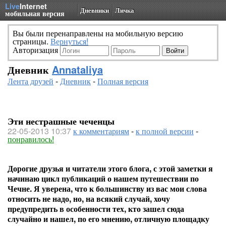
Live
Internet
Дневники
Личка
мобильная версия
Вы были перенаправлены на мобильную версию
страницы.
Вернуться!
Авторизация
Дневник
Annataliya
Лента друзей
-
Дневник
-
Полная версия
Эти нестрашные чеченцы
22-05-2013 10:37
к комментариям
-
к полной версии
-
понравилось!
Дорогие друзья и читатели этого блога, с этой заметки я
начинаю цикл публикаций о нашем путешествии по
Чечне. Я уверена, что к большинству из вас мои слова
относить не надо, но, на всякий случай, хочу
предупредить в особенности тех, кто зашел сюда
случайно и нашел, по его мнению, отличную площадку