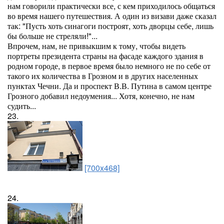
нам говорили практически все, с кем приходилось общаться
во время нашего путешествия. А один из визави даже сказал
так: "Пусть хоть синагоги построят, хоть дворцы себе, лишь
бы больше не стреляли!"...
Впрочем, нам, не привыкшим к тому, чтобы видеть
портреты президента страны на фасаде каждого здания в
родном городе, в первое время было немного не по себе от
такого их количества в Грозном и в других населенных
пунктах Чечни. Да и проспект В.В. Путина в самом центре
Грозного добавил недоумения... Хотя, конечно, не нам
судить...
23.
[700x468]
24.