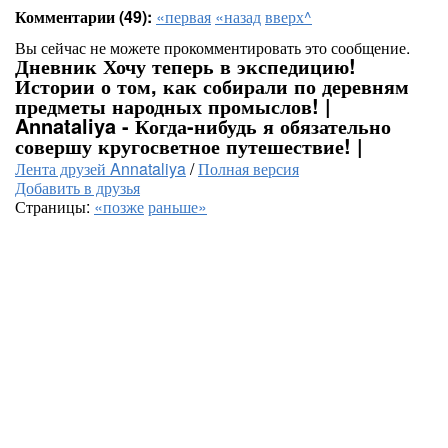
Комментарии (49):
«первая
«назад
вверх^
Вы сейчас не можете прокомментировать это сообщение.
Дневник Хочу теперь в экспедицию!
Истории о том, как собирали по деревням
предметы народных промыслов! |
Annataliya - Когда-нибудь я обязательно
совершу кругосветное путешествие! |
Лента друзей Annataliya
/
Полная версия
Добавить в друзья
Страницы:
«позже
раньше»