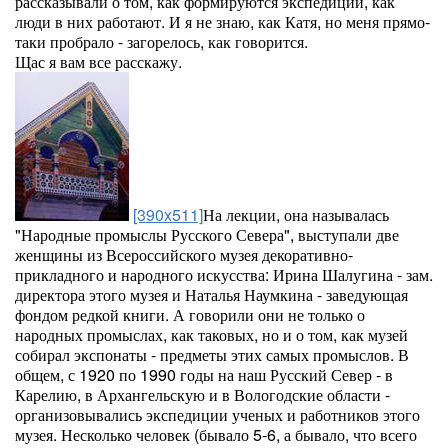
рассказывали о том, как формируются экспедиции, как
люди в них работают. И я не знаю, как Катя, но меня прямо-
таки пробрало - загорелось, как говорится.
Щас я вам все расскажу.
[390x511]
На лекции, она называлась
"Народные промыслы Русского Севера", выступали две
женщины из Всероссийского музея декоративно-
прикладного и народного искусства: Ирина Шалугина - зам.
директора этого музея и Наталья Наумкина - заведующая
фондом редкой книги. А говорили они не только о
народных промыслах, как таковых, но и о том, как музей
собирал экспонаты - предметы этих самых промыслов. В
общем, с 1920 по 1990 годы на наш Русский Север - в
Карелию, в Архангельскую и в Вологодские области -
организовывались экспедиции ученых и работников этого
музея. Несколько человек (бывало 5-6, а бывало, что всего