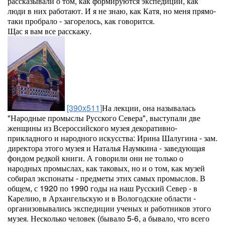
рассказывали о том, как формируются экспедиции, как
люди в них работают. И я не знаю, как Катя, но меня прямо-
таки пробрало - загорелось, как говорится.
Щас я вам все расскажу.
[390x511]
На лекции, она называлась
"Народные промыслы Русского Севера", выступали две
женщины из Всероссийского музея декоративно-
прикладного и народного искусства: Ирина Шалугина - зам.
директора этого музея и Наталья Наумкина - заведующая
фондом редкой книги. А говорили они не только о
народных промыслах, как таковых, но и о том, как музей
собирал экспонаты - предметы этих самых промыслов. В
общем, с 1920 по 1990 годы на наш Русский Север - в
Карелию, в Архангельскую и в Вологодские области -
организовывались экспедиции ученых и работников этого
музея. Несколько человек (бывало 5-6, а бывало, что всего