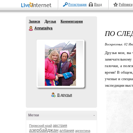
Регистрация
Вход
Рейтинги
Записи
Друзья
Комментарии
Annataliya
ПО СЛЕ
Воскресенье, 02 Ию
Друзья мои, вы 
замечательному 
галочки, а поле
время! В общем,
ученые и специа
экспедиции выст
В друзья
Метки
-
австрия
Пермский край
азербайджан
албания
аргентина