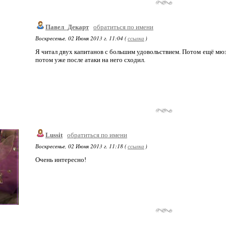
Павел_Декарт
обратиться по имени
Воскресенье, 02 Июня 2013 г. 11:04 (
ссылка
)
Я читал двух капитанов с большим удовольствием. Потом ещё мюз
потом уже после атаки на него сходил.
Lussit
обратиться по имени
Воскресенье, 02 Июня 2013 г. 11:18 (
ссылка
)
Очень интересно!