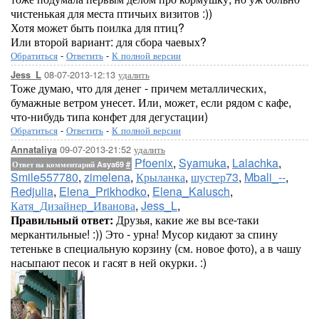
чистенькая для места птичьих визитов :))
Хотя может быть поилка для птиц?
Или второй вариант: для сбора чаевых?
Обратиться
-
Ответить
-
К полной версии
08-07-2013-12:13
удалить
Jess_L
Тоже думаю, что для денег - причем металлических,
бумажные ветром унесет. Или, может, если рядом с кафе,
что-нибудь типа конфет для дегустации)
Обратиться
-
Ответить
-
К полной версии
09-07-2013-21:52
удалить
Annataliya
Pfoenix
,
Syamuka
,
Lalachka
,
Ответ на комментарий Asya69
#
Smile557780
,
zimelena
,
Крыланка
,
шустер73
,
Mbali_--
,
Redjulia
,
Elena_Prikhodko
,
Elena_Kalusch
,
Катя_Дизайнер_Иванова
,
Jess_L
,
Правильный ответ:
Друзья, какие же вы все-таки
меркантильные! :)) Это - урна! Мусор кидают за спину
тетеньке в специальную корзину (см. новое фото), а в чашу
насыпают песок и гасят в ней окурки. :)