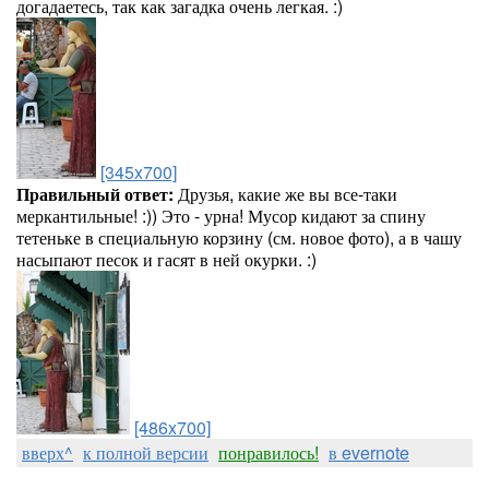
догадаетесь, так как загадка очень легкая. :)
[345x700]
Правильный ответ:
Друзья, какие же вы все-таки
меркантильные! :)) Это - урна! Мусор кидают за спину
тетеньке в специальную корзину (см. новое фото), а в чашу
насыпают песок и гасят в ней окурки. :)
[486x700]
вверх^
к полной версии
понравилось!
в evernote