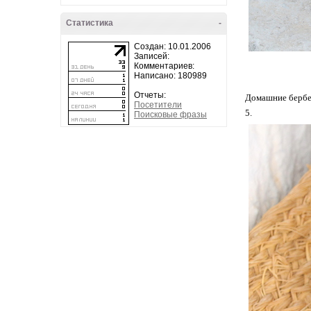
Статистика
-
Создан: 10.01.2006
Записей:
Комментариев:
Написано: 180989
Отчеты:
Домашние бербер
Посетители
5.
Поисковые фразы