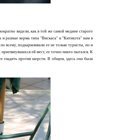
нократно видели, как в той же самой медине старого
и разные корма типа "Вискаса" и "Китикэта" нам в
по всему, подкармливали ее не только туристы, но и
х приглянувшихся ей мест, ее точно никто пытался. К
ее гладить против шерсти. В общем, здесь она была