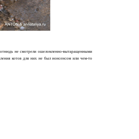
ты отнюдь не смотрели ошеломленно-вытаращенными
рмления котов для них не был нонсенсом или чем-то