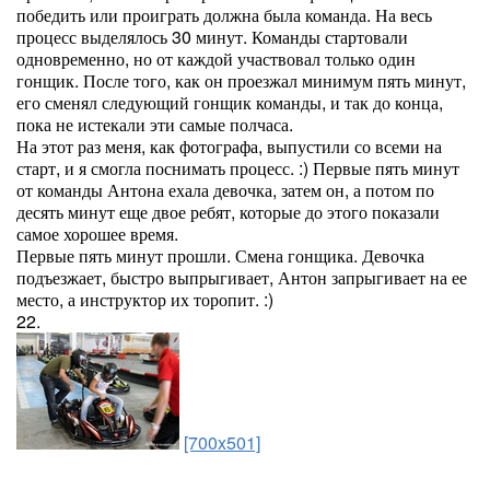
победить или проиграть должна была команда. На весь
процесс выделялось 30 минут. Команды стартовали
одновременно, но от каждой участвовал только один
гонщик. После того, как он проезжал минимум пять минут,
его сменял следующий гонщик команды, и так до конца,
пока не истекали эти самые полчаса.
На этот раз меня, как фотографа, выпустили со всеми на
старт, и я смогла поснимать процесс. :) Первые пять минут
от команды Антона ехала девочка, затем он, а потом по
десять минут еще двое ребят, которые до этого показали
самое хорошее время.
Первые пять минут прошли. Смена гонщика. Девочка
подъезжает, быстро выпрыгивает, Антон запрыгивает на ее
место, а инструктор их торопит. :)
22.
[700x501]