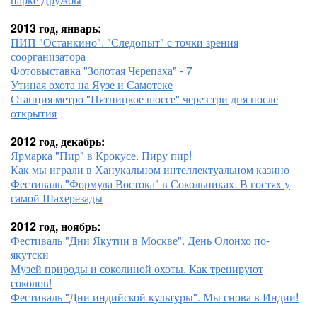
2013 год, январь:
ПИП "Останкино". "Следопыт" с точки зрения
соорганизатора
Фотовыставка "Золотая Черепаха" - 7
Утиная охота на Яузе и Самотеке
Станция метро "Пятницкое шоссе" через три дня после
открытия
2012 год, декабрь:
Ярмарка "Пир" в Крокусе. Пиру пир!
Как мы играли в Ханукальном интеллектуальном казино
Фестиваль "Формула Востока" в Сокольниках. В гостях у
самой Шахерезады
2012 год, ноябрь:
Фестиваль "Дни Якутии в Москве". День Олонхо по-
якутски
Музей природы и соколиной охоты. Как тренируют
соколов!
Фестиваль "Дни индийской культуры". Мы снова в Индии!