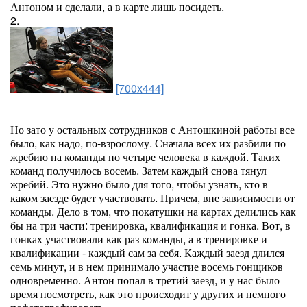
Антоном и сделали, а в карте лишь посидеть.
2.
[700x444]
Но зато у остальных сотрудников с Антошкиной работы все
было, как надо, по-взрослому. Сначала всех их разбили по
жребию на команды по четыре человека в каждой. Таких
команд получилось восемь. Затем каждый снова тянул
жребий. Это нужно было для того, чтобы узнать, кто в
каком заезде будет участвовать. Причем, вне зависимости от
команды. Дело в том, что покатушки на картах делились как
бы на три части: тренировка, квалификация и гонка. Вот, в
гонках участвовали как раз команды, а в тренировке и
квалификации - каждый сам за себя. Каждый заезд длился
семь минут, и в нем принимало участие восемь гонщиков
одновременно. Антон попал в третий заезд, и у нас было
время посмотреть, как это происходит у других и немного