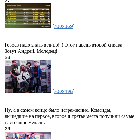
27.
[700x369]
Героев надо знать в лицо! :) Этот парень второй справа.
Зовут Андрей. Молодец!
28.
[700x495]
Ну, а в самом конце было награждение. Команды,
вышедшие на первое, второе и третье места получили самые
настоящие медали.
29.