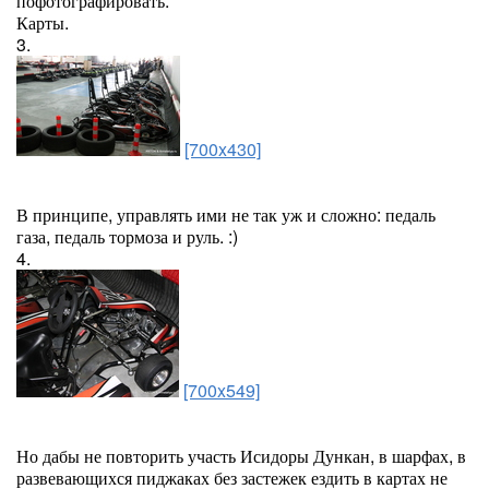
пофотографировать.
Карты.
3.
[700x430]
В принципе, управлять ими не так уж и сложно: педаль
газа, педаль тормоза и руль. :)
4.
[700x549]
Но дабы не повторить участь Исидоры Дункан, в шарфах, в
развевающихся пиджаках без застежек ездить в картах не