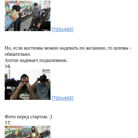
[700x465]
Но, если костюмы можно надевать по желанию, то шлемы -
обязательно.
Антон надевает подшлемник.
16.
[700x465]
Фото перед стартом. :)
17.