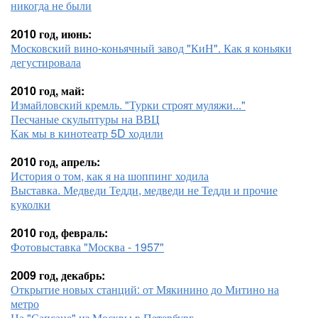
никогда не были
2010 год, июнь:
Московский вино-коньячный завод "КиН". Как я коньяки
дегустировала
2010 год, май:
Измайловский кремль. "Турки строят муляжи..."
Песчаные скульптуры на ВВЦ
Как мы в кинотеатр 5D ходили
2010 год, апрель:
История о том, как я на шоппинг ходила
Выставка. Медведи Тедди, медведи не Тедди и прочие
куколки
2010 год, февраль:
Фотовыставка "Москва - 1957"
2009 год, декабрь:
Открытие новых станций: от Мякинино до Митино на
метро
На "Сапсане" из Москвы в Петербург