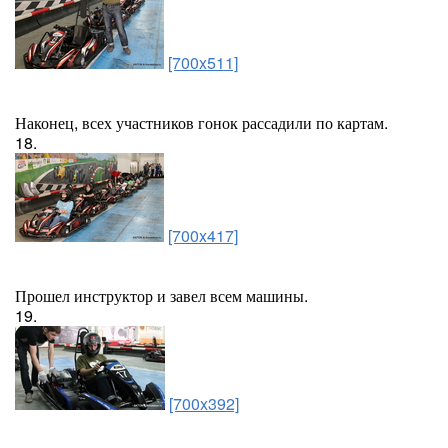
[700x511]
Наконец, всех участников гонок рассадили по картам.
18.
[700x417]
Прошел инструктор и завел всем машины.
19.
[700x392]