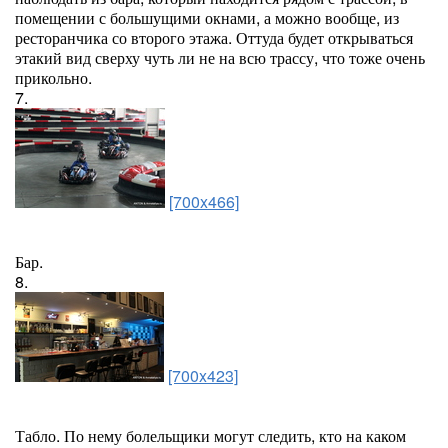
помещении с большущими окнами, а можно вообще, из
ресторанчика со второго этажа. Оттуда будет открываться
этакий вид сверху чуть ли не на всю трассу, что тоже очень
прикольно.
7.
[700x466]
Бар.
8.
[700x423]
Табло. По нему болельщики могут следить, кто на каком