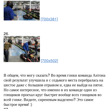
[700x381]
26.
[700x502]
В общем, что могу сказать? Во время гонки команда Антона
свой результат улучшила и с седьмого места перебралась на
шестое даже с большим отрывом и, едва не выйдя на пятое.
Но самое интересное, что именно в их команде один из
гонщиков проехал круг быстрее вообще всех гонщиков во
всей гонке. Видите, сиреневым выделено? Это самое
быстрое время! :)