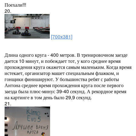
Поехали!!!
20.
[700x381]
Длина одного круга - 400 метров. В тренировочном заезде
дается 10 минут, и побеждает тот, у кого среднее время
прохождения круга окажется самым маленьким. Когда время
истекает, организатор машет специальным флажком, и
гонщики финишируют. У большинства ребят с работы
Антона среднее время прохождения круга после первого
заезда была плюс-минус 39-40 секунд. А рекордное время
на картинге в том день было 29,9 секунд.
21.