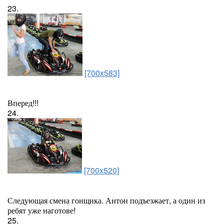
23.
[700x583]
Вперед!!!
24.
[700x520]
Следующая смена гонщика. Антон подъезжает, а один из
ребят уже наготове!
25.