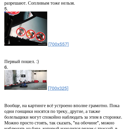
разрешают. Сопливым тоже нельзя.
5.
[700x557]
Первый пошел. :)
6.
[700x325]
Вообще, на картинге всё устроено вполне грамотно. Пока
одни гонщики носятся по треку, другие, а также
болельщики могут спокойно наблюдать за этим в сторонке.
Можно просто стоять, так сказать, "на обочине", можно
наблюдать из бара, который находится рядом с трассой, в