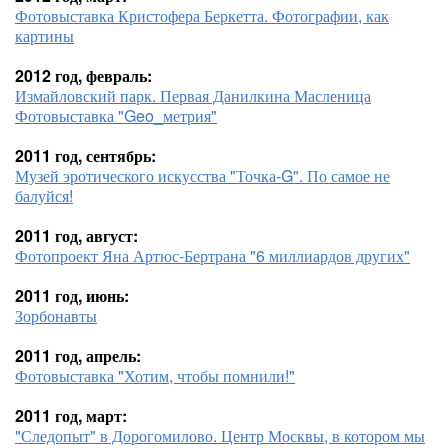
Фотовыставка Кристофера Беркетта. Фотографии, как
картины
2012 год, февраль:
Измайловский парк. Первая Данилкина Масленица
Фотовыставка "Geo_метрия"
2011 год, сентябрь:
Музей эротического искусства "Точка-G". По самое не
балуйся!
2011 год, август:
Фотопроект Яна Артюс-Бертрана "6 миллиардов других"
2011 год, июнь:
Зорбонавты
2011 год, апрель:
Фотовыставка "Хотим, чтобы помнили!"
2011 год, март:
"Следопыт" в Дорогомилово. Центр Москвы, в котором мы