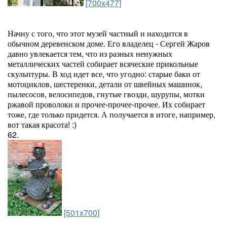
[700x477]
Начну с того, что этот музей частный и находится в
обычном деревенском доме. Его владелец - Сергей Жаров
давно увлекается тем, что из разных ненужных
металлических частей собирает всяческие прикольные
скульптуры. В ход идет все, что угодно: старые баки от
мотоциклов, шестеренки, детали от швейных машинок,
пылесосов, велосипедов, гнутые гвозди, шурупы, мотки
ржавой проволоки и прочее-прочее-прочее. Их собирает
тоже, где только придется. А получается в итоге, например,
вот такая красота! :)
62.
[501x700]