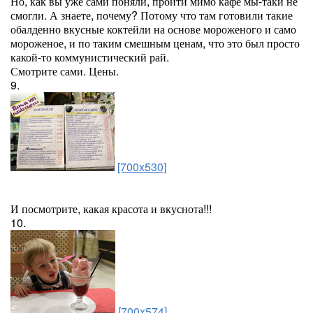
Но, как вы уже сами поняли, пройти мимо кафе мы-таки не
смогли. А знаете, почему? Потому что там готовили такие
обалденно вкусные коктейли на основе мороженого и само
мороженое, и по таким смешным ценам, что это был просто
какой-то коммунистический рай.
Смотрите сами. Цены.
9.
[700x530]
И посмотрите, какая красота и вкуснота!!!
10.
[700x574]