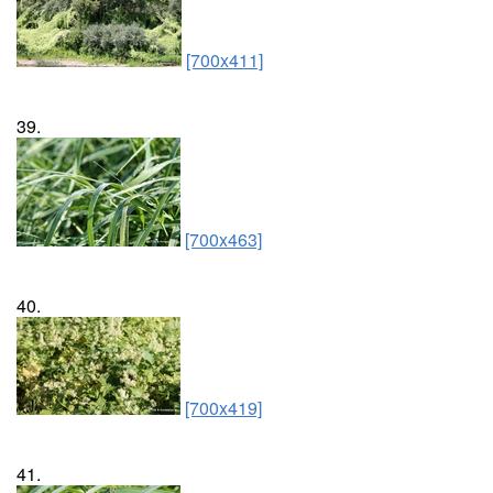
[700x411]
39.
[700x463]
40.
[700x419]
41.