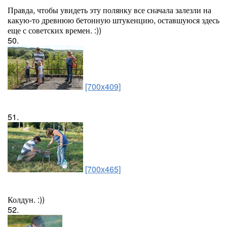
Правда, чтобы увидеть эту полянку все сначала залезли на
какую-то древнюю бетонную штукенцию, оставшуюся здесь
еще с советских времен. :))
50.
[700x409]
51.
[700x465]
Колдун. :))
52.