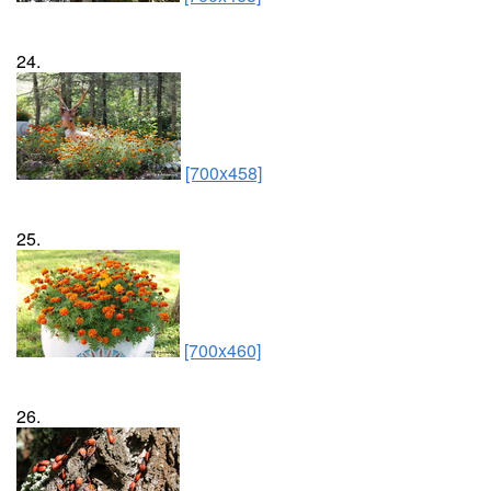
24.
[700x458]
25.
[700x460]
26.