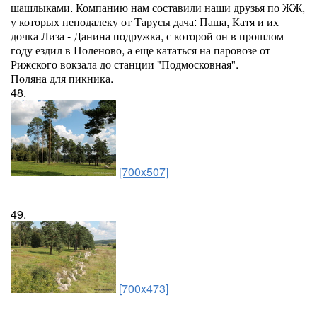
шашлыками. Компанию нам составили наши друзья по ЖЖ,
у которых неподалеку от Тарусы дача: Паша, Катя и их
дочка Лиза - Данина подружка, с которой он в прошлом
году ездил в Поленово, а еще кататься на паровозе от
Рижского вокзала до станции "Подмосковная".
Поляна для пикника.
48.
[700x507]
49.
[700x473]