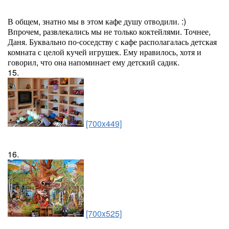
В общем, знатно мы в этом кафе душу отводили. :)
Впрочем, развлекались мы не только коктейлями. Точнее,
Даня. Буквально по-соседству с кафе располагалась детская
комната с целой кучей игрушек. Ему нравилось, хотя и
говорил, что она напоминает ему детский садик.
15.
[700x449]
16.
[700x525]