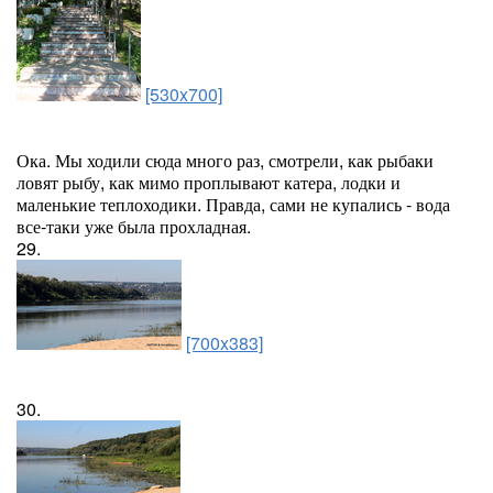
[530x700]
Ока. Мы ходили сюда много раз, смотрели, как рыбаки
ловят рыбу, как мимо проплывают катера, лодки и
маленькие теплоходики. Правда, сами не купались - вода
все-таки уже была прохладная.
29.
[700x383]
30.