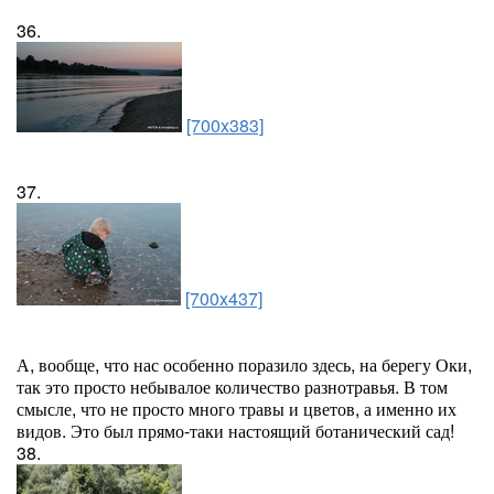
36.
[700x383]
37.
[700x437]
А, вообще, что нас особенно поразило здесь, на берегу Оки,
так это просто небывалое количество разнотравья. В том
смысле, что не просто много травы и цветов, а именно их
видов. Это был прямо-таки настоящий ботанический сад!
38.