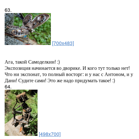
63.
[700x483]
Ага, такой Самоделкин! :)
Экспозиция начинается во дворике. И кого тут только нет!
Что ни экспонат, то полный восторг: и у нас с Антоном, и у
Дани! Судите сами! Это же надо придумать такое! :)
64.
[498x700]