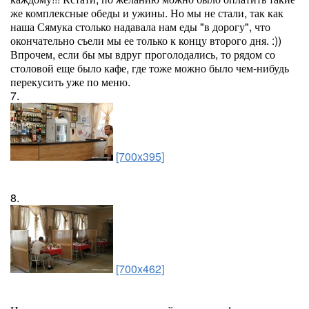
же комплексные обеды и ужины. Но мы не стали, так как
наша Сямука столько надавала нам еды "в дорогу", что
окончательно съели мы ее только к концу второго дня. :))
Впрочем, если бы мы вдруг проголодались, то рядом со
столовой еще было кафе, где тоже можно было чем-нибудь
перекусить уже по меню.
7.
[700x395]
8.
[700x462]