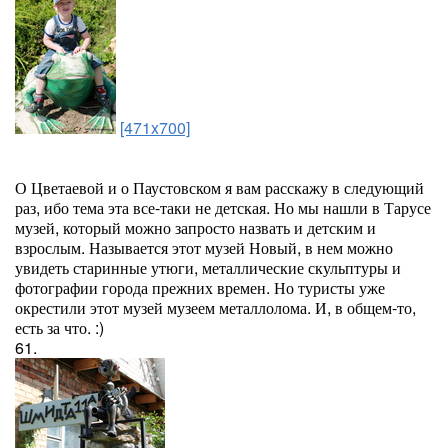
[471x700]
О Цветаевой и о Паустовском я вам расскажу в следующий
раз, ибо тема эта все-таки не детская. Но мы нашли в Тарусе
музей, который можно запросто назвать и детским и
взрослым. Называется этот музей Новый, в нем можно
увидеть старинные утюги, металлические скульптуры и
фотографии города прежних времен. Но туристы уже
окрестили этот музей музеем металлолома. И, в общем-то,
есть за что. :)
61.