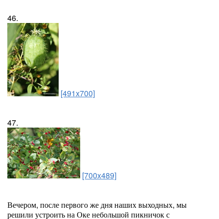
46.
[491x700]
47.
[700x489]
Вечером, после первого же дня наших выходных, мы
решили устроить на Оке небольшой пикничок с