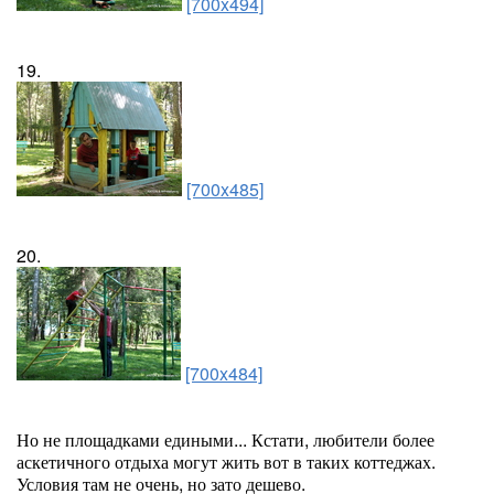
[700x494]
19.
[700x485]
20.
[700x484]
Но не площадками едиными... Кстати, любители более
аскетичного отдыха могут жить вот в таких коттеджах.
Условия там не очень, но зато дешево.