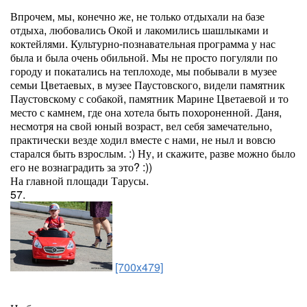
Впрочем, мы, конечно же, не только отдыхали на базе
отдыха, любовались Окой и лакомились шашлыками и
коктейлями. Культурно-познавательная программа у нас
была и была очень обильной. Мы не просто погуляли по
городу и покатались на теплоходе, мы побывали в музее
семьи Цветаевых, в музее Паустовского, видели памятник
Паустовскому с собакой, памятник Марине Цветаевой и то
место с камнем, где она хотела быть похороненной. Даня,
несмотря на свой юный возраст, вел себя замечательно,
практически везде ходил вместе с нами, не ныл и вовсю
старался быть взрослым. :) Ну, и скажите, разве можно было
его не вознаградить за это? :))
На главной площади Тарусы.
57.
[700x479]