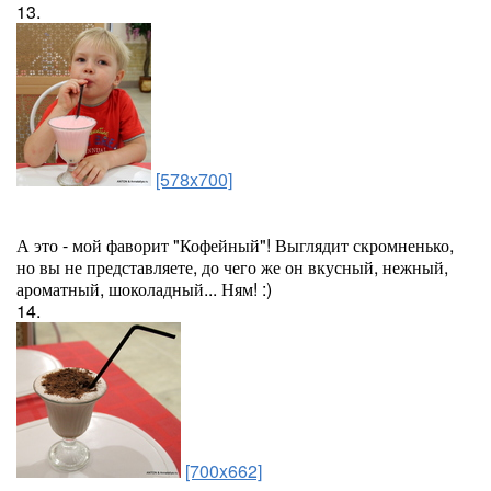
13.
[578x700]
А это - мой фаворит "Кофейный"! Выглядит скромненько,
но вы не представляете, до чего же он вкусный, нежный,
ароматный, шоколадный... Ням! :)
14.
[700x662]