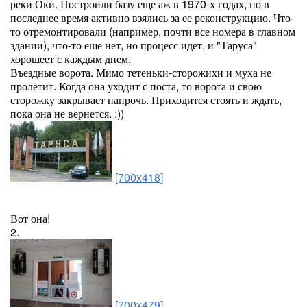
реки Оки. Построили базу еще аж в 1970-х годах, но в
последнее время активно взялись за ее реконструкцию. Что-
то отремонтировали (например, почти все номера в главном
здании), что-то еще нет, но процесс идет, и "Таруса"
хорошеет с каждым днем.
Въездные ворота. Мимо тетеньки-сторожихи и муха не
пролетит. Когда она уходит с поста, то ворота и свою
сторожку закрывает напрочь. Приходится стоять и ждать,
пока она не вернется. :))
[700x418]
Вот она!
2.
[700x479]