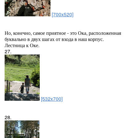
[700x520]
Но, конечно, самое приятное - это Ока, расположенная
буквально в двух шагах от входа в наш корпус.
Лестница к Оке.
27.
[532x700]
28.