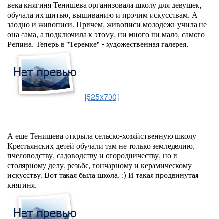
века княгиня Тенишева организовала школу для девушек,
обучала их шитью, вышиванию и прочим искусствам. А
заодно и живописи. Причем, живописи молодежь учила не
она сама, а подключила к этому, ни много ни мало, самого
Репина. Теперь в "Теремке" - художественная галерея.
[525x700]
А еще Тенишева открыла сельско-хозяйственную школу.
Крестьянских детей обучали там не только земледелию,
пчеловодству, садоводству и огородничеству, но и
столярному делу, резьбе, гончарному и керамическому
искусству. Вот такая была школа. :) И такая продвинутая
княгиня.