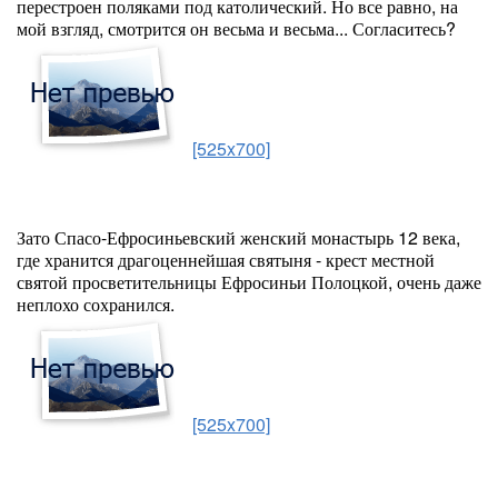
перестроен поляками под католический. Но все равно, на
мой взгляд, смотрится он весьма и весьма... Согласитесь?
[525x700]
Зато Спасо-Ефросиньевский женский монастырь 12 века,
где хранится драгоценнейшая святыня - крест местной
святой просветительницы Ефросиньи Полоцкой, очень даже
неплохо сохранился.
[525x700]