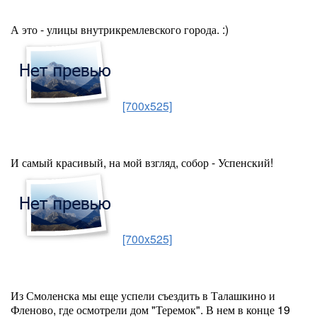
А это - улицы внутрикремлевского города. :)
[700x525]
И самый красивый, на мой взгляд, собор - Успенский!
[700x525]
Из Смоленска мы еще успели съездить в Талашкино и
Фленово, где осмотрели дом "Теремок". В нем в конце 19