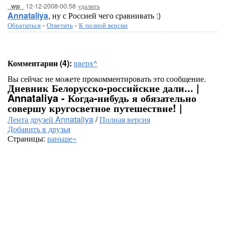
12-12-2008-00:58
удалить
_wp_
Annataliya
, ну с Россией чего сравнивать :)
Обратиться
-
Ответить
-
К полной версии
Комментарии (4):
вверх^
Вы сейчас не можете прокомментировать это сообщение.
Дневник Белорусско-российские дали... |
Annataliya - Когда-нибудь я обязательно
совершу кругосветное путешествие! |
Лента друзей Annataliya
/
Полная версия
Добавить в друзья
Страницы:
раньше»