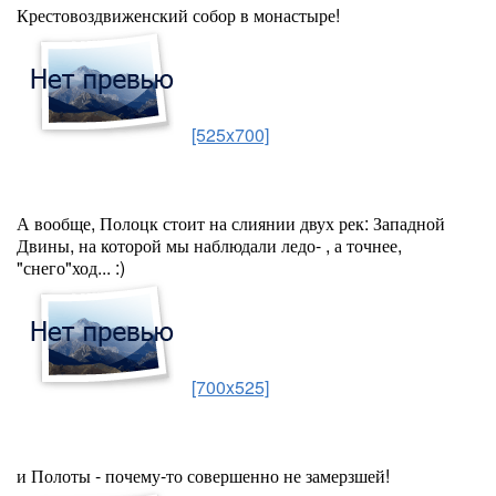
Крестовоздвиженский собор в монастыре!
[525x700]
А вообще, Полоцк стоит на слиянии двух рек: Западной
Двины, на которой мы наблюдали ледо- , а точнее,
"снего"ход... :)
[700x525]
и Полоты - почему-то совершенно не замерзшей!