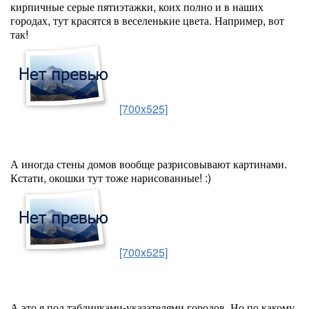
кирпичные серые пятиэтажки, коих полно и в наших
городах, тут красятся в веселенькие цвета. Например, вот
так!
[700x525]
А иногда стены домов вообще разрисовывают картинами.
Кстати, окошки тут тоже нарисованные! :)
[700x525]
А это я под табличками-указателями городов. Но по какому