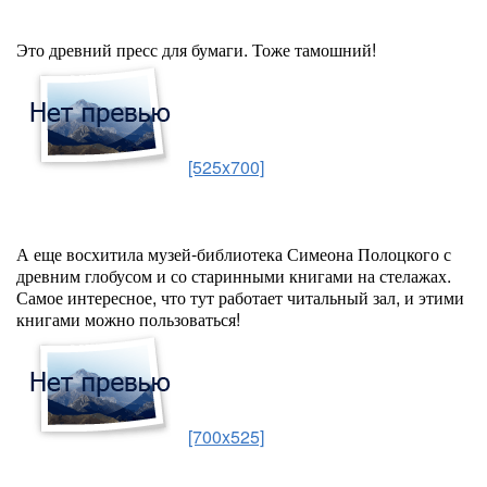
Это древний пресс для бумаги. Тоже тамошний!
[525x700]
А еще восхитила музей-библиотека Симеона Полоцкого с
древним глобусом и со старинными книгами на стелажах.
Самое интересное, что тут работает читальный зал, и этими
книгами можно пользоваться!
[700x525]