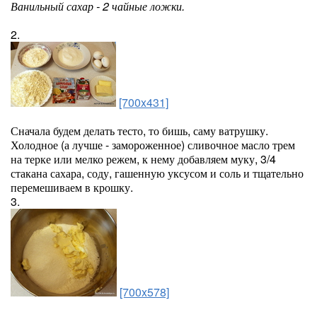
Ванильный сахар - 2 чайные ложки.
2.
[700x431]
Сначала будем делать тесто, то бишь, саму ватрушку.
Холодное (а лучше - замороженное) сливочное масло трем
на терке или мелко режем, к нему добавляем муку, 3/4
стакана сахара, соду, гашенную уксусом и соль и тщательно
перемешиваем в крошку.
3.
[700x578]