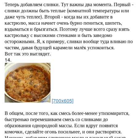
Теперь добавляем сливки. Тут важны два момента. Первый -
сливки должны быть теплые (комнатной температуры или
даже чуть теплее). Второй - когда вы их добавите в
кастрюлю, масса начнет очень бурно пениться, шипеть,
вздыматься и брызгаться. Поэтому лучше всего сразу взять
кастрюльку с высокими стенками и быть заведомо
осторожными. Я, к примеру, сливки вообще туда вливаю по
частям, давая будущей карамели малёк успокоиться.
Вот так это выглядит.
14.
[700x605]
В общем, после того, как смесь более-менее утихомирится,
быстренько перемешиваем смесь со сливками до
образования однородной массы. Если вдруг появятся
комочки, сделайте огонь посильнее, и они растворятся.
Наконец, добавляем сливочное масло и ванильный сахар.