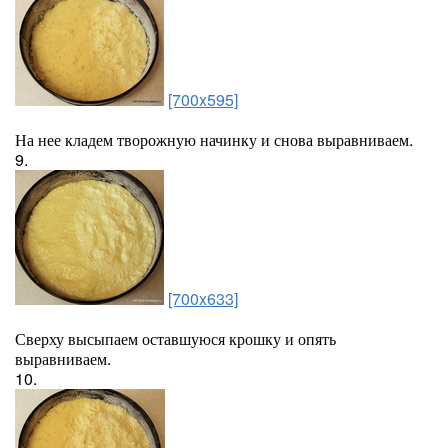
[700x595]
На нее кладем творожную начинку и снова выравниваем.
9.
[700x633]
Сверху высыпаем оставшуюся крошку и опять
выравниваем.
10.