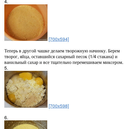
4.
[700x594]
Теперь в другой чашке делаем творожную начинку. Берем
творог, яйца, оставшийся сахарный песок (1/4 стакана) и
ванильный сахар и все тщательно перемешиваем миксером.
5.
[700x598]
6.