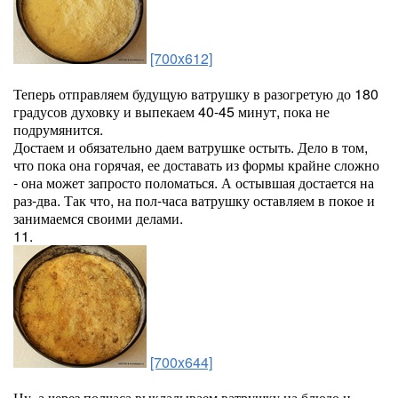
[700x612]
Теперь отправляем будущую ватрушку в разогретую до 180
градусов духовку и выпекаем 40-45 минут, пока не
подрумянится.
Достаем и обязательно даем ватрушке остыть. Дело в том,
что пока она горячая, ее доставать из формы крайне сложно
- она может запросто поломаться. А остывшая достается на
раз-два. Так что, на пол-часа ватрушку оставляем в покое и
занимаемся своими делами.
11.
[700x644]
Ну, а через полчаса выкладываем ватрушку на блюдо и