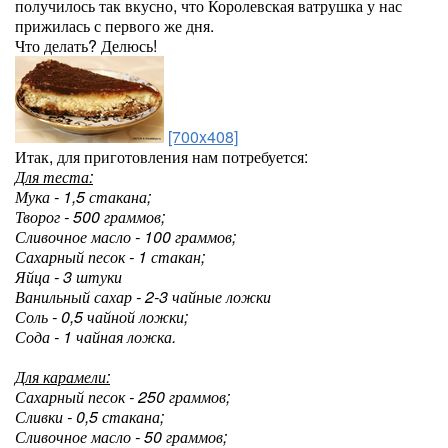
получилось так вкусно, что Королевская ватрушка у нас
прижилась с первого же дня.
Что делать? Делюсь!
[700x408]
Итак, для приготовления нам потребуется:
Для теста:
Мука - 1,5 стакана;
Творог - 500 граммов;
Сливочное масло - 100 граммов;
Сахарный песок - 1 стакан;
Яйца - 3 штуки
Ванильный сахар - 2-3 чайные ложки
Соль - 0,5 чайной ложки;
Сода - 1 чайная ложка.
Для карамели:
Сахарный песок - 250 граммов;
Сливки - 0,5 стакана;
Сливочное масло - 50 граммов;