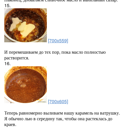
15.
[700x559]
И перемешиваем до тех пор, пока масло полностью
растворится.
16.
[700x605]
Теперь равномерно выливаем нашу карамель на ватрушку.
Я обычно лью в середину так, чтобы она растеклась до
краев.