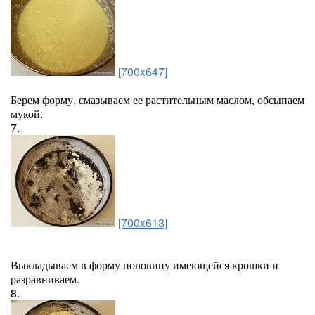
[700x647]
Берем форму, смазываем ее растительным маслом, обсыпаем
мукой.
7.
[700x613]
Выкладываем в форму половину имеющейся крошки и
разравниваем.
8.