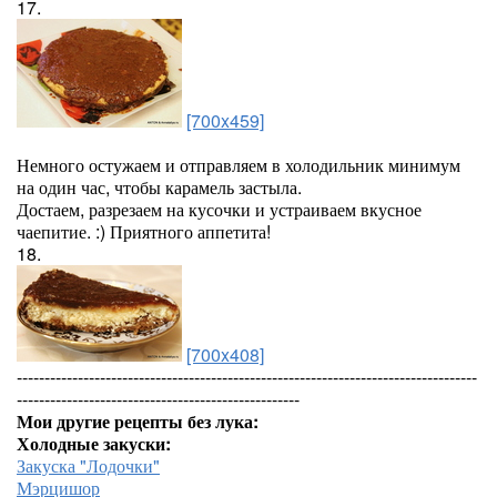
17.
[700x459]
Немного остужаем и отправляем в холодильник минимум
на один час, чтобы карамель застыла.
Достаем, разрезаем на кусочки и устраиваем вкусное
чаепитие. :) Приятного аппетита!
18.
[700x408]
-----------------------------------------------------------------------------------
---------------------------------------------------
Мои другие рецепты без лука:
Холодные закуски:
Закуска "Лодочки"
Мэрцишор