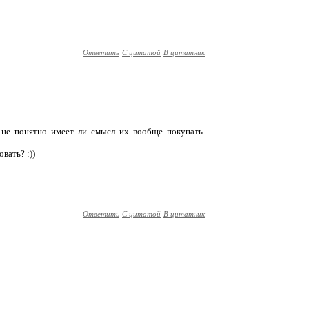
Ответить
С цитатой
В цитатник
о не понятно имеет ли смысл их вообще покупать.
вать? :))
Ответить
С цитатой
В цитатник