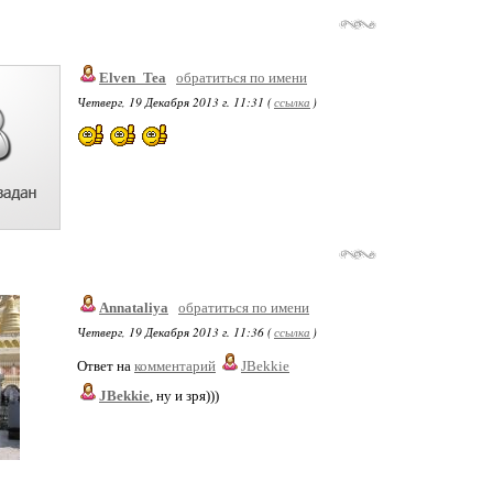
Elven_Tea
обратиться по имени
Четверг, 19 Декабря 2013 г. 11:31 (
ссылка
)
Annataliya
обратиться по имени
Четверг, 19 Декабря 2013 г. 11:36 (
ссылка
)
Ответ на
комментарий
JBekkie
JBekkie
, ну и зря)))